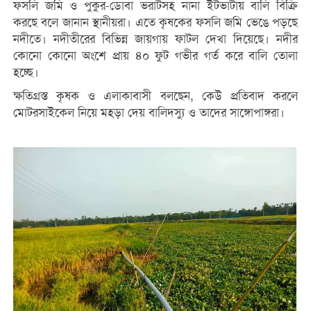
ফসলি জমি ও পুকুর-ডোবা ভরাটসহ নানা ইটভাটায় বালি বিক্রি
করছে বলে জানান স্থানীয়রা। এতে কৃষকের ফসলি জমি ভেঙে পড়ছে
নদীতে। নদীতীরের বিভিন্ন জায়গায় ফাটল দেখা দিয়েছে। নদীর
কোনো কোনো অংশে প্রায় ৪০ ফুট গভীর গর্ত করে বালি তোলা
হচ্ছে।
ক্ষতিগ্রস্ত কৃষক ও এলাকাবাসী বলছেন, কেউ প্রতিবাদ করলে
মোটরসাইকেল নিয়ে মহড়া দেয় বালিদস্যু ও তাদের সাঙ্গোপাঙ্গরা।