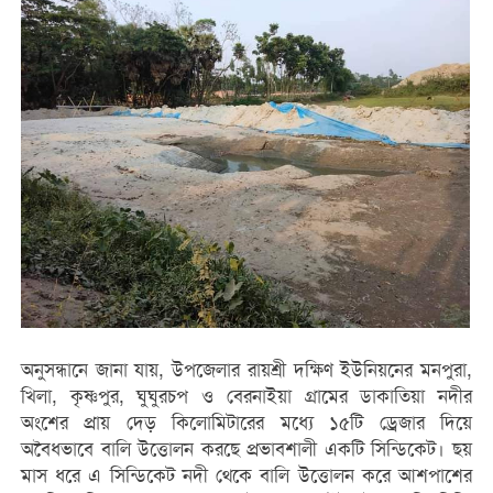
অনুসন্ধানে জানা যায়, উপজেলার রায়শ্রী দক্ষিণ ইউনিয়নের মনপুরা,
খিলা, কৃষ্ণপুর, ঘুঘুরচপ ও বেরনাইয়া গ্রামের ডাকাতিয়া নদীর
অংশের প্রায় দেড় কিলোমিটারের মধ্যে ১৫টি ড্রেজার দিয়ে
অবৈধভাবে বালি উত্তোলন করছে প্রভাবশালী একটি সিন্ডিকেট। ছয়
মাস ধরে এ সিন্ডিকেট নদী থেকে বালি উত্তোলন করে আশপাশের