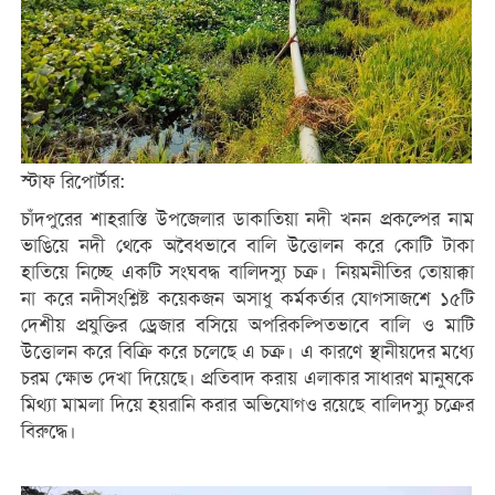
স্টাফ রিপোর্টার:
চাঁদপুরের শাহরাস্তি উপজেলার ডাকাতিয়া নদী খনন প্রকল্পের নাম
ভাঙিয়ে নদী থেকে অবৈধভাবে বালি উত্তোলন করে কোটি টাকা
হাতিয়ে নিচ্ছে একটি সংঘবদ্ধ বালিদস্যু চক্র। নিয়মনীতির তোয়াক্কা
না করে নদীসংশ্লিষ্ট কয়েকজন অসাধু কর্মকর্তার যোগসাজশে ১৫টি
দেশীয় প্রযুক্তির ড্রেজার বসিয়ে অপরিকল্পিতভাবে বালি ও মাটি
উত্তোলন করে বিক্রি করে চলেছে এ চক্র। এ কারণে স্থানীয়দের মধ্যে
চরম ক্ষোভ দেখা দিয়েছে। প্রতিবাদ করায় এলাকার সাধারণ মানুষকে
মিথ্যা মামলা দিয়ে হয়রানি করার অভিযোগও রয়েছে বালিদস্যু চক্রের
বিরুদ্ধে।