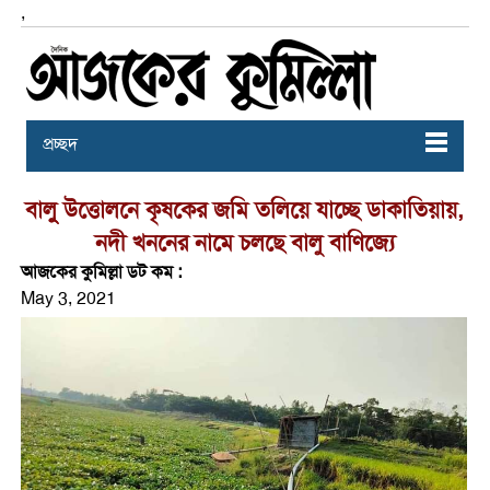
,
প্রচ্ছদ
বালুু উত্তোলনে কৃষকের জমি তলিয়ে যাচ্ছে ডাকাতিয়ায়,
নদী খননের নামে চলছে বালু বাণিজ্যে
আজকের কুমিল্লা ডট কম :
May 3, 2021