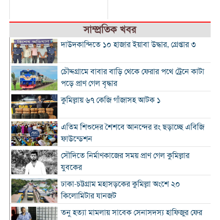
সাম্প্রতিক খবর
দাউদকান্দিতে ১০ হাজার ইয়াবা উদ্ধার, গ্রেপ্তার ৩
চৌদ্দগ্রামে বাবার বাড়ি থেকে ফেরার পথে ট্রেনে কাটা
পড়ে প্রাণ গেল বৃদ্ধার
কুমিল্লায় ৬৭ কেজি গাঁজাসহ আটক ১
এতিম শিশুদের শৈশবে আনন্দের রং ছড়াচ্ছে এবিজি
ফাউন্ডেশন
সৌদিতে নির্মাণকাজের সময় প্রাণ গেল কুমিল্লার
যুবকের
ঢাকা-চট্টগ্রাম মহাসড়কের কুমিল্লা অংশে ২০
কিলোমিটার যানজট
তনু হত্যা মামলায় সাবেক সেনাসদস্য হাফিজুর ফের