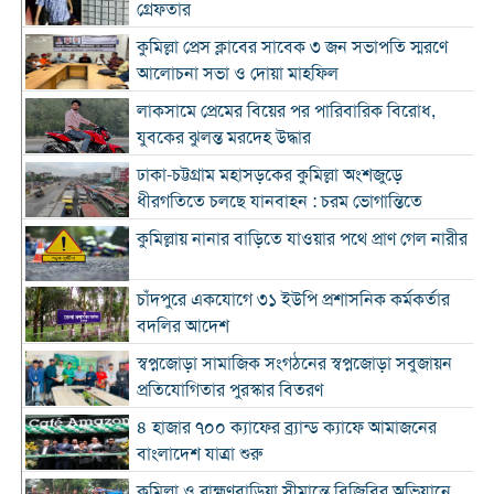
গ্রেফতার
কুমিল্লা প্রেস ক্লাবের সাবেক ৩ জন সভাপতি স্মরণে
আলোচনা সভা ও দোয়া মাহফিল
লাকসামে প্রেমের বিয়ের পর পারিবারিক বিরোধ,
যুবকের ঝুলন্ত মরদেহ উদ্ধার
ঢাকা-চট্টগ্রাম মহাসড়কের কুমিল্লা অংশজুড়ে
ধীরগতিতে চলছে যানবাহন : চরম ভোগান্তিতে
কুমিল্লায় নানার বাড়িতে যাওয়ার পথে প্রাণ গেল নারীর
চাঁদপুরে একযোগে ৩১ ইউপি প্রশাসনিক কর্মকর্তার
বদলির আদেশ
স্বপ্নজোড়া সামাজিক সংগঠনের স্বপ্নজোড়া সবুজায়ন
প্রতিযোগিতার পুরস্কার বিতরণ
৪ হাজার ৭০০ ক্যাফের ব্র্যান্ড ক্যাফে আমাজনের
বাংলাদেশ যাত্রা শুরু
কুমিল্লা ও ব্রাহ্মণবাড়িয়া সীমান্তে বিজিবির অভিযানে