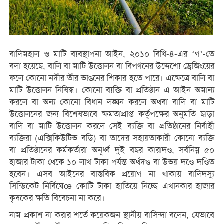
বালিমহাল ও মাটি ব্যবস্থাপনা আইন, ২০১০ বিধি-৪-এর ‘গ’-তে
বলা হয়েছে, বালি বা মাটি উত্তোলন বা বিপণনের উদ্দেশ্যে ড্রেজিংয়ের
ফলে কোনো নদীর তীর ভাঙনের শিকার হতে পারে। এক্ষেত্রে বালি বা
মাটি উত্তোলন নিষিদ্ধ। কোনো ব্যক্তি বা প্রতিষ্ঠান এ আইন অমান্য
করলে বা অন্য কোনো বিধান লঙ্ঘন করলে অথবা বালি বা মাটি
উত্তোলনের জন্য বিশেষভাবে ক্ষমতাপ্রাপ্ত কর্তৃপক্ষের অনুমতি ছাড়া
বালি বা মাটি উত্তোলন করলে সেই ব্যক্তি বা প্রতিষ্ঠানের নির্বাহী
ব্যক্তিরা (এক্সিকিউটিভ বডি) বা তাদের সহায়তাকারী কোনো ব্যক্তি
বা প্রতিষ্ঠানের কর্মকর্তারা অনূর্ধ্ব দুই বছর কারাদণ্ড, সর্বনিম্ন ৫০
হাজার টাকা থেকে ১০ লাখ টাকা পর্যন্ত অর্থদণ্ড বা উভয় দণ্ডে দণ্ডিত
হবেন। এসব আইনের বাস্তবিক প্রয়োগ না থাকায় বালিদস্যু
সিন্ডিকেট নির্বিঘেœ কোটি টাকা হাতিয়ে নিচ্ছে এখানকার হাজার
কৃষকের ক্ষতি বিবেচনা না করে।
নাম প্রকাশ না করার শর্তে কয়েকজন স্থানীয় বাসিন্দা বলেন, যেভাবে