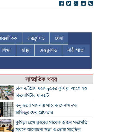
ন্তর্জাতিক
এক্সক্লুসিভ
খেলা
শিক্ষা
স্বাস্থ্য
এক্সক্লুসিভ
নারী পাতা
সাম্প্রতিক খবর
ঢাকা-চট্টগ্রাম মহাসড়কের কুমিল্লা অংশে ২০
কিলোমিটার যানজট
তনু হত্যা মামলায় সাবেক সেনাসদস্য
হাফিজুর ফের গ্রেফতার
কুমিল্লা প্রেস ক্লাবের সাবেক ৩ জন সভাপতি
স্মরণে আলোচনা সভা ও দোয়া মাহফিল