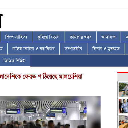
শিল্প-সাহিত্য
কুমিল্লা বিভাগ
কুমিল্লার খবর
আদালত
আ
্ম
লাইফ স্টাইল ও ক্যারিয়ার
সম্পাদকীয়
ফিচার ও মুক্তমত
ভিডিও নিউজ
ংলাদেশিকে ফেরত পাঠিয়েছে মালয়েশিয়া