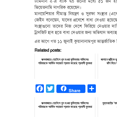
টার্মিনাল ২-এ বাকি ৭০ জনের মধ্যে ৫১ জন ইন
ভিয়েতনামি নাগরিক রয়েছেন।
মালয়েশিয়ার সীমান্ত নিয়ন্ত্রণ ও সুরক্ষা সংস্থ
জেইন বলেছেন, যাদের প্রবেশে বাধা দেওয়া হয়েছে 
সংস্থাগুলো তাদের নিজ দেশে ফিরিয়ে নেওয়ার দায
ট্রানজিট হাব হতে বাধা দেওয়ার জন্য অভিযান অব্য
এর আগে গত ১১ জুলাই কুয়ালালামপুর আন্তর্জাতিক
Related posts:
কক্সবাজারে হোটেলে খুন হওয়া কুমিল্লার শাকিলের
জাপানে স্ত্রীকে
পরিবারকে আর্থিক সহায়তা প্রদান করেছে প্রবাসী যুবকরা
ঝাঁপ দিয়ে 
Facebook
Twitter
Share
Share
কক্সবাজারে হোটেলে খুন হওয়া কুমিল্লার শাকিলের
যুক্তরাষ্ট্রে ’
পরিবারকে আর্থিক সহায়তা প্রদান করেছে প্রবাসী যুবকরা