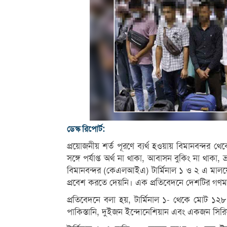
ডেস্ক রিপোর্ট:
প্রয়োজনীয় শর্ত পূরণে ব্যর্থ হওয়ায় বিমানবন্দ
সঙ্গে পর্যাপ্ত অর্থ না থাকা, আবাসন বুকিং না থাকা, ভ
বিমানবন্দর (কেএলআইএ) টার্মিনাল ১ ও ২ এ মালয়েশি
প্রবেশ করতে দেয়নি। এক প্রতিবেদনে দেশটির গণম
প্রতিবেদনে বলা হয়, টার্মিনাল ১- থেকে মোট ১
পাকিস্তানি, দুইজন ইন্দোনেশিয়ান এবং একজন সিরি