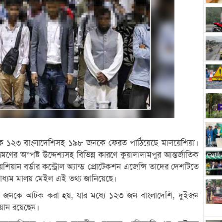
র থেকে ১২৩ বাংলাদেশিসহ ১৯৮ জনকে ফেরত পাঠিয়েছে মালয়েশিয়া।
্রমণের অস্পষ্ট উদ্দেশ্যসহ বিভিন্ন কারণে কুয়ালালামপুর আন্তর্জাতিক
য়ান বর্ডার কন্ট্রোল অ্যান্ড প্রোটেকশন এজেন্সি তাদের দেশটিতে
াধ্যম মালয় মেইল এই তথ্য জানিয়েছে।
২৮ জনকে আটক করা হয়, যার মধ্যে ১২৩ জন বাংলাদেশি, দুইজন
য়ান রয়েছেন।