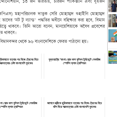
্দোনেশিয়ান, ১৩ জন ভারতীয়, চারজন পাকিস্তানি এবং দুইজন
ার (একেপিএস) মহাপরিচালক দাতুক সেরি মোহাম্মদ শুহাইলি মোহাম্মদ
তাদের ‌’নট টু ল্যান্ড’ পদ্ধতির অধীনে বহিষ্কার করা হবে, বিমান
়িত্বে থাকবে। তিনি আরো বলেন, মালয়েশিয়াকে অবৈধ প্রবেশের
াহত থাকবে।
 বিমানবন্দর থেকে ৯৬ বাংলাদেশিকে ফেরত পাঠানো হয়।
 ছুরিকাঘাতে হত্যার পর নিজে ট্রেনের নিচে
যুক্তরাষ্ট্রে ’বাংলা গোল্ড কাপ ফুটবল টুর্নামেন্টে লেকরিজ
আত্মহত্যার চেষ্টা বাংলাদেশি যুবকের
স্পোর্টস ক্লাব চ্যাম্পিয়ন
বাংলা গোল্ড কাপ ফুটবল টুর্নামেন্টে লেকরিজ
জাপানে স্ত্রীকে ছুরিকাঘাতে হত্যার পর নিজে ট্রেনের নিচে
স্পোর্টস ক্লাব চ্যাম্পিয়ন
ঝাঁপ দিয়ে আত্মহত্যার চেষ্টা বাংলাদেশি যুবকের