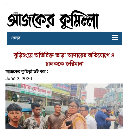
,
প্রচ্ছদ
বুড়িচংয়ে অতিরিক্ত ভাড়া আদায়ের অভিযোগে ৪
চালককে জরিমানা
আজকের কুমিল্লা ডট কম :
June 2, 2026