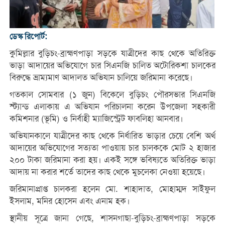
ডেস্ক রিপোর্ট:
কুমিল্লার বুড়িচং-ব্রাহ্মণপাড়া সড়কে যাত্রীদের কাছ থেকে অতিরিক্ত
ভাড়া আদায়ের অভিযোগে চার সিএনজি চালিত অটোরিকশা চালকের
বিরুদ্ধে ভ্রাম্যমাণ আদালত অভিযান চালিয়ে জরিমানা করেছে।
গতকাল সোমবার (১ জুন) বিকেলে বুড়িচং পৌরসভার সিএনজি
স্ট্যান্ড এলাকায় এ অভিযান পরিচালনা করেন উপজেলা সহকারী
কমিশনার (ভূমি) ও নির্বাহী ম্যাজিস্ট্রেট ফাবলিহা আনবার।
অভিযানকালে যাত্রীদের কাছ থেকে নির্ধারিত ভাড়ার চেয়ে বেশি অর্থ
আদায়ের অভিযোগের সত্যতা পাওয়ায় চার চালককে মোট ২ হাজার
২০০ টাকা জরিমানা করা হয়। একই সঙ্গে ভবিষ্যতে অতিরিক্ত ভাড়া
আদায় না করার শর্তে তাদের কাছ থেকে মুচলেকা নেওয়া হয়েছে।
জরিমানাপ্রাপ্ত চালকরা হলেন মো. শাহাদাত, মোহাম্মদ সাইফুল
ইসলাম, মনির হোসেন এবং এনাম হক।
স্থানীয় সূত্রে জানা গেছে, শাসনগাছা-বুড়িচং-ব্রাহ্মণপাড়া সড়কে