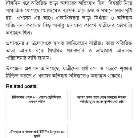
দীর্ঘদিন ধরে অতিরিক্ত ভাড়া আদায়ের অভিযোগ ছিল। বিষয়টি নিয়ে
সামাজিক যোগাযোগমাধ্যমেও ব্যাপক আলোচনা ও সমালোচনার সৃষ্টি
হয়। প্রশাসন এর আগে একাধিকবার ভাড়া নির্ধারণ ও অভিযান
পরিচালনা করলেও কিছু অসাধু চালকের কারণে যাত্রীদের ভোগান্তি
অব্যাহত ছিল।
প্রশাসনের এ উদ্যোগকে স্বাগত জানিয়েছেন যাত্রীরা। তারা অতিরিক্ত
ভাড়া আদায় বন্ধে নিয়মিত নজরদারি ও ভ্রাম্যমাণ আদালত
পরিচালনার দাবি জানান।
উপজেলা প্রশাসন জানিয়েছে, যাত্রীদের স্বার্থ রক্ষা ও সড়কে শৃঙ্খলা
নিশ্চিত করতে এ ধরনের অভিযান ভবিষ্যতেও অব্যাহত থাকবে।
Related posts:
বিবিরবাজার থেকে ৬০০ বোতল ফেন্সিডিলসহ
ব্রাহ্মণপাড়ায় নামায শেষে সরকারের উন্নয়ন
একজন আটক
কর্মকান্ড তুলে ধরলেন যুবলীগ নেতা রুমি
চৌদ্দগ্রাম ও নাংগলকোটে টিটিসি’র উদ্বোধন ২৮
জুলাই