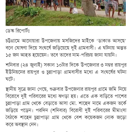
ডেস্ক রিপোর্টঃ
চট্টগ্রামে আনোয়ারা উপজেলায় মসজিদের মাইকে ‘ডাকাত আসছে’
বলে ঘোষণা দিয়ে সংঘর্ষে জড়িয়েছে দুই গ্রামবাসী। এ ঘটনায় অন্তত
১৫ জন আহত হয়েছেন। তবে তাদের নাম-পরিচয় জানা যায়নি।
শনিবার (২৪ জুলাই) সকাল ১০টার দিকে উপজেলার ৩ নম্বর রায়পুর
ইউনিয়নের রায়পুর ও চুন্নাপাড়া গ্রামবাসীর মধ্যে এ সংঘর্ষের ঘটনা
ঘটে।
স্থানীয় সূত্রে জানা গেছে, শুক্রবার উপজেলার রায়পুর গ্রামে জমি নিয়ে
বিরোধে দুই পরিবারের মধ্যে ঝগড়া হয়। এতে এক বাড়িতে পাশের
চুন্নাপাড়া গ্রাম থেকে বেড়াতে আসা মো. শাহেদ নামে একজন তর্কে
জড়িয়ে পড়েন। পরদিন (শনিবার) বিরোধী দুই পরিবারের মীমাংসা
বৈঠকে শাহেদ চুন্নাপাড়া গ্রাম থেকে বেশ কয়েকজন লোক জড়ো
করে অবস্থান নেন।