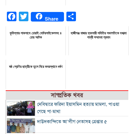
Facebook
Twitter
Share
Share
কুমিল্লার লাকসামে চোরাই মোটরসাইকেলসহ ৪
হাজীগঞ্জ বাজার ব্যবসায়ী সমিতির সভাপতিকে মহাত্মা
চোর আটক
গান্ধী সম্মাননা প্রদান
ষষ্ঠ শ্রেণির ছাত্রীকে তুলে নিয়ে কবরস্থানে ধর্ষণ
সাম্প্রতিক খবর
দেবিদ্বারে ফরিদা ইয়াসমিন হত্যায় মামলা, পাওয়া
গেছে পা-মাথা
দাউদকান্দিতে আ’লীগ নেতাসহ গ্রেপ্তার ৫