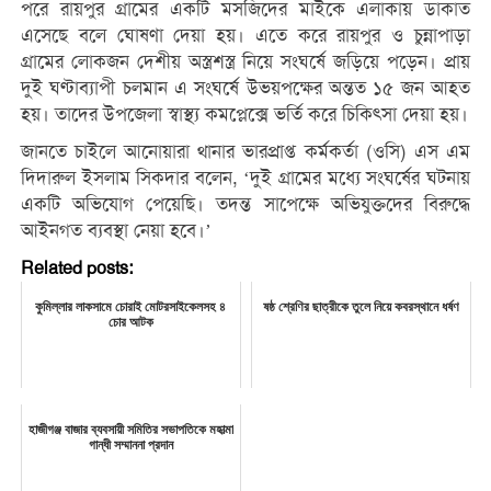
পরে রায়পুর গ্রামের একটি মসজিদের মাইকে এলাকায় ডাকাত
এসেছে বলে ঘোষণা দেয়া হয়। এতে করে রায়পুর ও চুন্নাপাড়া
গ্রামের লোকজন দেশীয় অস্ত্রশস্ত্র নিয়ে সংঘর্ষে জড়িয়ে পড়েন। প্রায়
দুই ঘণ্টাব্যাপী চলমান এ সংঘর্ষে উভয়পক্ষের অন্তত ১৫ জন আহত
হয়। তাদের উপজেলা স্বাস্থ্য কমপ্লেক্সে ভর্তি করে চিকিৎসা দেয়া হয়।
জানতে চাইলে আনোয়ারা থানার ভারপ্রাপ্ত কর্মকর্তা (ওসি) এস এম
দিদারুল ইসলাম সিকদার বলেন, ‘দুই গ্রামের মধ্যে সংঘর্ষের ঘটনায়
একটি অভিযোগ পেয়েছি। তদন্ত সাপেক্ষে অভিযুক্তদের বিরুদ্ধে
আইনগত ব্যবস্থা নেয়া হবে।’
Related posts:
কুমিল্লার লাকসামে চোরাই মোটরসাইকেলসহ ৪
ষষ্ঠ শ্রেণির ছাত্রীকে তুলে নিয়ে কবরস্থানে ধর্ষণ
চোর আটক
হাজীগঞ্জ বাজার ব্যবসায়ী সমিতির সভাপতিকে মহাত্মা
গান্ধী সম্মাননা প্রদান