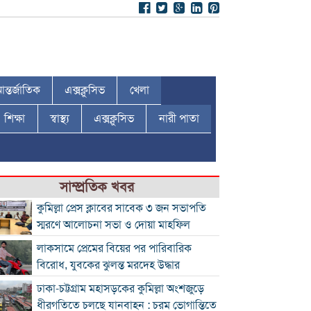
ন্তর্জাতিক
এক্সক্লুসিভ
খেলা
শিক্ষা
স্বাস্থ্য
এক্সক্লুসিভ
নারী পাতা
সাম্প্রতিক খবর
কুমিল্লা প্রেস ক্লাবের সাবেক ৩ জন সভাপতি
স্মরণে আলোচনা সভা ও দোয়া মাহফিল
লাকসামে প্রেমের বিয়ের পর পারিবারিক
বিরোধ, যুবকের ঝুলন্ত মরদেহ উদ্ধার
ঢাকা-চট্টগ্রাম মহাসড়কের কুমিল্লা অংশজুড়ে
ধীরগতিতে চলছে যানবাহন : চরম ভোগান্তিতে