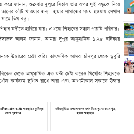
 করে জানান, শুক্রবার দুপুরে সিহাব তার অপর দুই বন্ধুকে নিয়ে
মে যায় তালের আঁটি খাওয়ার জন্য। জুমার নামাজের সময় হওয়ায় সেখান
নামে তিন বন্ধু।
শিহাব নদীতে হারিয়ে যায়। এখনো শিহাবের সন্ধান পায়নি পরিবার।
মকর্তা দিদারুল আলম জানান, আমরা দুপুর আনুমানিক ১.২৫ ঘটিকায়
কে উদ্ধারের চেষ্টা করি। তাৎক্ষণিক আমরা চাঁদপুর থেকে ডুবুরি
সে বিকেল থেকে আনুমানিক এক ঘন্টা চেষ্টা করেও নিখোঁজ শিহাবকে
নিখোঁজ কার্যক্রম স্থগিত রাখে তারা এবং আগামীকাল সকালে উদ্ধার
 অনিয়ম রোধে কঠোর অবস্থানে কুমিল্লা
দাউদকান্দিতে অপরাধ জগত দখল নিতে খুনের বদলে খুন,
জেলা প্রশাসন
হামলা অব্যাহত