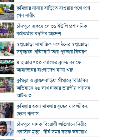
কুমিল্লায় নানার বাড়িতে যাওয়ার পথে প্রাণ
গেল নারীর
চাঁদপুরে একযোগে ৩১ ইউপি প্রশাসনিক
কর্মকর্তার বদলির আদেশ
স্বপ্নজোড়া সামাজিক সংগঠনের স্বপ্নজোড়া
সবুজায়ন প্রতিযোগিতার পুরস্কার বিতরণ
৪ হাজার ৭০০ ক্যাফের ব্র্যান্ড ক্যাফে
আমাজনের বাংলাদেশ যাত্রা শুরু
কুমিল্লা ও ব্রাহ্মণবাড়িয়া সীমান্তে বিজিবির
অভিযানে ২৬ লাখ টাকার ভারতীয় পণ্যসহ
আটক ৩
কুমিল্লায় হত্যা মামলায় বৃদ্ধের যাবজ্জীবন,
ছেলে খালাস
চাঁদপুরে মাদক বিরোধী অভিযানে নিরীহ
প্রবাসীর মৃত্যু : দীর্ঘ সময় সড়ক অবরোধ