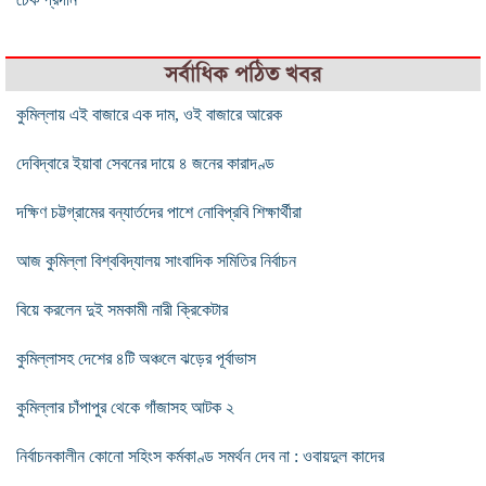
সর্বাধিক পঠিত খবর
কুমিল্লায় এই বাজারে এক দাম, ওই বাজারে আরেক
দেবিদ্বারে ইয়াবা সেবনের দায়ে ৪ জনের কারাদণ্ড
দক্ষিণ চট্টগ্রামের বন্যার্তদের পাশে নোবিপ্রবি শিক্ষার্থীরা
আজ কুমিল্লা বিশ্ববিদ্যালয় সাংবাদিক সমিতির নির্বাচন
বিয়ে করলেন দুই সমকামী নারী ক্রিকেটার
কুমিল্লাসহ দেশের ৪টি অঞ্চলে ঝড়ের পূর্বাভাস
কুমিল্লার চাঁপাপুর থেকে গাঁজাসহ আটক ২
নির্বাচনকালীন কোনো সহিংস কর্মকাণ্ড সমর্থন দেব না : ওবায়দুল কাদের