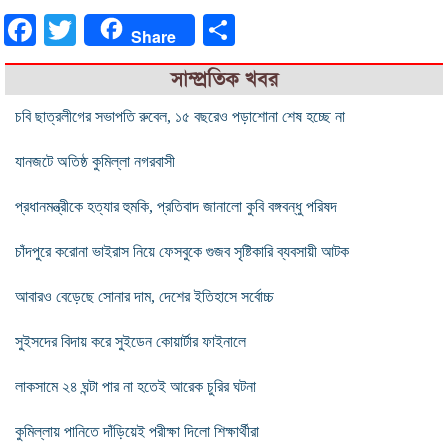
Facebook
Twitter
Share
Share
সাম্প্রতিক খবর
চবি ছাত্রলীগের সভাপতি রুবেল, ১৫ বছরেও পড়াশোনা শেষ হচ্ছে না
যানজটে অতিষ্ঠ কুমিল্লা নগরবাসী
প্রধানমন্ত্রীকে হত্যার হুমকি, প্রতিবাদ জানালো কুবি বঙ্গবন্ধু পরিষদ
চাঁদপুরে করোনা ভাইরাস নিয়ে ফেসবুকে গুজব সৃষ্টিকারি ব্যবসায়ী আটক
আবারও বেড়েছে সোনার দাম, দেশের ইতিহাসে সর্বোচ্চ
সুইসদের বিদায় করে সুইডেন কোয়ার্টার ফাইনালে
লাকসামে ২৪ ঘন্টা পার না হতেই আরেক চুরির ঘটনা
কুমিল্লায় পানিতে দাঁড়িয়েই পরীক্ষা দিলো শিক্ষার্থীরা