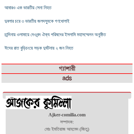
আবারও এক ভারতীয় সেনা নিহত
দুবলার চরে ৩ ভারতীয় জলদস্যুকে গণধোলাই
চান্দিনায় ওলামায়ে দেওবন্দ ঐক্য পরিষদের ইসলামি মহাসম্মেলন অনুষ্ঠিত
ঈদের রাত বুড়িচংয়ে সড়ক দুর্ঘটনায় ২ জন নিহত
গ্যালারী
ads
Ajker-comilla.com
সম্পাদক:
মোঃ ইমতিয়াজ আহমেদ (জিতু)