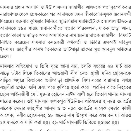
মামলার প্রধান আসামি ও ইউপি সদস্য জাহাঙ্গীর আলমকে গত বৃহস্পতিবার
নারায়ণগঞ্জ থেকে গ্রেফতারের পর আদালতে এমন স্বীকারোক্তিমূলক জবানবন্দী
দিয়েছে। শুক্রবার কুমিল্লার সিনিয়র জুডিসিয়াল ম্যাজিষ্ট্রেট মো: জালাল উদ্দিনের
আদালতে ১৬৪ ধারায় জবানবন্দীতে হত্যার পরিকল্পনা, ঘাতক ভাড়া আনা,
হত্যার কারণ ও জড়িত অপর আসামিদের নাম জানায় ঘাতক জাহাঙ্গীর। বিষয়টি
নিশ্চিত করেছেন মামলার তদন্তকারী কর্মকর্তা ও ডিবির এসআই সহিদুল
ইসলাম। জাহাঙ্গীর আলম তিতাসের ভাটিপাড়া গ্রামের মৃত আবদুল মজিদের
ছেলে।
মামলার অভিযোগ ও ডিবি সূত্রে জানা যায়, চলতি বছরের ২৪ মার্চ রাত
সাড়ে ৮টার দিকে তিতাসের আওয়ামী লীগ নেতা হাজী মনির হোসেনকে
বাড়ির অদূরে তিতাসের ভাটিপাড়া প্রাথমিক বিদ্যালয়ের বারান্দায় সশস্ত্র
সন্ত্রাসীরা প্রথমে গুলি এবং পরে কুপিয়ে হত্যা করে। পরদিন রাতে নিহতের
ছেলে আইনজীবী মো. মুক্তার হোসেন নাঈম বাদী হয়ে তিতাস থানায় মামলা
দায়ের করেন। ওই মামলায় জগতপুর ইউনিয়ন পরিষদের ২ নম্বর ওয়ার্ডের
সাবেক মেম্বার জাহাঙ্গীর আলম ও ৩ নম্বর ওয়ার্ডের সাবেক মেম্বার কাজী
আশেক, নবীর হোসেনসহ ১৮ জনের নাম উল্লেখ করে অজ্ঞাতনামা আরও
১৫ জনকে আসামি করা হয়। ২৬ মার্চ মামলাটি ডিবিতে হস্তান্তর হয়।