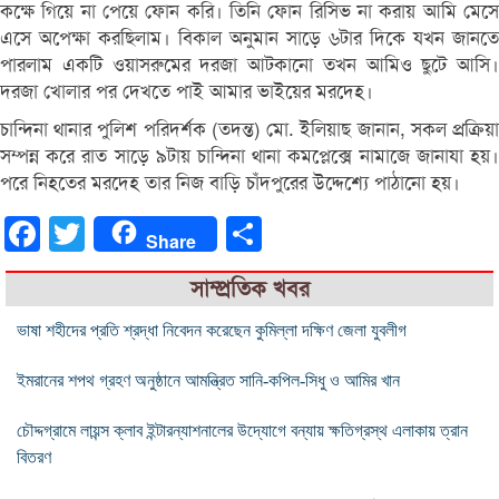
কক্ষে গিয়ে না পেয়ে ফোন করি। তিনি ফোন রিসিভ না করায় আমি মেসে
এসে অপেক্ষা করছিলাম। বিকাল অনুমান সাড়ে ৬টার দিকে যখন জানতে
পারলাম একটি ওয়াসরুমের দরজা আটকানো তখন আমিও ছুটে আসি।
দরজা খোলার পর দেখতে পাই আমার ভাইয়ের মরদেহ।
চান্দিনা থানার পুলিশ পরিদর্শক (তদন্ত) মো. ইলিয়াছ জানান, সকল প্রক্রিয়া
সম্পন্ন করে রাত সাড়ে ৯টায় চান্দিনা থানা কমপ্লেক্সে নামাজে জানাযা হয়।
পরে নিহতের মরদেহ তার নিজ বাড়ি চাঁদপুরের উদ্দেশ্যে পাঠানো হয়।
Facebook
Twitter
Share
Share
সাম্প্রতিক খবর
ভাষা শহীদের প্রতি শ্রদ্ধা নিবেদন করেছেন কুমিল্লা দক্ষিণ জেলা যুবলীগ
ইমরানের শপথ গ্রহণ অনুষ্ঠানে আমন্ত্রিত সানি-কপিল-সিধু ও আমির খান
চৌদ্দগ্রামে লায়ন্স ক্লাব ইন্টারন্যাশনালের উদ্যোগে বন্যায় ক্ষতিগ্রস্থ এলাকায় ত্রান
বিতরণ