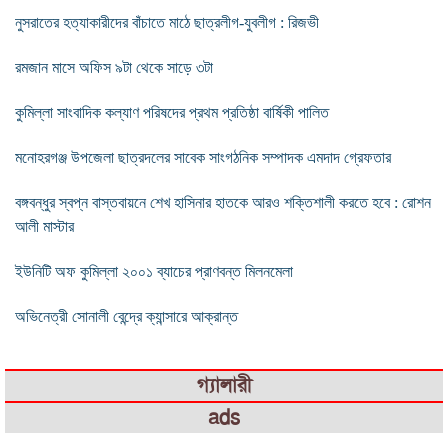
নুসরাতের হত্যাকারীদের বাঁচাতে মাঠে ছাত্রলীগ-যুবলীগ : রিজভী
রমজান মাসে অফিস ৯টা থেকে সাড়ে ৩টা
কুমিল্লা সাংবাদিক কল্যাণ পরিষদের প্রথম প্রতিষ্ঠা বার্ষিকী পালিত
মনোহরগঞ্জ উপজেলা ছাত্রদলের সাবেক সাংগঠনিক সম্পাদক এমদাদ গ্রেফতার
বঙ্গবন্ধুর স্বপ্ন বাস্তবায়নে শেখ হাসিনার হাতকে আরও শক্তিশালী করতে হবে : রোশন
আলী মাস্টার
ইউনিটি অফ কুমিল্লা ২০০১ ব্যাচের প্রাণবন্ত মিলনমেলা
অভিনেত্রী সোনালী বেন্দ্রে ক্যান্সারে আক্রান্ত
গ্যালারী
ads