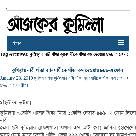
,
প্রচ্ছদ
Tag Archives: কুমিল্লায় নারী গাঁজা ব্যাবসায়ীকে গাঁজা কম দেওয়ায় ৯৯৯-এ ফোন!
কুমিল্লায় নারী গাঁজা ব্যাবসায়ীকে গাঁজা কম দেওয়ায় ৯৯৯-এ ফোন!
January 28, 2019
কুমিল্লার খবর
কুমিল্লায় নারী গাঁজা ব্যাবসায়ীকে গাঁজা কম দেওয়ায়
৯৯৯-এ ফোন!
jitu
মহিউদ্দিন ভূইয়াঃ
কুমিল্লায় ৩কেজি গাজার টাকা নিয়ে ১কেজি দেয়ায় ৯৯৯ এ ফোন দিলো
নারী
ভোর ৬টা কুমিল্লার ব্রাহ্মণপাড়া থানার এস আই মোঃ জাকির হোসেনের
কাছে ফোন আসে জরুরি পুলিশ সেবা ৯৯৯ থেকে। জানানো হয় ব্রাহ্মণপাড়া