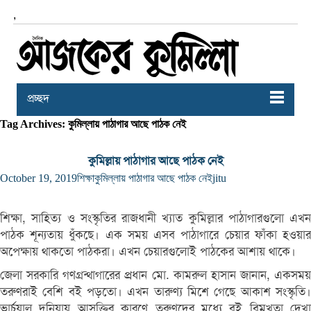
,
প্রচ্ছদ
Tag Archives: কুমিল্লায় পাঠাগার আছে পাঠক নেই
কুমিল্লায় পাঠাগার আছে পাঠক নেই
October 19, 2019
শিক্ষা
কুমিল্লায় পাঠাগার আছে পাঠক নেই
jitu
শিক্ষা, সাহিত্য ও সংস্কৃতির রাজধানী খ্যাত কুমিল্লার পাঠাগারগুলো এখন
পাঠক শূন্যতায় ধুঁকছে। এক সময় এসব পাঠাগারে চেয়ার ফাঁকা হওয়ার
অপেক্ষায় থাকতো পাঠকরা। এখন চেয়ারগুলোই পাঠকের আশায় থাকে।
জেলা সরকারি গণগ্রন্থাগারের প্রধান মো. কামরুল হাসান জানান, একসময়
তরুণরাই বেশি বই পড়তো। এখন তারুণ্য মিশে গেছে আকাশ সংস্কৃতি।
ভার্চুয়াল দুনিয়ায় আসক্তির কারণে তরুণদের মধ্যে বই বিমুখতা দেখা