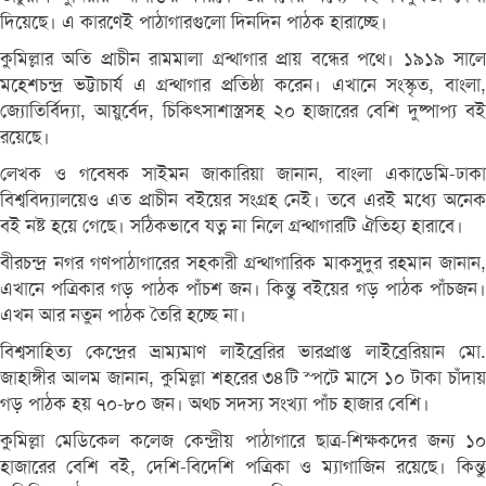
দিয়েছে। এ কারণেই পাঠাগারগুলো দিনদিন পাঠক হারাচ্ছে।
কুমিল্লার অতি প্রাচীন রামমালা গ্রন্থাগার প্রায় বন্ধের পথে। ১৯১৯ সালে
মহেশচন্দ্র ভট্টাচার্য এ গ্রন্থাগার প্রতিষ্ঠা করেন। এখানে সংস্কৃত, বাংলা,
জ্যোতির্বিদ্যা, আয়ুর্বেদ, চিকিৎসাশাস্ত্রসহ ২০ হাজারের বেশি দুষ্পাপ্য বই
রয়েছে।
লেখক ও গবেষক সাইমন জাকারিয়া জানান, বাংলা একাডেমি-ঢাকা
বিশ্ববিদ্যালয়েও এত প্রাচীন বইয়ের সংগ্রহ নেই। তবে এরই মধ্যে অনেক
বই নষ্ট হয়ে গেছে। সঠিকভাবে যত্ন না নিলে গ্রন্থাগারটি ঐতিহ্য হারাবে।
বীরচন্দ্র নগর গণপাঠাগারের সহকারী গ্রন্থাগারিক মাকসুদুর রহমান জানান,
এখানে পত্রিকার গড় পাঠক পাঁচশ জন। কিন্তু বইয়ের গড় পাঠক পাঁচজন।
এখন আর নতুন পাঠক তৈরি হচ্ছে না।
বিশ্বসাহিত্য কেন্দ্রের ভ্রাম্যমাণ লাইব্রেরির ভারপ্রাপ্ত লাইব্রেরিয়ান মো.
জাহাঙ্গীর আলম জানান, কুমিল্লা শহরের ৩৪টি স্পটে মাসে ১০ টাকা চাঁদায়
গড় পাঠক হয় ৭০-৮০ জন। অথচ সদস্য সংখ্যা পাঁচ হাজার বেশি।
কুমিল্লা মেডিকেল কলেজ কেন্দ্রীয় পাঠাগারে ছাত্র-শিক্ষকদের জন্য ১০
হাজারের বেশি বই, দেশি-বিদেশি পত্রিকা ও ম্যাগাজিন রয়েছে। কিন্তু