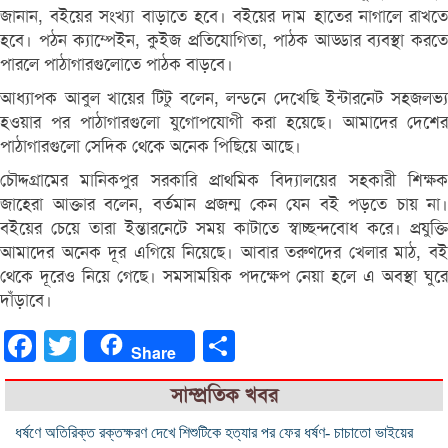
জানান, বইয়ের সংখ্যা বাড়াতে হবে। বইয়ের দাম হাতের নাগালে রাখতে
হবে। পঠন ক্যাম্পেইন, কুইজ প্রতিযোগিতা, পাঠক আড্ডার ব্যবস্থা করতে
পারলে পাঠাগারগুলোতে পাঠক বাড়বে।
আধ্যাপক আবুল খায়ের টিটু বলেন, লন্ডনে দেখেছি ইন্টারনেট সহজলভ্য
হওয়ার পর পাঠাগারগুলো যুগোপযোগী করা হয়েছে। আমাদের দেশের
পাঠাগারগুলো সেদিক থেকে অনেক পিছিয়ে আছে।
চৌদ্দগ্রামের মানিকপুর সরকারি প্রাথমিক বিদ্যালয়ের সহকারী শিক্ষক
জাহেরা আক্তার বলেন, বর্তমান প্রজন্ম কেন যেন বই পড়তে চায় না।
বইয়ের চেয়ে তারা ইন্তারনেটে সময় কাটাতে স্বাচ্ছন্দবোধ করে। প্রযুক্তি
আমাদের অনেক দূর এগিয়ে নিয়েছে। আবার তরুণদের খেলার মাঠ, বই
থেকে দূরেও নিয়ে গেছে। সমসাময়িক পদক্ষেপ নেয়া হলে এ অবস্থা ঘুরে
দাঁড়াবে।
Facebook
Twitter
Share
Share
সাম্প্রতিক খবর
ধর্ষণে অতিরিক্ত রক্তক্ষরণ দেখে শিশুটিকে হত্যার পর ফের ধর্ষণ- চাচাতো ভাইয়ের