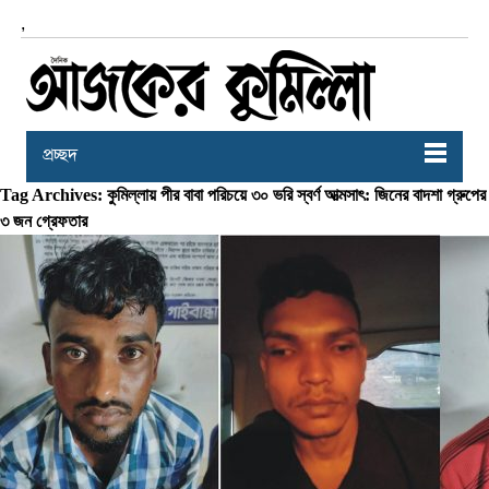
,
প্রচ্ছদ
Tag Archives: কুমিল্লায় পীর বাবা পরিচয়ে ৩০ ভরি স্বর্ণ আত্মসাৎ: জিনের বাদশা গ্রুপের
৩ জন গ্রেফতার