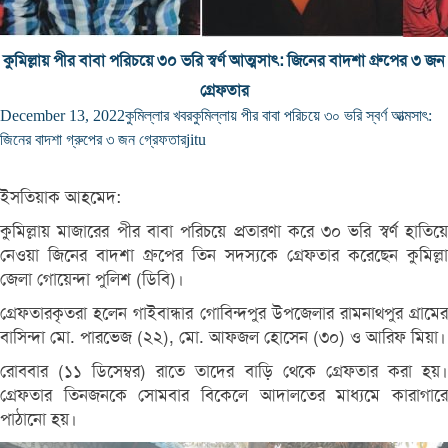
কুমিল্লায় পীর বাবা পরিচয়ে ৩০ ভরি স্বর্ণ আত্মসাৎ: জিনের বাদশা গ্রুপের ৩ জন
গ্রেফতার
December 13, 2022
কুমিল্লার খবর
কুমিল্লায় পীর বাবা পরিচয়ে ৩০ ভরি স্বর্ণ আত্মসাৎ:
জিনের বাদশা গ্রুপের ৩ জন গ্রেফতার
jitu
ইসতিয়াক আহমেদ:
কুমিল্লায় মাজারের পীর বাবা পরিচয়ে প্রতারণা করে ৩০ ভরি স্বর্ণ হাতিয়ে
নেওয়া জিনের বাদশা গ্রুপের তিন সদস্যকে গ্রেফতার করেছেন কুমিল্লা
জেলা গোয়েন্দা পুলিশ (ডিবি)।
গ্রেফতারকৃতরা হলেন গাইবান্ধার গোবিন্দপুর উপজেলার রামনাথপুর গ্রামের
বাসিন্দা মো. পারভেজ (২২), মো. আফজল হোসেন (৩০) ও আরিফ মিয়া।
রোববার (১১ ডিসেম্বর) রাতে তাদের বাড়ি থেকে গ্রেফতার করা হয়।
গ্রেফতার তিনজনকে সোমবার বিকেলে আদালতের মাধ্যমে কারাগারে
পাঠানো হয়।