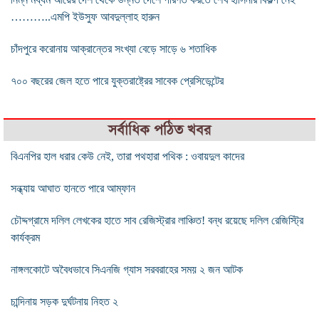
………..এমপি ইউসুফ আবদুল্লাহ হারুন
চাঁদপুরে করোনায় আক্রান্তের সংখ্যা বেড়ে সাড়ে ৬ শতাধিক
৭০০ বছরের জেল হতে পারে যুক্তরাষ্ট্রের সাবেক প্রেসিডেন্টের
সর্বাধিক পঠিত খবর
বিএনপির হাল ধরার কেউ নেই, তারা পথহারা পথিক : ওবায়দুল কাদের
সন্ধ্যায় আঘাত হানতে পারে আম্ফান
চৌদ্দগ্রামে দলিল লেখকের হাতে সাব রেজিস্ট্রার লাঞ্চিত! বন্ধ রয়েছে দলিল রেজিস্ট্রি
কার্যক্রম
নাঙ্গলকোটে অবৈধভাবে সিএনজি গ্যাস সরবরাহের সময় ২ জন আটক
চান্দিনায় সড়ক দুর্ঘটনায় নিহত ২