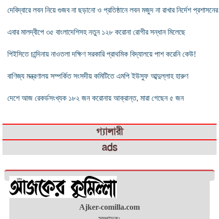
দেবিদ্বারে লবন নিয়ে গুজব না ছড়ানো ও প্রতিষ্ঠানে লবন মজুদ না রাখার নির্দেশ প্রশাসনের
এবার মালদ্বীপে ৩৫ বাংলাদেশিসহ নতুন ১২৮ করোনা রোগীর সন্ধান মিলেছে
পিইসিতে চান্দিনায় নাওতলা দক্ষিণ সরকারি প্রাথমিক বিদ্যালয়ে পাশ করেনি কেউ!
বাণিজ্য মন্ত্রণালয় সম্পর্কিত সংসদীয় কমিটিতে এমপি ইউসুফ আব্দুল্লাহ হারুণ
দেশে আজ রেকর্ডসংখ্যক ১৮২ জন করোনায় আক্রান্ত, মারা গেছেন ৫ জন
গ্যালারী
ads
Ajker-comilla.com
সম্পাদক: