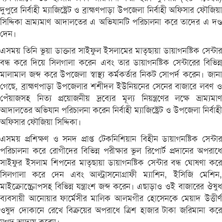
দুপুরে নির্বাহী ম্যাজিষ্ট্রেট ও ব্রাহ্মণপাড়া উপজেলা নির্বাহী অফিসার ফৌজিয়া
সিদ্দিকা ভ্রাম্যমাণ আদালতের এ অভিযানটি পরিচালনা করে তাদের এ দণ্ড
দেন।
এসময় তিনি ভুয়া ডাক্তার সাইফুল ইসলামের মাতৃছায়া ডায়াগনষ্টিক সেন্টার
বন্ধ করে দিয়ে সিলগালা করেন এবং তার ডায়াগনষ্টিক সেন্টারের বিভিন্ন
মালামাল জব্দ করে উপজেলা স্বাস্থ্য কর্মকর্তার নিকট সোপর্দ করেন। জানা
গেছে, ব্রাহ্মণপাড়া উপজেলার শশীদল ইউনিয়নের সেনের বাজারে লবণ ও
পেঁয়াজসহ নিত্য প্রয়োজনীয় দ্রব্যের মূল্য নিয়ন্ত্রণের লক্ষে ভ্রাম্যমাণ
আদালতের অভিযান পরিচালনা করেন নির্বাহী ম্যাজিষ্ট্রেট ও উপজেলা নির্বাহী
অফিসার ফৌজিয়া সিদ্দিকা।
এসময় প্রশিক্ষণ ও সনদ প্রাপ্ত টেকনিশিয়ান বিহীন ডায়াগনষ্টিক সেন্টার
পরিচালনা করে রোগীদের বিভিন্ন পরীক্ষার ভুল রিপোর্ট প্রদানের অপরাধে
সাইফুর ইসলাম শিপনের মাতৃছায়া ডায়াগনষ্টিক সেন্টার বন্ধ ঘোষণা করে
সিলগালা করে দেন এবং আল্ট্রাসনোগ্রাফী ম্যাশিন, ইসিজি মেশিন,
মাইক্রোস্ক্রোপসহ বিভিন্ন যন্ত্রাংশ জব্দ করেন। এছাড়াও ওই বাজারের ঔষুধ
ব্যবসায়ী আনোয়ার ফার্মেসীর মালিক আলমগীর হোসেনকে মেয়াদ উত্তীর্ণ
ওষুদ দোকানে রেখে বিক্রয়ের অপরাধে ত্রিশ হাজার টাকা জরিমানা করে