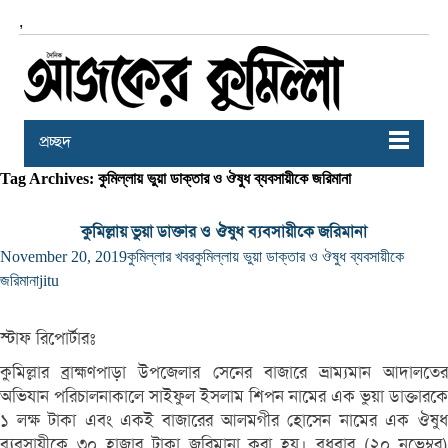
,
প্রচ্ছদ
Tag Archives: কুমিল্লায় ভুয়া ডাক্তার ও ঔষুধ ব্যবসায়ীকে জরিমানা
কুমিল্লায় ভুয়া ডাক্তার ও ঔষুধ ব্যবসায়ীকে জরিমানা
November 20, 2019
কুমিল্লার খবর
কুমিল্লায় ভুয়া ডাক্তার ও ঔষুধ ব্যবসায়ীকে
জরিমানা
jitu
স্টাফ রিপোর্টারঃ
কুমিল্লার ব্রাহ্মণপাড়া উপজেলার সেনের বাজারে ভ্রাম্যমান আদালতের
অভিযান পরিচালনাকালে সাইফুল ইসলাম শিপন নামের এক ভুয়া ডাক্তারকে
১ লক্ষ টাকা এবং একই বাজারের আলমগীর হোসেন নামের এক ঔষুধ
ব্যবসায়ীকে ৩০ হাজার টাকা জরিমানা করা হয়। বুধবার (২০ নভেম্বর)