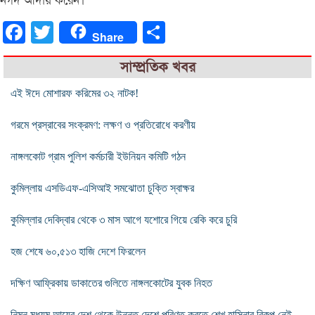
নগদ আদায় করেন।
Facebook
Twitter
Share
Share
সাম্প্রতিক খবর
এই ঈদে মোশারফ করিমের ৩২ নাটক!
গরমে প্রস্রাবের সংক্রমণ: লক্ষণ ও প্রতিরোধে করণীয়
নাঙ্গলকোট গ্রাম পুলিশ কর্মচারী ইউনিয়ন কমিটি গঠন
কুমিল্লায় এসডিএফ-এসিআই সমঝোতা চুক্তি স্বাক্ষর
কুমিল্লার দেবিদ্বার থেকে ৩ মাস আগে যশোরে গিয়ে রেকি করে চুরি
হজ শেষে ৬০,৫১৩ হাজি দেশে ফিরলেন
দক্ষিণ আফ্রিকায় ডাকাতের গুলিতে নাঙ্গলকোটের যুবক নিহত
নিম্ন মধ্যম আয়ের দেশ থেকে উন্নত দেশে পরিণত করতে শেখ হাসিনার বিকল্প নেই