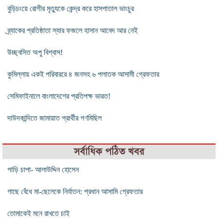
বুড়িচংয়ে রোগীর মৃত্যুকে কেন্দ্র করে হাসপাতাল ভাংচুর
ব্র্যাকের প্রতিষ্ঠাতা স্যার ফজলে হাসান আবেদ আর নেই
উচ্ছ্বসিত অপু বিশ্বাস!
কুমিল্লায় একই পরিবাররে ৪ জনসহ ৬ পলাতক আসামী গ্রেফতার
সেমিফাইনালে বাংলাদেশের প্রতিপক্ষ ভারত!
দাউদকান্দিতে জামায়াত প্রার্থীর গণমিছিল
সর্বাধিক পঠিত খবর
গাড়ি চাপা- আলাউদ্দিন হোসেন
গাছে বেঁধে মা-ছেলেকে নির্যাতন: প্রধান আসামি গ্রেফতার
তোমাকেই মনে রাখতে চাই