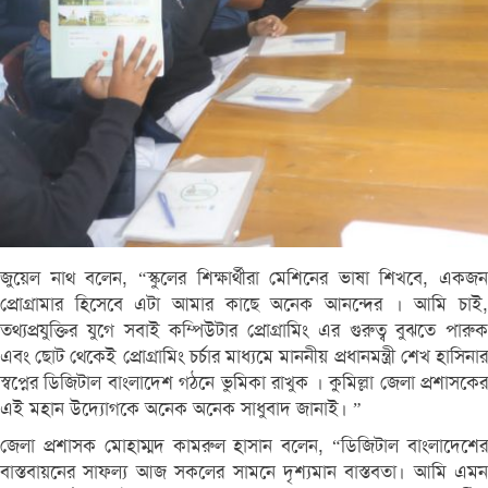
জুয়েল নাথ বলেন, “স্কুলের শিক্ষার্থীরা মেশিনের ভাষা শিখবে, একজন
প্রোগ্রামার হিসেবে এটা আমার কাছে অনেক আনন্দের । আমি চাই,
তথ্যপ্রযুক্তির যুগে সবাই কম্পিউটার প্রোগ্রামিং এর গুরুত্ব বুঝতে পারুক
এবং ছোট থেকেই প্রোগ্রামিং চর্চার মাধ্যমে মাননীয় প্রধানমন্ত্রী শেখ হাসিনার
স্বপ্নের ডিজিটাল বাংলাদেশ গঠনে ভুমিকা রাখুক । কুমিল্লা জেলা প্রশাসকের
এই মহান উদ্যোগকে অনেক অনেক সাধুবাদ জানাই। ”
জেলা প্রশাসক মোহাম্মদ কামরুল হাসান বলেন, “ডিজিটাল বাংলাদেশের
বাস্তবায়নের সাফল্য আজ সকলের সামনে দৃশ্যমান বাস্তবতা। আমি এমন