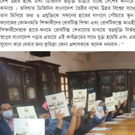
দেশ উন্নত হচ্ছে এবং ডিজিটাল প্রযুক্তি ছড়িয়ে যাচ্ছে দেশের আনাচে-
কানাচে । ভবিষ্যত ডিজিটাল বাংলাদেশ তৈরীর লক্ষ্যে উন্নত বিশ্বের সাথে
তাল মিলিয়ে তথ্য ও প্রযুক্তিকে সকলের হাতের নাগালে পৌঁছাতে স্কুল-
কলেজের কোমলমতি শিক্ষার্থীদের রোবটিক্স শিক্ষা এবং রোবটিকক্সে আগ্রহী
শিক্ষার্থীদেরকে হাতে-কলমে রোবটিক্স শেখানোর মাধ্যমে স্বপ্রযুক্তি নির্ভর
স্বপ্নের বাংলাদেশ গড়ার প্রত্যয়ে এই কার্যক্রমের সাথে যুক্ত হয়েছি এবং এর
সুযোগ করে দেয়ার জন্য কুমিল্লা জেলা প্রশাসককে অনেক ধন্যবাদ। ”