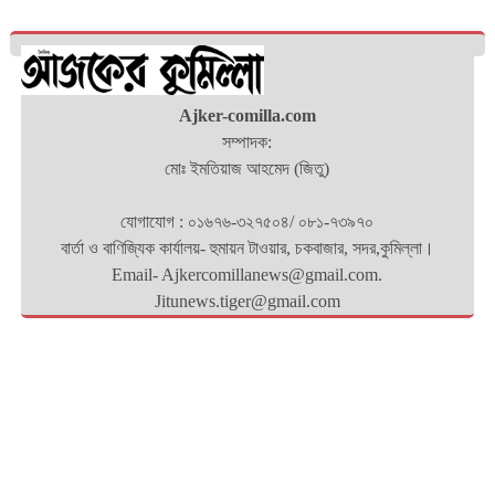
Ajker-comilla.com
সম্পাদক:
মোঃ ইমতিয়াজ আহমেদ (জিতু)
যোগাযোগ : ০১৬৭৬-৩২৭৫০৪/ ০৮১-৭৩৯৭০
বার্তা ও বাণিজ্যিক কার্যালয়- হুমায়ন টাওয়ার, চকবাজার, সদর,কুমিল্লা।
Email- Ajkercomillanews@gmail.com.
Jitunews.tiger@gmail.com