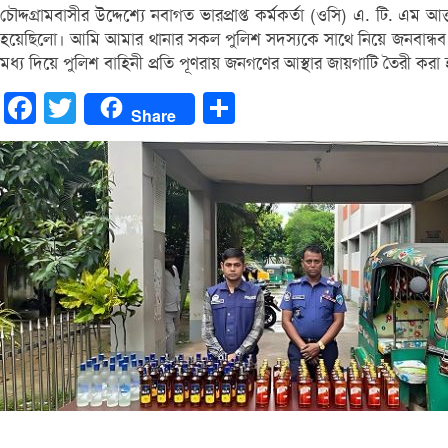
চৌদ্দগ্রামবাসীর উদ্দেশ্যে নবাগত ভারপ্রাপ্ত কর্মকর্তা (ওসি) এ. টি. 
হয়েছিলো। আমি আমার থানার সকল পুলিশ সদস্যকে সাথে নিয়ে জনবান্ধব হয়ে
মধ্য দিয়ে পুলিশ বাহিনী প্রতি পূণরায় জনগণের আস্থার জায়গাটি তৈরী করা
Facebook
Twitter
Share
Share