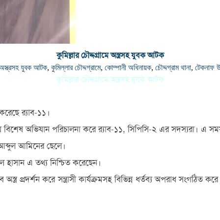
কুমিল্লার চৌদ্দগ্রামে অস্ত্রসহ যুবক আটক
ে অস্ত্রসহ যুবক আটক
,
কুমিল্লার চৌদ্দগ্রামে
,
কোম্পানী অধিনায়ক
,
চৌদ্দগ্রাম থানা
,
টেকনাফ 
কুমিল্লার চৌদ্দগ্রামে অস্ত্রসহ যুবক আটক
রেছে র‌্যাব-১১।
য় বিশেষ অভিযান পরিচালনা করে র‌্যাব-১১, সিপিসি-২ এর সদস্যরা। এ সময় ১
আব্দুল আমিনের ছেলে।
দুল হাসান এ তথ্য নিশ্চিত করেছেন।
্ত্র প্রদর্শন করে সন্ত্রাসী কার্যক্রমসহ বিভিন্ন ধর্তব্য অপরাধ সংগঠিত করে