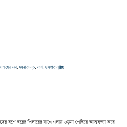
রায় মায়ের বকা
,
ময়নাতদন্ত
,
লাশ
,
হাসপাতাল
jitu
 জিদের বশে ঘরের পিলারের সাথে গলায় ওড়না পেছিয়ে আত্মহত্যা করে।