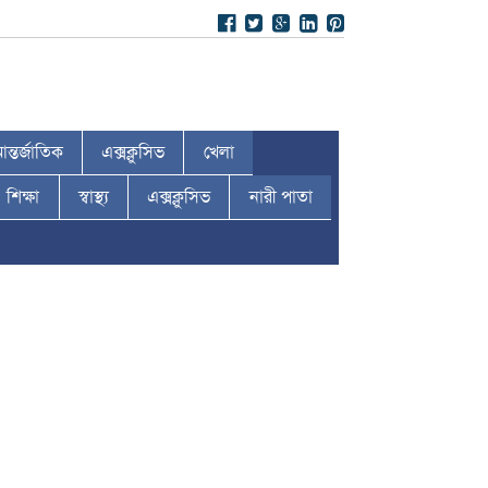
ন্তর্জাতিক
এক্সক্লুসিভ
খেলা
শিক্ষা
স্বাস্থ্য
এক্সক্লুসিভ
নারী পাতা