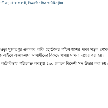
দেশী মদ
,
মাদক কারবারি
,
সিএনজি চালিত অটোরিক্সা
jitu
ের চিওড়া-সুজাতপুর এলাকার লাকি হোটেলের পশ্চিমপাশের পাকা সড়ক থেকে
আইনে অজ্ঞাতনামা আসামীদের বিরুদ্ধে থানায় মামলা দায়ের করা হয়।
িত অটোরিক্সায় পরিত্যাক্ত অবস্থায় ১০০ বোতল বিদেশী মদ উদ্ধার করা হয়।