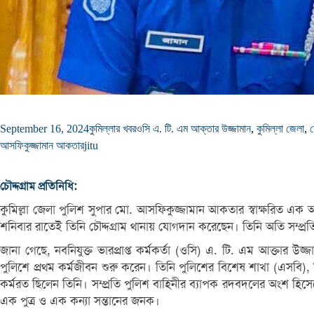
September 16, 2024
কুমিল্লার খবর
ওসি এ. টি. এম আক্তার উজ্জামান
,
কুমিল্লা জেলা
,
চ
আসফিকুজ্জামান আকতার
jitu
চৌদ্দগ্রাম প্রতিনিধি:
কুমিল্লা জেলা পুলিশ সুপার মো. আসফিকুজ্জামান আকতার স্বাক্ষরিত এক
শনিবার রাতেই তিনি চৌদ্দগ্রাম থানায় যোগদান করেছেন। তিনি অতি সম্প্রতি 
জানা গেছে, নবনিযুক্ত ভারপ্রাপ্ত কর্মকর্তা (ওসি) এ. টি. এম আক্তা
পুলিশে প্রথম কর্মজীবন শুরু করেন। তিনি পুলিশের বিশেষ শাখা (এসবি), 
কর্মরত ছিলেন তিনি। সম্প্রতি পুলিশ বাহিনীর ব্যাপক রদবদলের অংশ হিসেবে 
এক পুত্র ও এক কন্যা সন্তানের জনক।