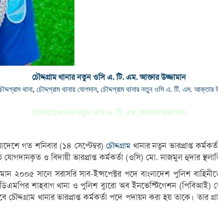
চৌদ্দগ্রাম থানার নতুন ওসি এ. টি. এম. আক্তার উজ্জামান
ৌদ্দগ্রাম থানা
,
চৌদ্দগ্রাম থানায় যোগদান
,
চৌদ্দগ্রাম থানার নতুন ওসি এ. টি. এম. আক্তার উ
চৌদ্দগ্রাম থানার নতুন ওসি এ. টি. এম. আক্তার উজ্জামান
 আদেশে গত শনিবার (১৪ সেপ্টেম্বর)
থানার নতুন ভারপ্রাপ্ত কর্ম
চৌদ্দগ্রাম
যোগদানকৃত ও বিদায়ী ভারপ্রাপ্ত কর্মকর্তা (ওসি) মো. নাজমুল হুদার স্থলা
র উজ্জামান ২০০৫ সালে সরাসরি সাব-ইন্সপেক্টর পদে বাংলাদেশ পুলিশ বা
ডিএমপির শাহবাগ থানা ও পুলিশ ব্যুরো অব ইনভেস্টিগেশন (পিবিআই) তে কর্
চৌদ্দগ্রাম থানার ভারপ্রাপ্ত কর্মকর্তা পদে পদায়ন করা হয় তাকে। তার গ্র