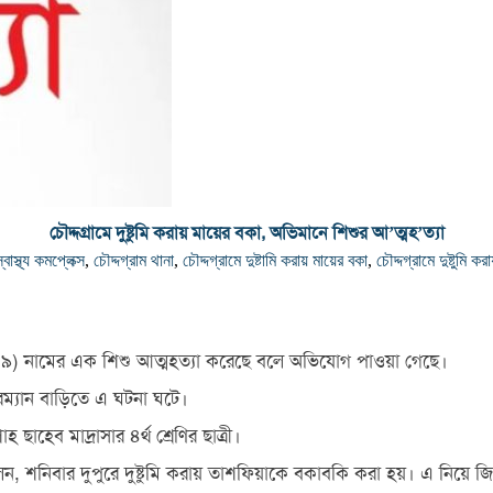
চৌদ্দগ্রামে দুষ্টুমি করায় মায়ের বকা, অভিমানে শিশুর আ’ত্মহ’ত্যা
াস্থ্য কমপ্লেক্স
,
চৌদ্দগ্রাম থানা
,
চৌদ্দগ্রামে দুষ্টামি করায় মায়ের বকা
,
চৌদ্দগ্রামে দুষ্টুমি ক
িয়া (৯) নামের এক শিশু আত্মহত্যা করেছে বলে অভিযোগ পাওয়া গেছে।
রম্যান বাড়িতে এ ঘটনা ঘটে।
হেব মাদ্রাসার ৪র্থ শ্রেণির ছাত্রী।
লেন, শনিবার দুপুরে দুষ্টুমি করায় তাশফিয়াকে বকাবকি করা হয়। এ নিয়ে