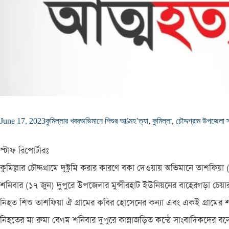
June 17, 2023
কুমিল্লার খবর
অভিমানে শিশুর আ’ত্মহ’ত্যা
,
কুমিল্লা
,
চৌদ্দগ্রাম উপজেলা স্ব
স্টাফ রিপোর্টারঃ
কুমিল্লার চৌদ্দগ্রামে দুষ্টুমি করার কারণে বকা দেওয়ায় অভিমানে তাশফ
শনিবার (১৭ জুন) দুপুরে উপজেলার মুন্সীরহাট ইউনিয়নের বাহেরগড়া চেয়া
নিহত শিশু তাশফিয়া ঐ গ্রামের কবির হোসেনের কন্যা এবং একই গ্রামের শাহ ছা
নিহতের মা রুমা বেগম শনিবার দুপুরে কান্নাজড়িত কন্ঠে সাংবাদিকদের ব