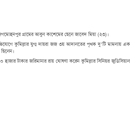
গমোহনপুর গ্রামের আবুল কাশেমের ছেলে জাবেদ মিয়া (২৩)।
ভিযোগে কুমিল্লার যুগ্ম দায়রা জজ ৩য় আদালতের পৃথক দু’টি মামলায় এক
 ছিলেন।
০ হাজার টাকার জরিমানার রায় ঘোষণা করেন কুমিল্লার সিনিয়র জুডিসিয়াল