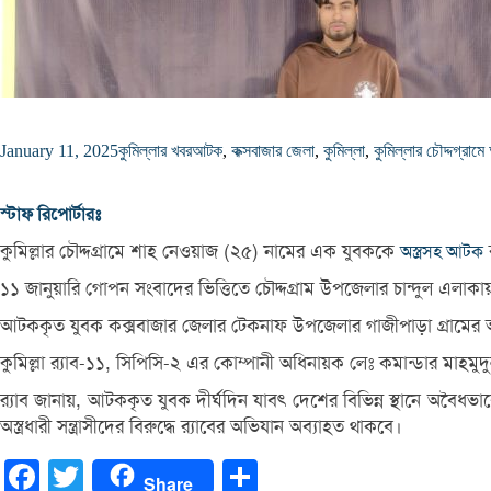
January 11, 2025
কুমিল্লার খবর
আটক
,
কক্সবাজার জেলা
,
কুমিল্লা
,
কুমিল্লার চৌদ্দগ্রাম
স্টাফ রিপোর্টারঃ
কুমিল্লার চৌদ্দগ্রামে শাহ নেওয়াজ (২৫) নামের এক যুবককে
ক
অস্ত্রসহ আটক
১১ জানুয়ারি গোপন সংবাদের ভিত্তিতে চৌদ্দগ্রাম উপজেলার চান্দুল এলাকা
আটককৃত যুবক কক্সবাজার জেলার টেকনাফ উপজেলার গাজীপাড়া গ্রামের 
কুমিল্লা র‌্যাব-১১, সিপিসি-২ এর কোম্পানী অধিনায়ক লেঃ কমান্ডার মাহমু
র‌্যাব জানায়, আটককৃত যুবক দীর্ঘদিন যাবৎ দেশের বিভিন্ন স্থানে অবৈধভাবে অস
অস্ত্রধারী সন্ত্রাসীদের বিরুদ্ধে র‌্যাবের অভিযান অব্যাহত থাকবে।
Facebook
Twitter
Share
Share