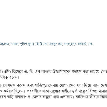
জ্জামান
,
পদায়ন
,
পুলিশ সুপার
,
বিদায়ী মো. নাজমুল হুদা
,
ভারপ্রাপ্ত কর্মকর্তা
,
মো.
কর্তা (ওসি) হিসেবে এ. টি. এম আক্তার উজ্জামানকে পদায়ন করা হয়েছে এব
ভিষিক্ত হলেন।
হিনীতে যোগদান করেন এবং গাজিপুর জেলায় যোগদানের মধ্য দিয়ে বাংলাদেশ
মরত ছিলেন। পরবর্তীতে ঢাকা রেঞ্জের অধীনে মুন্সীগঞ্জের বিভিন্ন থানায়
ামের বাড়ি নারায়ণগঞ্জ জেলার ফতুল্লা থানা এলাকায়। ব্যক্তিগত জীবনে তিনি