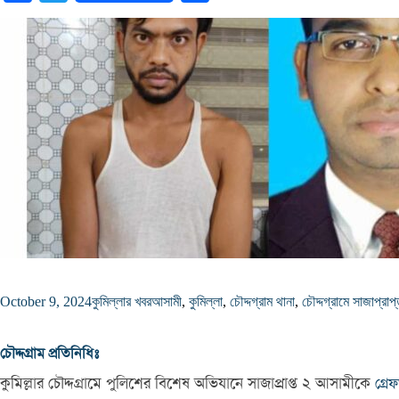
October 9, 2024
কুমিল্লার খবর
আসামী
,
কুমিল্লা
,
চৌদ্দগ্রাম থানা
,
চৌদ্দগ্রামে সাজাপ্র
চৌদ্দগ্রাম প্রতিনিধিঃ
কুমিল্লার চৌদ্দগ্রামে পুলিশের বিশেষ অভিযানে সাজাপ্রাপ্ত ২ আসামীকে
গ্রে