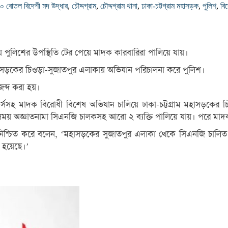
১০০ বোতল বিদেশী মদ উদ্ধার
,
চৌদ্দগ্রাম
,
চৌদ্দগ্রাম থানা
,
ঢাকা-চট্টগ্রাম মহাসড়ক
,
পুলিশ
,
বি
য় পুলিশের উপস্থিতি টের পেয়ে মাদক কারবারিরা পালিয়ে যায়।
ম মহাসড়কের চিওড়া-সুজাতপুর এলাকায় অভিযান পরিচালনা করে পুলিশ।
ব্দ করা হয়।
য় ফোর্সসহ মাদক বিরোধী বিশেষ অভিযান চালিয়ে ঢাকা-চট্টগ্রাম মহাসড়ক
 অজ্ঞাতনামা সিএনজি চালকসহ আরো ২ ব্যক্তি পালিয়ে যায়। পরে মাদক 
এ তথ্য নিশ্চিত করে বলেন, ‘মহাসড়কের সুজাতপুর এলাকা থেকে সিএনজি চাল
া হয়েছে।’