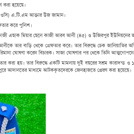
রণ করা হয়েছে।
র্তা (ওসি) এ.টি.এম আক্তার উজ জামান।
রেফতার করে পুলিশ।
 কাজী এছাক মিয়ার ছেলে কাজী আরব আলী (৪৫) ও উজিরপুর ইউনিয়নের জ
আলীকে তার বাড়ি থেকে গ্রেফতার করে। তার বিরুদ্ধে চেক জালিয়াতির অ
রিমানা ঘোষণা করেন বিচারক। সাজা ঘোষণার পর থেকে তিনি আত্মগোপনে
র করা হয়। তার বিরুদ্ধে একটি মামলায় দুই বছরের সশ্রম কারাদন্ড ও ১
ুপুরে আদালতের মাধ্যমে আটককৃতদেরকে জেলহাজতে প্রেরণ করা হয়েছে।