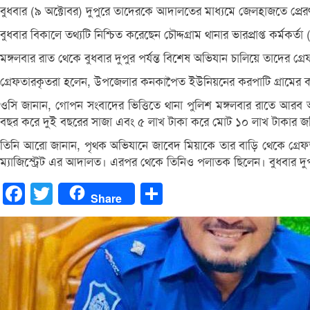
বুধবার (৯ অক্টোবর) দুপুরে তাদেরকে আদালতের মাধ্যমে জেলহাজতে প্রে
বুধবার বিকালে তথ্যটি নিশ্চিত করেছেন চৌদ্দগ্রাম থানার ভারপ্রাপ্ত কর্মক
মঙ্গলবার রাত থেকে বুধবার দুপুর পর্যন্ত বিশেষ অভিযান চালিয়ে তাদের গ্
গ্রেফতারকৃতরা হলেন, উপজেলার কনকাপৈত ইউনিয়নের করপাটি গ্রামের
ওসি জানান, গোপন সংবাদের ভিত্তিতে থানা পুলিশ মঙ্গলবার রাতে আরব 
বছর করে দুই বছরের সাজা এবং ৫ লাখ টাকা করে মোট ১০ লাখ টাকার জ
তিনি আরো জানান, পৃথক অভিযানে জাবেদ মিয়াকে তার বাড়ি থেকে গ্রেফতা
ম্যাজিস্ট্রেট এর আদালত। এরপর থেকে তিনিও পলাতক ছিলেন। বুধবার দ
Facebook
Twitter
Share
Share