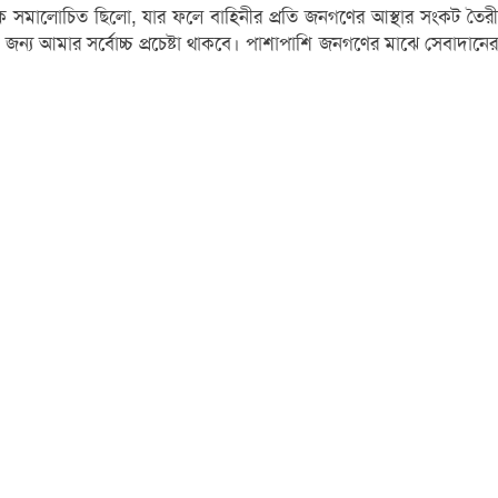
ন দিকে সমালোচিত ছিলো, যার ফলে বাহিনীর প্রতি জনগণের আস্থার সংকট তৈরী
য আমার সর্বোচ্চ প্রচেষ্টা থাকবে। পাশাপাশি জনগণের মাঝে সেবাদানের