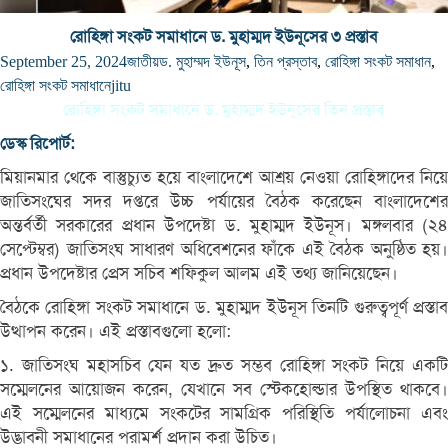
রোহিঙ্গা সংকট সমাধানে ড. মুহাম্মদ ইউনূসের ৩ প্রস্তাব
September 25, 2024
জাতীয়
ড. মুহাম্মদ ইউনূস
,
তিন প্রস্তাব
,
রোহিঙ্গা সংকট সমাধান
,
রোহিঙ্গা সংকট সমাধানে
jitu
রোহিঙ্গা সংকট সমাধানে ড. মুহাম্মদ ইউনূসের তিন প্রস্তাব
ডেস্ক রিপোর্ট:
মিয়ানমার থেকে বাস্তুচ্যুত হয়ে বাংলাদেশে আশ্রয় নেওয়া রোহিঙ্গাদের নিয়ে
জাতিসংঘের সদর দপ্তরে উচ্চ পর্যায়ের বৈঠক করেছেন বাংলাদেশের
অন্তর্বর্তী সরকারের প্রধান উপদেষ্টা ড. মুহাম্মদ ইউনূস। মঙ্গলবার (২৪
সেপ্টেম্বর) জাতিসংঘ সাধারণ অধিবেশনের ফাঁকে এই বৈঠক অনুষ্ঠিত হয়।
প্রধান উপদেষ্টার প্রেস সচিব শফিকুল আলম এই তথ্য জানিয়েছেন।
বৈঠকে রোহিঙ্গা সংকট সমাধানে ড. মুহাম্মদ ইউনূস তিনটি গুরুত্বপূর্ণ প্রস্তাব
উত্থাপন করেন। এই প্রস্তাবগুলো হলো:
১. জাতিসংঘ মহাসচিব যেন যত দ্রুত সম্ভব রোহিঙ্গা সংকট নিয়ে একটি
সম্মেলনের আয়োজন করেন, যেখানে সব স্টেকহোল্ডার উপস্থিত থাকবে।
এই সম্মেলনের মাধ্যমে সংকটের সামগ্রিক পরিস্থিতি পর্যালোচনা এবং
উদ্ভাবনী সমাধানের পরামর্শ প্রদান করা উচিত।