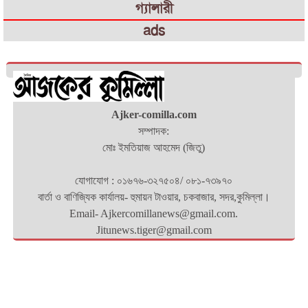
গ্যালারী
ads
Ajker-comilla.com
সম্পাদক:
মোঃ ইমতিয়াজ আহমেদ (জিতু)
যোগাযোগ : ০১৬৭৬-৩২৭৫০৪/ ০৮১-৭৩৯৭০
বার্তা ও বাণিজ্যিক কার্যালয়- হুমায়ন টাওয়ার, চকবাজার, সদর,কুমিল্লা।
Email- Ajkercomillanews@gmail.com.
Jitunews.tiger@gmail.com