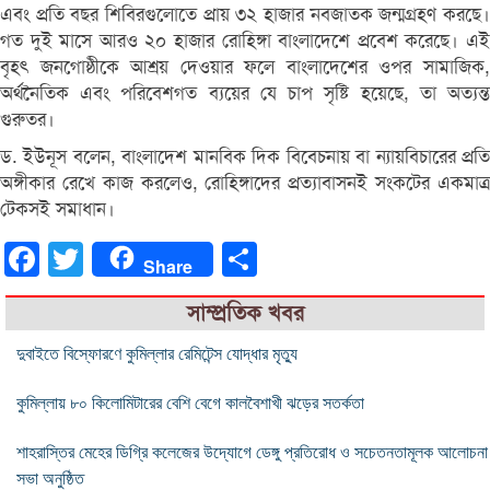
এবং প্রতি বছর শিবিরগুলোতে প্রায় ৩২ হাজার নবজাতক জন্মগ্রহণ করছে।
গত দুই মাসে আরও ২০ হাজার রোহিঙ্গা বাংলাদেশে প্রবেশ করেছে। এই
বৃহৎ জনগোষ্ঠীকে আশ্রয় দেওয়ার ফলে বাংলাদেশের ওপর সামাজিক,
অর্থনৈতিক এবং পরিবেশগত ব্যয়ের যে চাপ সৃষ্টি হয়েছে, তা অত্যন্ত
গুরুতর।
ড. ইউনূস বলেন, বাংলাদেশ মানবিক দিক বিবেচনায় বা ন্যায়বিচারের প্রতি
অঙ্গীকার রেখে কাজ করলেও, রোহিঙ্গাদের প্রত্যাবাসনই সংকটের একমাত্র
টেকসই সমাধান।
Facebook
Twitter
Share
Share
সাম্প্রতিক খবর
দুবাইতে বিস্ফোরণে কুমিল্লার রেমিটেন্স যোদ্ধার মৃত্যু
কুমিল্লায় ৮০ কিলোমিটারের বেশি বেগে কালবৈশাখী ঝড়ের সতর্কতা
শাহরাস্তির মেহের ডিগ্রি কলেজের উদ্যোগে ডেঙ্গু প্রতিরোধ ও সচেতনতামূলক আলোচনা
সভা অনুষ্ঠিত