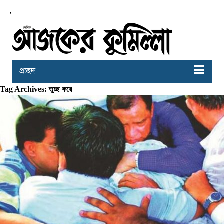
,
প্রচ্ছদ
Tag Archives: তুচ্ছ করে