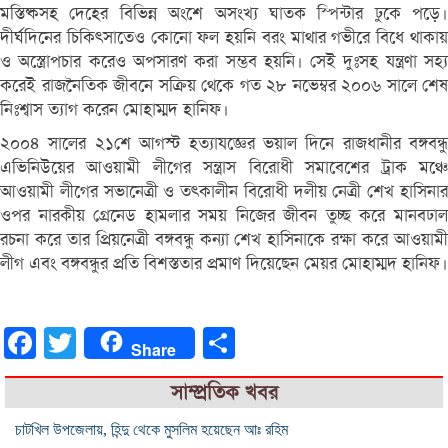
মস্তিষ্কসহ দেহের বিভিন্ন অংশে অসংখ্য ঘাতক স্পিন্টার ঢুকে পড়ে।
দীর্ঘদিনের চিকিৎসাতেও কোনো ফল হয়নি বরং মাথার গভীরে বিধে থাকায়
ও অস্ত্রোপচার করেও অপসারণ করা সম্ভব হয়নি। সেই দুঃসহ যন্ত্রণা সহ্য
করেই রাজনৈতিক জীবনে সক্রিয় থেকে গত ২৮ নভেম্বর ২০০৬ সালে শেষ
নিঃশ্বাস ত্যাগ করেন মোহাম্মদ হানিফ।
২০০৪ সালের ২১শে আগস্ট হত্যাযজ্ঞের ভয়াল দিনে রাজধানীর বঙ্গবন্ধু
এভিনিউয়ের আওয়ামী লীগের সন্ত্রাস বিরোধী সমাবেশের ট্রাক মঞ্চে
আওয়ামী লীগের সভানেত্রী ও তৎকালীন বিরোধী দলীয় নেত্রী শেখ হাসিনার
ওপর নারকীয় গ্রেনেড হামলার সময় নিজের জীবন তুচ্ছ করে মানবঢাল
রচনা করে তার প্রিয়নেত্রী বঙ্গবন্ধু কন্যা শেখ হাসিনাকে রক্ষা করে আওয়ামী
লীগ এবং বঙ্গবন্ধুর প্রতি বিশস্ততার প্রমাণ দিয়েছেন মেয়র মোহাম্মদ হানিফ।
Facebook
Twitter
Share
Share
সাম্প্রতিক খবর
চাটখিল উপজেলায়, হিন্দু থেকে মুসলিম হয়েছেন আঃ রহিম