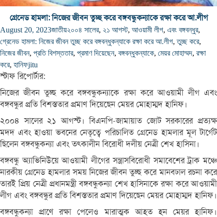
গ্রেনেড হামলা: নিজের জীবন তুচ্ছ করে বঙ্গবন্ধুকন্যাকে রক্ষা করে আ.লীগ
August 20, 2023
জাতীয়
২০০৪ সালের
,
২১ আগস্ট
,
আওয়ামী লীগ
,
এবং বঙ্গবন্ধুর
,
গ্রেনেড হামলা: নিজের জীবন তুচ্ছ করে বঙ্গবন্ধুকন্যাকে রক্ষা করে আ.লীগ
,
তুচ্ছ করে
,
নিজের জীবন
,
প্রতি বিশস্ততার
,
প্রমাণ দিয়েছেন
,
বঙ্গবন্ধুকন্যাকে
,
মেয়র মোহাম্মদ
,
রক্ষা
করে
,
হানিফ
jitu
স্টাফ রিপোর্টার:
নিজের জীবন তুচ্ছ করে বঙ্গবন্ধুকন্যাকে রক্ষা করে আওয়ামী লীগ এবং
বঙ্গবন্ধুর প্রতি বিশস্ততার প্রমাণ দিয়েছেন মেয়র মোহাম্মদ হানিফ।
২০০৪ সালের ২১ আগস্ট। বিএনপি-জামায়াত জোট সরকারের প্রত্যক্ষ
মদদ এবং হাওয়া ভবনের নেতৃত্বে পরিচালিত গ্রেনেড হামলার মূল টার্গেট
ছিলেন বঙ্গবন্ধুকন্যা এবং তৎকালীন বিরোধী দলীয় নেত্রী শেখ হাসিনা।
বঙ্গবন্ধু অ্যাভিনিউয়ে আওয়ামী লীগের সন্ত্রাসবিরোধী সমাবেশের ট্রাক মঞ্চে
নারকীয় গ্রেনেড হামলার সময় নিজের জীবন তুচ্ছ করে মানবঢাল রচনা করে
তারই প্রিয় নেত্রী প্রধানমন্ত্রী বঙ্গবন্ধুকন্যা শেখ হাসিনাকে রক্ষা করে আওয়ামী
লীগ এবং বঙ্গবন্ধুর প্রতি বিশস্ততার প্রমাণ দিয়েছেন মেয়র মোহাম্মদ হানিফ।
বঙ্গবন্ধুকন্যা প্রাণে রক্ষা পেলেও মারাত্মক আহত হন মেয়র হানিফ।