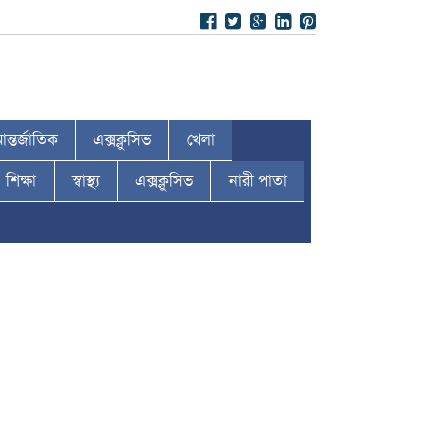
ন্তর্জাতিক
এক্সক্লুসিভ
খেলা
শিক্ষা
স্বাস্থ্য
এক্সক্লুসিভ
নারী পাতা