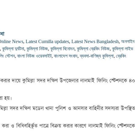
ানা
Online News
,
Latest Cumilla updates
,
Latest News Bangladesh
,
অনলাইন
,
কুমিল্লা দুর্ঘটনা
,
কুমিল্লা নিউজ
,
কুমিল্লা বিনোদন
,
কুমিল্লা ব্রেকিং নিউজ
,
কুমিল্লা লাইভ
লিং স্টেশন
,
বাংলা নিউজ ওয়েবসাইট
,
বাংলাদেশ সংবাদ
,
ব্যবসা-বাণিজ্য কুমিল্লা
,
ব্রেকিং
িক্রয় করার দায়ে কুমিল্লা সদর দক্ষিণ উপজেলার লালমাই ফিলিং স্টেশনকে ৪০
রা হয়।
মিল্লা সদর দক্ষিণ মডেল থানা পুলিশ ও আনসার বাহিনীর সদস্যরা উপস্থিত
্রয় করা ও বিধিবহির্ভূত পাত্রে বিক্রয় করার কারণে লালমাই ফিলিং স্টেশনকে