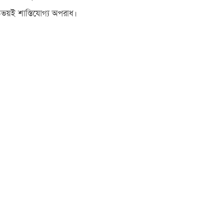
য় উভয়ই শাস্তিযোগ্য অপরাধ।