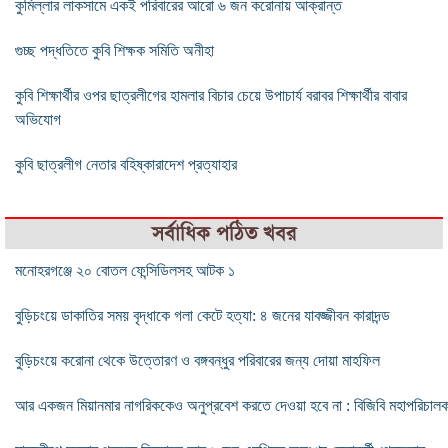
কুমিল্লার লাকসামে একই পরিবারের আরো ৬ জন করোনায় আক্রান্ত
গুচ্ছ পদ্ধতিতে কুবি শিক্ষক সমিতি অনীহা
কুবি শিক্ষার্থীর ওপর ছাত্রলীগের হামলার বিচার চেয়ে উপাচার্য বরাবর শিক্ষার্থীর বাবার
অভিযোগ
কুবি ছাত্রলীগ নেতার বহিষ্কারাদেশ প্রত্যাহার
সর্বাধিক পঠিত খবর
মনোহরগঞ্জে ২০ বোতল ফেন্সিডিলসহ আটক ১
বুড়িচংয়ে ডাকাতির সময় বৃদ্ধাকে গলা কেটে হত্যা: ৪ জনের যাবজ্জীবন কারাদন্ড
বুড়িচংয়ে করোনা থেকে উত্তোরণ ও বঙ্গবন্ধুর পরিবারের জন্য দোয়া মাহফিল
আর একজন মিয়ানমার নাগরিককেও অনুপ্রবেশ করতে দেওয়া হবে না : বিজিবি মহাপরিচাল