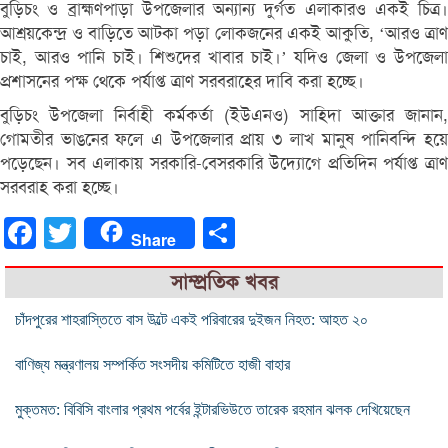
বুড়িচং ও ব্রাহ্মণপাড়া উপজেলার অন্যান্য দুর্গত এলাকারও একই চিত্র।
আশ্রয়কেন্দ্র ও বাড়িতে আটকা পড়া লোকজনের একই আকুতি, ‘আরও ত্রাণ
চাই, আরও পানি চাই। শিশুদের খাবার চাই।’ যদিও জেলা ও উপজেলা
প্রশাসনের পক্ষ থেকে পর্যাপ্ত ত্রাণ সরবরাহের দাবি করা হচ্ছে।
বুড়িচং উপজেলা নির্বাহী কর্মকর্তা (ইউএনও) সাহিদা আক্তার জানান,
গোমতীর ভাঙনের ফলে এ উপজেলার প্রায় ৩ লাখ মানুষ পানিবন্দি হয়ে
পড়েছেন। সব এলাকায় সরকারি-বেসরকারি উদ্যোগে প্রতিদিন পর্যাপ্ত ত্রাণ
সরবরাহ করা হচ্ছে।
Facebook
Twitter
Share
Share
সাম্প্রতিক খবর
চাঁদপুরের শাহরাস্তিতে বাস উল্টে একই পরিবারের দুইজন নিহত: আহত ২০
বাণিজ্য মন্ত্রণালয় সম্পর্কিত সংসদীয় কমিটিতে হাজী বাহার
মুক্তমত: বিবিসি বাংলার প্রথম পর্বের ইন্টারভিউতে তারেক রহমান ঝলক দেখিয়েছেন