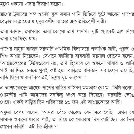
মধ্যে শুকনো খাবার বিতরণ করেন।
ত্রাণের ট্রলারের শব্দ শুনেই বুক সমান পানি ডিঙিয়ে ছুটে আসেন পাশের
বেড়াজাল গ্রামের মামুনুর রশীদ ও তার এক প্রতিবেশী নারী।
তারা জানান, সোমবার তারা কোনো ত্রাণ পাননি। দুটি প্যাকেট ত্রাণ নিয়ে
তারা ঘরে ফিরে যান।
পাশের নানুয়া বাজার সরকারি প্রাথমিক বিদ্যালয়ে শতাধিক নারী, পুরুষ ও
শিশু আশ্রয় নিয়েছেন। সেখানে ফার্নিচার ব্যবসায়ী ময়নাল হোসেন বলেন,
‘আশ্রয়কেন্দ্রের টিউবওয়েল নষ্ট, ত্রাণ হিসেবে যে শুকনো খাবার ও পানি
পাই তা দিয়ে চলতে খুবই কষ্ট হয়। বাড়িতে ধান-চাল সব ফেলে এসেছি,
বাড়ি ফিরে খাবার কি? এই চিন্তায় ঘুম আসেনা।’
এ আশ্রয়কেন্দ্রে আছেন পাশের বাড়ির বাসিন্দা মমতাজ বেগম। তিনি বলেন,
গোমতীর পানি আমাদের সবকিছু ধ্বংস করে দিয়েছে। ঘরবাড়ি ভেঙে
গেছে। একই বাড়ির তিন পরিবারের ১৩ জন এই আশ্রয়কেন্দ্রে আছি।
অফুলা বেগম বলেন, ‘আমরা বেঁচে থেকেও যেন মরে গেছি। এখন যে
সামান্য শুকনো খাবার পাই, তা দিয়ে কোনোরকম দিন কাটাচ্ছি। চার দিন
গোসল করিনি। এটা কি জীবন?’