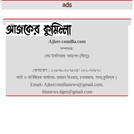
ads
Ajker-comilla.com
সম্পাদক:
মোঃ ইমতিয়াজ আহমেদ (জিতু)
যোগাযোগ : ০১৬৭৬-৩২৭৫০৪/ ০৮১-৭৩৯৭০
বার্তা ও বাণিজ্যিক কার্যালয়- হুমায়ন টাওয়ার, চকবাজার, সদর,কুমিল্লা।
Email- Ajkercomillanews@gmail.com.
Jitunews.tiger@gmail.com