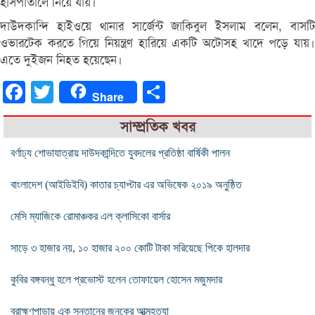
হাসপাতালে নিয়ে যায়।
দাউদকান্দি হাইওয়ে থানার সার্জেন্ট জাকিবুল ইসলাম বলেন, বাসটি
ওভারটেক করতে গিয়ে নিয়ন্ত্রণ হারিয়ে একটি অটোসহ খাদে পড়ে যায়।
এতে দুইজন নিহত হয়েছেন।
Facebook
Twitter
Share
Share
সাম্প্রতিক খবর
বর্ণাঢ্য শোভাযাত্রায় দাউদকান্দিতে যুবদলের প্রতিষ্ঠা বার্ষিকী পালন
বাংলাদেশ (আইডিইবি) কাতার চ্যাপ্টার এর অভিষেক ২০১৯ অনুষ্ঠিত
মেসি ম্যাজিকে রোমাঞ্চকর এল ক্লাসিকো বার্সার
সাড়ে ৩ হাজার নয়, ১০ হাজার ২০০ কোটি টাকা সরিয়েছে পিকে হালদার
কুবির বঙ্গবন্ধু হলে প্রভোস্ট হলেন তোফায়েল হোসেন মজুমদার
ব্রাহ্মণপাড়ায় এক সন্তানের জনকের আত্মহত্যা