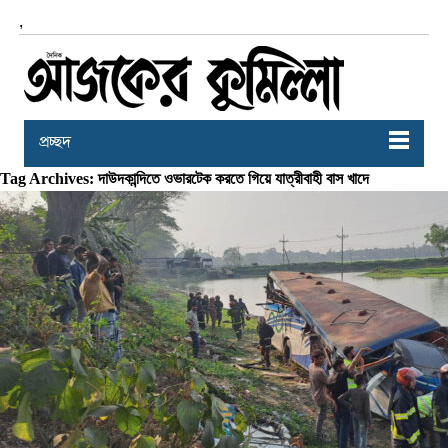
,
প্রচ্ছদ
Tag Archives: দাউদকান্দিতে ওভারটেক করতে গিয়ে যাত্রীবাহী বাস খাদে