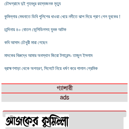
চৌদ্দগ্রামে দুই গৃহবধুর রহস্যজনক মৃত্যু
কুমিল্লার মেঘনাতে ডিবি পুলিশের ধাওয়া খেয়ে নদীতে ঝাপ দিয়ে প্রাণ গেল যুবকের !
চান্দিনায় ৪০ বোতল ফেন্সিডিলসহ যুবক আটক
কবি আসাদ চৌধুরী মারা গেছেন
মাদকের বিরুদ্ধে আমার অবস্থান জিরো টলারেন্স- তাজুল ইসলাম
ব্রাহ্মণপাড়া থেকে অপহরণ, সিলেটে নিয়ে ধর্ষণ করে পালাল প্রেমিক
গ্যালারী
ads