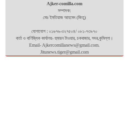
Ajker-comilla.com
সম্পাদক:
মোঃ ইমতিয়াজ আহমেদ (জিতু)
যোগাযোগ : ০১৬৭৬-৩২৭৫০৪/ ০৮১-৭৩৯৭০
বার্তা ও বাণিজ্যিক কার্যালয়- হুমায়ন টাওয়ার, চকবাজার, সদর,কুমিল্লা।
Email- Ajkercomillanews@gmail.com.
Jitunews.tiger@gmail.com