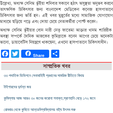
উল্লেখ্য, অধ্যক্ষ সেলিম ভূঁইয়া শনিবার সকালে হঠাৎ অসুস্থতা অনুভব করলে
তাৎক্ষণিক চিকিৎসার জন্য বাংলাদেশ মেডিকেল কলেজ হাসপাতালে
চিকিৎসার জন্য ভর্তি হন। এই খবর মুহূর্তের মধ্যে সামাজিক যোগাযোগ
মাধ্যমে ছড়িয়ে পড়ে এবং দোয়া চেয়ে নেতাকর্মীরা পোস্ট করেন।
অধ্যক্ষ সেলিম ভূঁইয়ার বোন নারী নেতৃ ফাতেমা আক্তার খানম শারিরীক
অবস্থা সম্পর্কে দৈনিক আজকের কুমিল্লাকে বলেন আগের চেয়ে অনেকটা
ভালো, ডায়াবেটিস নিয়ন্ত্রণে থাকছেনা, এখনো হাসপাতালে চিকিৎসাধীন।
Facebook
Twitter
Share
Share
সাম্প্রতিক খবর
৩৩ পদাতিক ডিভিশনে সেনাবাহিনী প্রধানের সামরিক রীতিতে বিদায়
টাইগারদের দুর্দন্ত জয়
কুমিল্লায় আজ আরও ৩০ জনের করোনা শনাক্ত,প্রাণহানি বেড়ে ১৭২ জনে
রোববার থেকে কুবিতে আন্তঃবিশ্ববিদ্যালয় নাট্য উৎসব শুরু