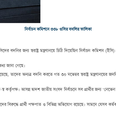
নির্বাচন কমিশনে ৩৩৮ ওসির বদলির তালিকা
ওসিদের বদলির জন্য স্বরাষ্ট্র মন্ত্রণালয়ে চিঠি দিয়েছিল নির্বাচন কমিশন
এ তথ্য জানা গেছে।
ছে, তাদের অন্যত্র বদলি করতে গত ৩০ নভেম্বর স্বরাষ্ট্র মন্ত্রণালয়ের জ
 কর্তৃপক্ষ। আসন্ন দ্বাদশ জাতীয় সংসদ নির্বাচনে সব প্রার্থীর জন্য ‘লেভে
িরুদ্ধে প্রার্থী পক্ষপাত ও বিভিন্ন অভিযোগ রয়েছে। সামনে যেসব কর্মকর্