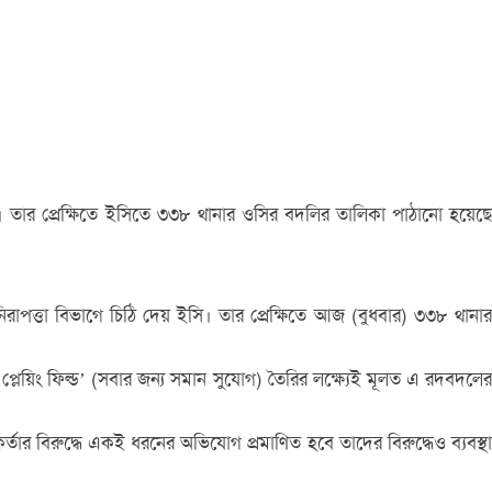
 (ইসি)। তার প্রেক্ষিতে ইসিতে ৩৩৮ থানার ওসির বদলির তালিকা পাঠানো হয়েছে
ননিরাপত্তা বিভাগে চিঠি দেয় ইসি। তার প্রেক্ষিতে আজ (বুধবার) ৩৩৮ থানার
ল প্লেয়িং ফিল্ড’ (সবার জন্য সমান সুযোগ) তৈরির লক্ষ্যেই মূলত এ রদবদলের
তার বিরুদ্ধে একই ধরনের অভিযোগ প্রমাণিত হবে তাদের বিরুদ্ধেও ব্যবস্থা