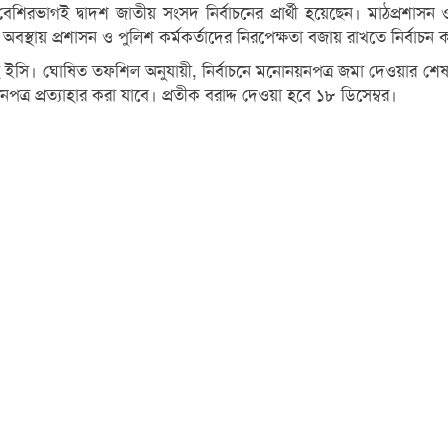
যদের বেশিরভাগই দ্বাদশ জাতীয় সংসদ নির্বাচনের প্রার্থী হয়েছেন। মাঠপ্র
। এ অবস্থায় প্রশাসন ও পুলিশ কর্মকর্তাদের নিরপেক্ষতা বজায় রাখতে নির্বা
 ইসি। ঘোষিত তফশিল অনুযায়ী, নির্বাচনে মনোনয়নপত্র জমা দেওয়ার শেষ তারিখ
ত্র প্রত্যাহার করা যাবে। প্রতীক বরাদ্দ দেওয়া হবে ১৮ ডিসেম্বর।