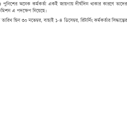
শাসন ও পুলিশের অনেক কর্মকর্তা একই জায়গায় দীর্ঘদিন থাকার কারণে তাদের
চন কমিশন এ পদক্ষেপ নিয়েছে।
 ছিল ৩০ নভেম্বর, বাছাই ১-৪ ডিসেম্বর, রিটার্নিং কর্মকর্তার সিদ্ধান্তের