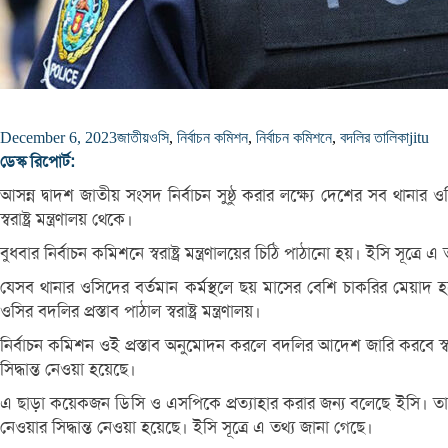
December 6, 2023
জাতীয়
ওসি
,
নির্বাচন কমিশন
,
নির্বাচন কমিশনে
,
বদলির তালিকা
jitu
ডেস্ক রিপোর্ট:
আসন্ন দ্বাদশ জাতীয় সংসদ নির্বাচন সুষ্ঠু করার লক্ষ্যে দেশের সব থানার 
স্বরাষ্ট্র মন্ত্রণালয় থেকে।
বুধবার নির্বাচন কমিশনে স্বরাষ্ট্র মন্ত্রণালয়ের চিঠি পাঠানো হয়। ইসি সূত্রে 
যেসব থানার ওসিদের বর্তমান কর্মস্থলে ছয় মাসের বেশি চাকরির মেয়াদ হয়ে
ওসির বদলির প্রস্তাব পাঠাল স্বরাষ্ট্র মন্ত্রণালয়।
নির্বাচন কমিশন ওই প্রস্তাব অনুমোদন করলে বদলির আদেশ জারি করবে স্ব-স্ব
সিদ্ধান্ত নেওয়া হয়েছে।
এ ছাড়া কয়েকজন ডিসি ও এসপিকে প্রত্যাহার করার জন্য বলেছে ইসি। তাদের ব
নেওয়ার সিদ্ধান্ত নেওয়া হয়েছে। ইসি সূত্রে এ তথ্য জানা গেছে।