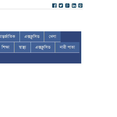
ন্তর্জাতিক
এক্সক্লুসিভ
খেলা
শিক্ষা
স্বাস্থ্য
এক্সক্লুসিভ
নারী পাতা