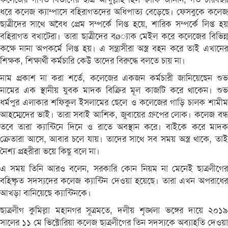
ধরে কলেজ ক্যাম্পাসে বহিরাগতদের অধিপাত্য বেড়েছে। ফেসবুকে কলেজ
ছাত্রীদের সাথে অবৈধ প্রেম সম্পর্কে লিপ্ত হয়ে, শারিক সম্পর্কে লিপ্ত হয়
বহিরাগত বখাটেরা। তারা ছাত্রীদের বø্যাক মেইল করে কলেজের বিভিন্ন
কক্ষে নানা অপকর্মে লিপ্ত হয়। এ সন্ত্রাসীরা অস্ত্র বহন করে তাই এখানের
শিক্ষক, শিক্ষার্থী কর্মচারি কেউ তাদের বিরুদ্ধে বলতে চায় না।
নাম প্রকাশ না করা শর্তে, কলেজের একজন কর্মচারী জানিয়েছেন শুভ
নামের এক স্থানীয় যুবক মাদক বিক্রির মূল কাজটি করে থাকেন। শুভ
ধর্মপুর এলাকার শফিকুল ইসলামের ছেলে ও কলেজের গাড়ি চালক শামীম
আহম্মেদের ভাই। তারা সবাই আশিক, জুবায়ের গ্রুপের লোক। কলেজ বন্ধ
তবে তারা ক্যান্টিনে দিনে ও রাতে অবস্থান করে। বাইকে করে মাদক
ক্রেতারা আসে, আবার চলে যায়। তাদের সাথে সব সময় অস্ত্র থাকে, তাই
নৈশ্য প্রহরীরা ভয়ে কিছু বলে না।
এ সময় তিনি আরও বলেন, সরকারি কোন নিয়ম না মেনেই ছাত্রলীগের
বহিষ্কৃত সদস্যদের কলেজ ক্যান্টিন দেওয়া হয়েছে। তারা এখন অপরাধের
আখড়া বানিয়েছে ক্যান্টিনকে।
ছাত্রলীগ কুমিল্লা মহানগর সূত্রমতে, দলীয় শৃঙ্খলা ভঙ্গের দায়ে ২০১৯
সালের ১১ মে ভিক্টোরিয়া কলেজ ছাত্রলীগের তিন সদস্যকে অব্যাহতি দেওয়া