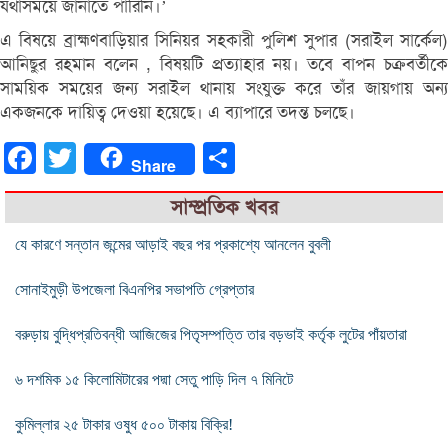
যথাসময়ে জানাতে পারিনি।’
এ বিষয়ে ব্রাহ্মণবাড়িয়ার সিনিয়র সহকারী পুলিশ সুপার (সরাইল সার্কেল)
আনিছুর রহমান বলেন , বিষয়টি প্রত্যাহার নয়। তবে বাপন চক্রবর্তীকে
সাময়িক সময়ের জন্য সরাইল থানায় সংযুক্ত করে তাঁর জায়গায় অন্য
একজনকে দায়িত্ব দেওয়া হয়েছে। এ ব্যাপারে তদন্ত চলছে।
Facebook
Twitter
Share
Share
সাম্প্রতিক খবর
যে কারণে সন্তান জন্মের আড়াই বছর পর প্রকাশ্যে আনলেন বুবলী
সোনাইমুড়ী উপজেলা বিএনপির সভাপতি গ্রেপ্তার
বরুড়ায় বুদ্ধিপ্রতিবন্ধী আজিজের পিতৃসম্পত্তি তার বড়ভাই কর্তৃক লুটের পাঁয়তারা
৬ দশমিক ১৫ কিলোমিটারের পদ্মা সেতু পাড়ি দিল ৭ মিনিটে
কুমিল্লার ২৫ টাকার ওষুধ ৫০০ টাকায় বিক্রি!