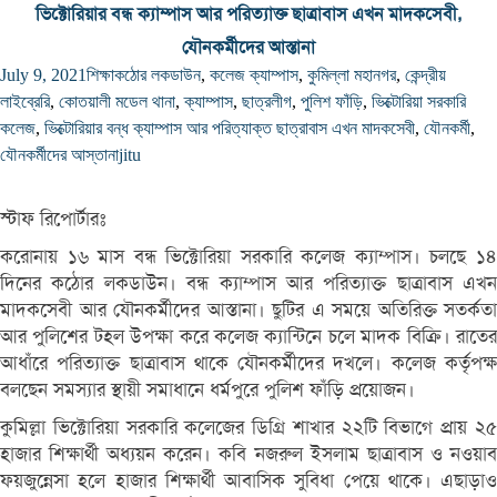
ভিক্টোরিয়ার বন্ধ ক্যাম্পাস আর পরিত্যাক্ত ছাত্রাবাস এখন মাদকসেবী,
যৌনকর্মীদের আস্তানা
July 9, 2021
শিক্ষা
কঠোর লকডাউন
,
কলেজ ক্যাম্পাস
,
কুমিল্লা মহানগর
,
কেন্দ্রীয়
লাইব্রেরি
,
কোতয়ালী মডেল থানা
,
ক্যাম্পাস
,
ছাত্রলীগ
,
পুলিশ ফাঁড়ি
,
ভিক্টোরিয়া সরকারি
কলেজ
,
ভিক্টোরিয়ার বন্ধ ক্যাম্পাস আর পরিত্যাক্ত ছাত্রাবাস এখন মাদকসেবী
,
যৌনকর্মী
,
যৌনকর্মীদের আস্তানা
jitu
স্টাফ রিপোর্টারঃ
করোনায় ১৬ মাস বন্ধ ভিক্টোরিয়া সরকারি কলেজ ক্যাম্পাস। চলছে ১৪
দিনের কঠোর লকডাউন। বন্ধ ক্যাম্পাস আর পরিত্যাক্ত ছাত্রাবাস এখন
মাদকসেবী আর যৌনকর্মীদের আস্তানা। ছুটির এ সময়ে অতিরিক্ত সতর্কতা
আর পুলিশের টহল উপক্ষা করে কলেজ ক্যান্টিনে চলে মাদক বিক্রি। রাতের
আধাঁরে পরিত্যাক্ত ছাত্রাবাস থাকে যৌনকর্মীদের দখলে। কলেজ কর্তৃপক্ষ
বলছেন সমস্যার স্থায়ী সমাধানে ধর্মপুরে পুলিশ ফাঁড়ি প্রয়োজন।
কুমিল্লা ভিক্টোরিয়া সরকারি কলেজের ডিগ্রি শাখার ২২টি বিভাগে প্রায় ২৫
হাজার শিক্ষার্থী অধ্যয়ন করেন। কবি নজরুল ইসলাম ছাত্রাবাস ও নওয়াব
ফয়জুন্নেসা হলে হাজার শিক্ষার্থী আবাসিক সুবিধা পেয়ে থাকে। এছাড়াও