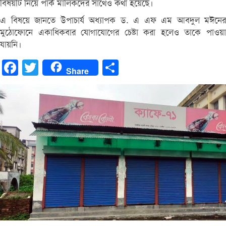
বিষয়টি নিয়ে পার্ক মালিকদের সাথেও কথা হয়েছে।
এ বিষয়ে জানতে উপাচার্য অধ্যাপক ড. এ এফ এম আবদুল মঈনের
মুঠোফোনে একাধিকবার যোগাযোগের চেষ্টা করা হলেও তাকে পাওয়া
যায়নি।
Facebook
Twitter
Share
Share