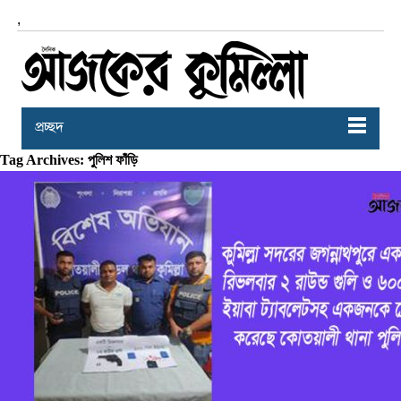
,
প্রচ্ছদ
Tag Archives: পুলিশ ফাঁড়ি