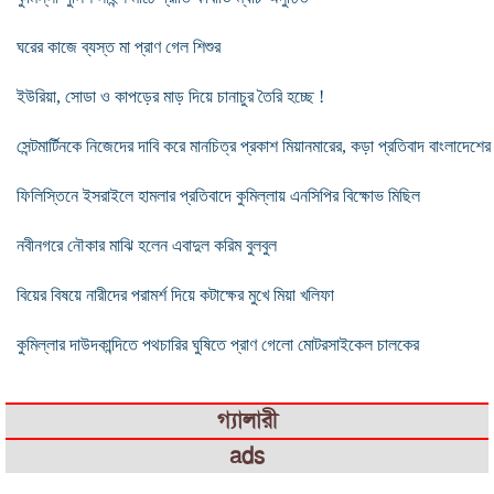
ঘরের কাজে ব্যস্ত মা প্রাণ গেল শিশুর
ইউরিয়া, সোডা ও কাপড়ের মাড় দিয়ে চানাচুর তৈরি হচ্ছে !
সেন্টমার্টিনকে নিজেদের দাবি করে মানচিত্র প্রকাশ মিয়ানমারের, কড়া প্রতিবাদ বাংলাদেশের
ফিলিস্তিনে ইসরাইলে হামলার প্রতিবাদে কুমিল্লায় এনসিপির বিক্ষোভ মিছিল
নবীনগরে নৌকার মাঝি হলেন এবাদুল করিম বুলবুল
বিয়ের বিষয়ে নারীদের পরামর্শ দিয়ে কটাক্ষের মুখে মিয়া খলিফা
কুমিল্লার দাউদকান্দিতে পথচারির ঘুষিতে প্রাণ গেলো মোটরসাইকেল চালকের
গ্যালারী
ads