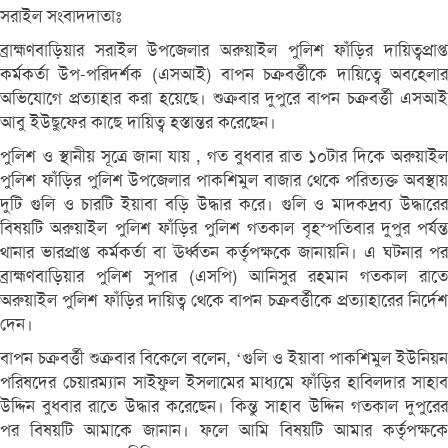
সরাইল সংবাদদাতাঃ
ব্রাহ্মণবাড়িয়ার সরাইল উপজেলার অরুয়াইল পুলিশ ফাঁড়ির দায়িত্বপ্রাপ্ত
কর্মকর্তা উপ-পরিদর্শক (এসআই) বাপন চক্রবর্ত্তীকে দায়িত্বে অবহেলার
অভিযোগে প্রত্যাহার করা হয়েছে। শুক্রবার দুপুরে বাপন চক্রবর্ত্তী এসআই
আবু ইউছুফের কাছে দায়িত্ব হস্তান্তর করেছেন।
পুলিশ ও স্থানীয় সূত্রে জানা যায় , গত বুধবার রাত ১০টার দিকে অরুয়াইল
পুলিশ ফাঁড়ির পুলিশ উপজেলার পাকশিমুল বাজার থেকে পরিত্যক্ত অবস্থায়
দুটি গুলি ও চারটি ইয়াবা বড়ি উদ্ধার করে। গুলি ও মাদকদ্রব্য উদ্ধারের
বিষয়টি অরুয়াইল পুলিশ ফাঁড়ির পুলিশ গতকাল বৃহস্পতিবার দুপুর পর্যন্ত
থানার ভারপ্রাপ্ত কর্মকর্তা বা ঊর্ধ্বতন কর্তৃপক্ষকে জানায়নি। এ ঘটনার পর
ব্রাহ্মণবাড়িয়ার পুলিশ সুপার (এসপি) আনিসুর রহমান গতকাল রাতে
অরুয়াইল পুলিশ ফাঁড়ির দায়িত্ব থেকে বাপন চক্রবর্ত্তীকে প্রত্যাহারের নির্দেশ
দেন।
বাপন চক্রবর্ত্তী শুক্রবার বিকেলে বলেন, ‘গুলি ও ইয়াবা পাকশিমুল ইউনিয়ন
পরিষদের চেয়ারম্যান সাইফুল ইসলামের মাধ্যমে ফাঁড়ির হাবিলদার সাহাব
উদ্দিন বুধবার রাতে উদ্ধার করেছেন। কিন্তু সাহাব উদ্দিন গতকাল দুপুরের
পর বিষয়টি আমাকে জানান। ফলে আমি বিষয়টি আমার কর্তৃপক্ষকে