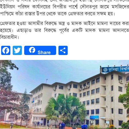
ইউনিয়ন পরিষদ কার্যালয়ের বিপরীত পার্শ্বে দৌলতপুর জামে মসজিদের
পাশ্চিমে কাঁচা রাস্তার উপর থেকে তাকে গ্রেফতার করতে সক্ষম হয়।
গ্রেফতার হওয়া আসামীর বিরুদ্ধে অস্ত্র ও মাদক আইনে মামলা দায়ের করা
হয়েছে। এছাড়াও তার বিরুদ্ধে পূর্বের একটি মাদক মামলা আদালতে
বিচারাধীন।
Facebook
Twitter
Share
Share