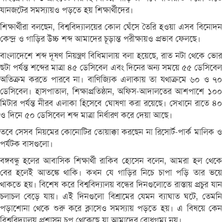
যানজটের সমস্যায়ও পড়তে হয় শিক্ষার্থীদের।
শিক্ষার্থীরা বলছেন, বিশ্ববিদ্যালয়ের কোল ঘেঁসে তৈরি হওয়া এসব বিনোদন
কেন্দ্র ও গাড়ির উচ্চ শব্দ আমাদের চূড়ান্ত পরীক্ষায়ও প্রভাব ফেলছে।
বাংলাদেশে শব্দ দূষণ নিয়ন্ত্রণ বিধিমালায় বলা হয়েছে, রাত নটা থেকে ভোর
ছটা পর্যন্ত শব্দের মাত্রা ৪৫ ডেসিবেল এবং দিনের অন্য সময়ে ৫৫ ডেসিবেল
অতিক্রম করতে পারবে না। বাণিজ্যিক এলাকায় তা যথাক্রমে ৬০ ও ৭০
ডেসিবেল। হাসপাতাল, শিক্ষাপ্রতিষ্ঠান, অফিস-আদালতের আশপাশে ১০০
মিটার পর্যন্ত নীরব এলাকা হিসেবে ঘোষণা করা রয়েছে। সেখানে রাতে ৪০
ও দিনে ৫০ ডেসিবেল শব্দ মাত্রা নির্ধারণ করে দেয়া আছে।
তবে সেসব নিয়মের কোনোটির তোয়াক্কা করছেন না রিসোর্ট-পার্ক মালিক ও
পর্যটক বাসগুলো।
বঙ্গবন্ধু হলের আবাসিক শিক্ষার্থী রাকিব হোসেন বলেন, আমরা হল থেকে
বের হলেই আতঙ্কে থাকি। কখন যে গাড়ির নিচে চাপা পড়ি তার ভয়ে
থাকতে হয়। বিশেষ করে বিশ্ববিদ্যালয় বন্ধের দিনগুলোতে রাস্তায় প্রচুর যান
চলাচল বেড়ে যায়। এই দিনগুলো বিশ্রামের যেমন ব্যাঘাত ঘটে, তেমনি
পড়াশোনা থেকে শুরু করে ক্লাসেও সমস্যায় পড়তে হয়। এ বিষয়ে কেন
বিশ্ববিদ্যালয় প্রশাসন চুপ থেকেছে যা আমাদের বোধগম্য নয়।