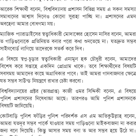
আরেক শিক্ষার্থী বলেন, বিশ্ববিদ্যালয় প্রশাসন বিভিন্ন সময় এ সকল সমস্যা
সমাধানের আশ্বাস দিলেও কোনো সুরাহা পাচ্ছি না। প্রশাসনের এমন
অবহেলা আমার বোধগম্য নয়।
ম্যাজিক প্যারাডাইসের স্বত্বাধিকারী মোদাব্বের হোসেন নাসির বলেন, আমরা
ত গাড়িগুলোকে প্রতিনিয়ত বলার পরো কথা শুনতেছে না। যতদ্রুত সম্ভব
সাইনবোর্ড লাগিয়ে তাদেরকে সতর্ক করে দিব।
এ বিষয়ে স্বপ্ন-চূড়ার স্বত্বাধিকারী এনামুল হক চৌধুরী বলেন, আমাদের
বিশেষ করে সপ্তাহে একদিন প্রোগ্রাম থাকে। তবে শিক্ষার্থীদের বিষয়টি
সবসময় আমাদের কাছে অগ্রাধিকার পাবে। তাই আমরা গানবাজনার ক্ষেত্রে
যত সম্ভব সাউন্ড নিয়ন্ত্রণে রাখার চেষ্টা করবো।
বিশ্ববিদ্যালয়ের প্রক্টর (ভারপ্রাপ্ত) কাজী ওমর সিদ্দিকী বলেন, এ বিষয়ে
পুলিশ প্রশাসনের নিষেধাজ্ঞা আছে। তারপরও আমি পুলিশ প্রশাসনকে
বিষয়টি জানিয়েছি।
কোটবাড়ি পুলিশ ফাঁড়ির পুলিশ পরিদর্শক এস এম আতিকুউল্লাহ বলেন,
আমরা যতদূর সম্ভব পার্কে যাওয়ার সময় গাড়িগুলো মাইকবাজনা না করার
জন্য বলে দিয়েছি। কিন্তু আসার সময় বলা ত আর সম্ভব হয়ে উঠে না।