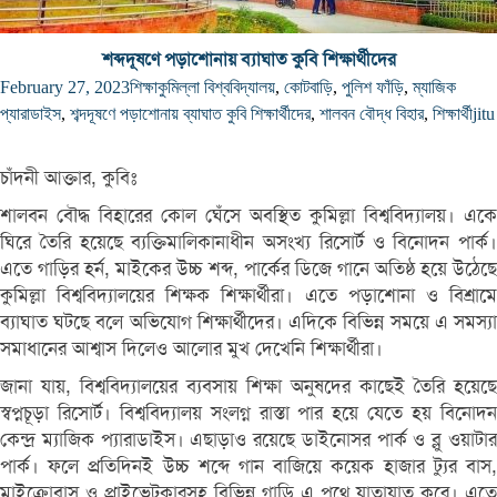
শব্দদূষণে পড়াশোনায় ব্যাঘাত কুবি শিক্ষার্থীদের
February 27, 2023
শিক্ষা
কুমিল্লা বিশ্ববিদ্যালয়
,
কোটবাড়ি
,
পুলিশ ফাঁড়ি
,
ম্যাজিক
প্যারাডাইস
,
শব্দদূষণে পড়াশোনায় ব্যাঘাত কুবি শিক্ষার্থীদের
,
শালবন বৌদ্ধ বিহার
,
শিক্ষার্থী
jitu
চাঁদনী আক্তার, কুবিঃ
শালবন বৌদ্ধ বিহারের কোল ঘেঁসে অবস্থিত কুমিল্লা বিশ্ববিদ্যালয়। একে
ঘিরে তৈরি হয়েছে ব্যক্তিমালিকানাধীন অসংখ্য রিসোর্ট ও বিনোদন পার্ক।
এতে গাড়ির হর্ন, মাইকের উচ্চ শব্দ, পার্কের ডিজে গানে অতিষ্ঠ হয়ে উঠেছে
কুমিল্লা বিশ্ববিদ্যালয়ের শিক্ষক শিক্ষার্থীরা। এতে পড়াশোনা ও বিশ্রামে
ব্যাঘাত ঘটছে বলে অভিযোগ শিক্ষার্থীদের। এদিকে বিভিন্ন সময়ে এ সমস্যা
সমাধানের আশ্বাস দিলেও আলোর মুখ দেখেনি শিক্ষার্থীরা।
জানা যায়, বিশ্ববিদ্যালয়ের ব্যবসায় শিক্ষা অনুষদের কাছেই তৈরি হয়েছে
স্বপ্নচূড়া রিসোর্ট। বিশ্ববিদ্যালয় সংলগ্ন রাস্তা পার হয়ে যেতে হয় বিনোদন
কেন্দ্র ম্যাজিক প্যারাডাইস। এছাড়াও রয়েছে ডাইনোসর পার্ক ও ব্লু ওয়াটার
পার্ক। ফলে প্রতিদিনই উচ্চ শব্দে গান বাজিয়ে কয়েক হাজার ট্যুর বাস,
মাইক্রোবাস ও প্রাইভেটকারসহ বিভিন্ন গাড়ি এ পথে যাতায়াত করে। এতে