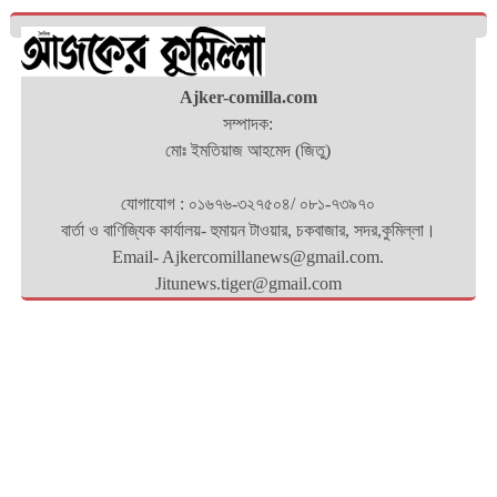
Ajker-comilla.com
সম্পাদক:
মোঃ ইমতিয়াজ আহমেদ (জিতু)
যোগাযোগ : ০১৬৭৬-৩২৭৫০৪/ ০৮১-৭৩৯৭০
বার্তা ও বাণিজ্যিক কার্যালয়- হুমায়ন টাওয়ার, চকবাজার, সদর,কুমিল্লা।
Email- Ajkercomillanews@gmail.com.
Jitunews.tiger@gmail.com