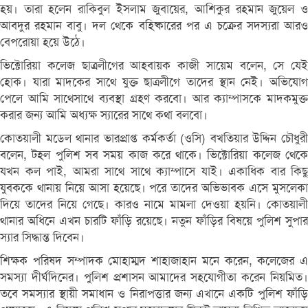
হয়। তারা হলেন রাকিবুল ইসলাম জুবায়ের, আশিকুর রহমান জুয়েল ও
আবদুর রহমান বাবু। দল থেকে বহিষ্কারের পর এ চক্রের সদস্যরা আরও
বেপরোয়া হয়ে উঠে।
ভিক্টোরিয়া কলেজ ছাত্রলীগের আহবায়ক কাজী সায়েম বলেন, সে যেই
হোক। যারা মাদকের সাথে যুক্ত ছাত্রলীগে তাদের স্থান নেই। অভিযোগ
পেলে আমি সাথেসাথে ব্যবস্থা গ্রহণ করবো। আর ক্যাম্পাসকে মাদকমুক্ত
করার জন্য আমি অধ্যক্ষ স্যারের সাথে কথা বলবো।
কোতয়ালী মডেল থানার ভারপ্রাপ্ত কর্মকর্তা (ওসি) বখতিয়ার উদ্দিন চৌধুরী
বলেন, টহল পুলিশ সব সময় কাজ করে থাকে। ভিক্টোরিয়া কলেজ থেকে
যখন কল পাই, আমরা সাথে সাথে ক্যাম্পাসে যাই। একাধিক বার কিছু
যুবককে থানায় নিয়ে আসা হয়েছে। পরে তাদের অভিভাবক এসে মুসলেকা
দিয়ে তাদের নিয়ে গেছে। কারও নামে মামলা দেওয়া হয়নি। কোতয়ালী
থানার অধিনে এখন চারটি ফাঁড়ি রয়েছে। নতুন ফাঁড়ির বিষয়ে পুলিশ সুপার
স্যার সিদ্ধান্ত দিবেন।
শিক্ষক পরিষদ সম্পাদক মোহাম্মদ শাহাজাহান মনে করেন, কলেজের এ
সমস্যা দীর্ঘদিনের। পুলিশ প্রশাসন আমাদের সহযোগীতা করেন নিয়মিত।
তবে সমস্যার স্থায়ী সমাধান ও নিরাপত্তার জন্য এখানে একটি পুলিশ ফাঁড়ি