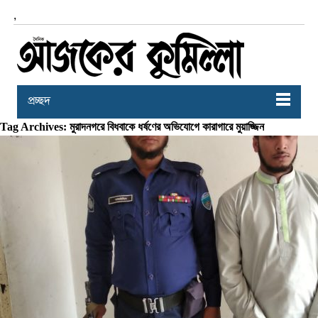
,
প্রচ্ছদ
Tag Archives: মুরাদনগরে বিধবাকে ধর্ষণের অভিযোগে কারাগারে মুয়াজ্জিন