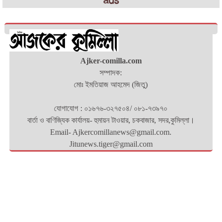
ads
Ajker-comilla.com
সম্পাদক:
মোঃ ইমতিয়াজ আহমেদ (জিতু)
যোগাযোগ : ০১৬৭৬-৩২৭৫০৪/ ০৮১-৭৩৯৭০
বার্তা ও বাণিজ্যিক কার্যালয়- হুমায়ন টাওয়ার, চকবাজার, সদর,কুমিল্লা।
Email- Ajkercomillanews@gmail.com.
Jitunews.tiger@gmail.com