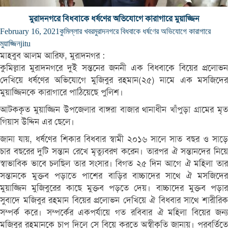
মুরাদনগরে বিধবাকে ধর্ষণের অভিযোগে কারাগারে মুয়াজ্জিন
February 16, 2021
কুমিল্লার খবর
মুরাদনগরে বিধবাকে ধর্ষণের অভিযোগে কারাগারে
মুয়াজ্জিন
jitu
মাহবুব আলম আরিফ, মুরাদনগর :
কুমিল্লার মুরাদনগরে দুই সন্তনের জননী এক বিধবাকে বিয়ের প্রলোভন
দেখিয়ে ধর্ষণের অভিযোগে মুজিবুর রহমান(২৫) নামে এক মসজিদের
মুয়াজ্জিনকে কারাগারে পাঠিয়েছে পুলিশ।
আটককৃত মুয়াজ্জিন উপজেলার বাঙ্গরা বাজার থানাধীন খাঁপুড়া গ্রামের মৃত
গিয়াস উদ্দিন এর ছেলে।
জানা যায়, ধর্ষণের শিকার বিধবার স্বামী ২০১৬ সালে সাত বছর ও সাড়ে
চার বছরের দুটি সন্তান রেখে মৃত্যুবরণ করেন। তারপর ঐ সন্তানদের নিয়ে
স্বাভাবিক ভাবে চলছিল তার সংসার। বিগত ২৫ দিন আগে ঐ মহিলা তার
সন্তানকে মুক্তব পড়াতে পাশের বাড়ির বাচ্চাদের সাথে ঐ মসজিদের
মুয়াজ্জিন মুজিবুরের কাছে মুক্তব পড়তে দেয়। বাচ্চাদের মুক্তব পড়ার
সুবাদে মজিবুর রহমান বিয়ের প্রলোভন দেখিয়ে ঐ বিধবার সাথে শারীরিক
সম্পর্ক করে। সম্পর্কের একপর্যায়ে গত রবিবার ঐ মহিলা বিয়ের জন্য
মজিবুর রহমানকে চাপ দিলে সে বিয়ে করতে অস্বীকৃতি জানায়। পরবর্তিতে