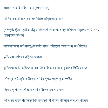
বাংলাদেশ কবি পরিষদের অনুষ্ঠান সম্পন্ন
মেসির রেকর্ডে ভাগ বসালেন রিয়াল মাদ্রিদের রামোস
কুমিল্লার ট্রমা সেন্টারে হাঁটুতে চিকিৎসা নিতে এসে ভুল চিকিৎসায় মৃত্যুর অভিযোগ,
হাসপাতাল ভাংচুর
‎ব্রাহ্মণপাড়ায় অগ্নিকাণ্ডে ক্ষতিগ্রস্থ পরিবারের মাঝে নগদ অর্থ বিতরণ
কুমিল্লায় ধর্ষকের বাড়িতে আগুন!
কুমিল্লার দাউদকান্দিতে জায়গা নিয়ে বিরোধের জের, যুবককে পিটিয়ে হত্যা
চৌদ্দগ্রামে মৈত্রী’র উদ্যোগে ফ্রি ব্লাড গ্রুপ ক্যাম্পেইন
নিজের জন্মদিনে মেসির বাম পা চাইলেন রিয়াল তারকা
নবীনগরে সঠিক পয়ঃনিস্কাশন ব্যবস্থা না থাকায় পানিবন্দি অসংখ্য পরিবার