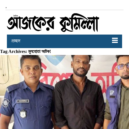
,
প্রচ্ছদ
Tag Archives: মূলহোতা আটক!