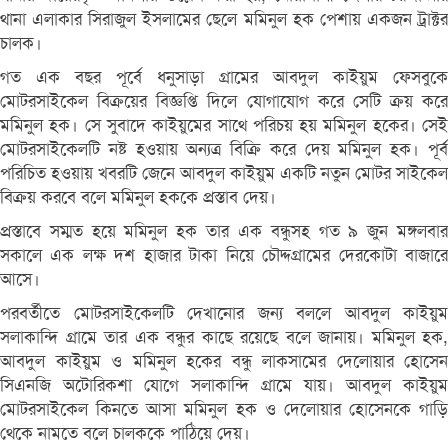
থানা এলাকার সিরাজুল ইসলামের ছেলে মমিনুল হক পেশায় একজন ট্রাক্টর
চালক।
গত এক বছর পূর্বে ধনুসাড়া গ্রামের আবদুল কাইয়ুম ফেসবুকে
মোটরসাইকেল বিক্রয়ের বিজ্ঞপ্তি দিলে যোগাযোগ করে সেটি ক্রয় করে
মমিনুল হক। সে সুবাদে কাইয়ুমের সাথে পরিচয় হয় মমিনুল হকের। সেই
মোটরসাইকেলটি নষ্ট হওয়ায় অন্যত্র বিক্রি করে দেয় মমিনুল হক। পূর্ব
পরিচিত হওয়ায় খবরটি জেনে আবদুল কাইয়ুম একটি নতুন মোটর সাইকেল
বিক্রয় করবে বলে মমিনুল হককে প্রস্তাব দেয়।
প্রস্তাবে সম্মত হয়ে মমিনুল হক তার এক বন্ধুসহ গত ৯ জুন মঙ্গলবার
সকালে এক লক্ষ দশ হাজার টাকা নিয়ে চৌদ্দগ্রামের দেরকোটা বাজারে
আসে।
পরবর্তীতে মোটরসাইকেলটি দেখানোর জন্য বললে আবদুল কাইয়ুম
সলাকান্দি গ্রামে তার এক বন্ধুর কাছে রয়েছে বলে জানায়। মমিনুল হক,
আবদুল কাইয়ুম ও মমিনুল হকের বন্ধু লাকসামের দেলোয়ার হোসেন
সিএনজি অটোরিকশা যোগে সলাকান্দি গ্রামে যায়। আবদুল কাইয়ুম
মোটরসাইকেল কিনতে আসা মমিনুল হক ও দেলোয়ার হোসেনকে গাড়ি
থেকে নামতে বলে চালককে পাঠিয়ে দেয়।