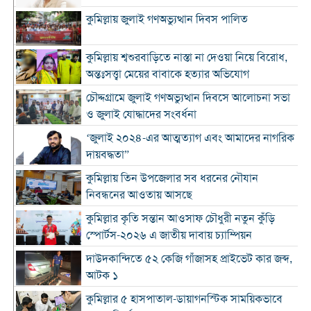
কুমিল্লায় জুলাই গণঅভ্যুত্থান দিবস পালিত
কুমিল্লায় শ্বশুরবাড়িতে নাস্তা না দেওয়া নিয়ে বিরোধ,
অন্তঃসত্ত্বা মেয়ের বাবাকে হত্যার অভিযোগ
চৌদ্দগ্রামে জুলাই গণঅভ্যুত্থান দিবসে আলোচনা সভা
ও জুলাই যোদ্ধাদের সংবর্ধনা
‘জুলাই ২০২৪-এর আত্মত্যাগ এবং আমাদের নাগরিক
দায়বদ্ধতা”
কুমিল্লায় তিন উপজেলার সব ধরনের নৌযান
নিবন্ধনের আওতায় আসছে
কুমিল্লার কৃতি সন্তান আওসাফ চৌধুরী নতুন কুঁড়ি
স্পোর্টস-২০২৬ এ জাতীয় দাবায় চ্যাম্পিয়ন
দাউদকান্দিতে ৫২ কেজি গাঁজাসহ প্রাইভেট কার জব্দ,
আটক ১
কুমিল্লার ৫ হাসপাতাল-ডায়াগনস্টিক সাময়িকভাবে