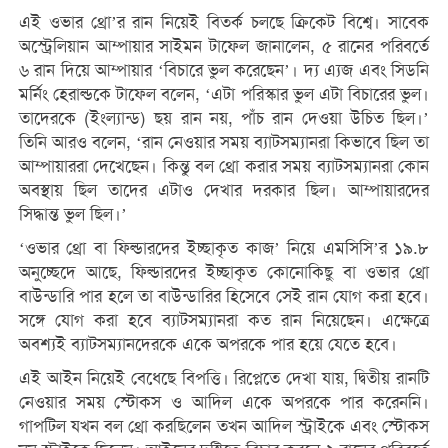
এই ওভার থ্রো’র রান নিয়েই বিতর্ক চলছে ক্রিকেট বিশ্বে। সাবেক
অস্ট্রেলিয়ান আম্পায়ার সাইমন টাফেল জানালেন, ৫ রানের পরিবর্তে
৬ রান দিয়ে আম্পায়ার ‘বিচারে ভুল করেছেন’। দ্য এ্যজ এবং সিডনি
মর্নিং হেরাল্ডকে টাফেল বলেন, ‘এটা পরিস্কার ভুল এটা বিচারের ভুল।
তাদেরকে (ইংল্যান্ড) ছয় রান নয়, পাঁচ রান দেওয়া উচিত ছিল।’
তিনি আরও বলেন, ‘রান নেওয়ার সময় ব্যাটসম্যানরা কিভাবে ছিল তা
আম্পায়াররা দেখেছেন। কিন্তু বল থ্রো করার সময় ব্যাটসম্যানরা কোন
অবস্থায় ছিল তাদের এটাও দেখার দরকার ছিল। আম্পায়ারদের
সিদ্ধান্ত ভুল ছিল।’
‘ওভার থ্রো বা ফিল্ডারদের ইচ্ছাকৃত কাজ’ নিয়ে এমসিসি’র ১৯.৮
অনুচ্ছেদে আছে, ফিল্ডারদের ইচ্ছাকৃত কোনোকিছু বা ওভার থ্রো
বাউন্ডারি পার হলে তা বাউন্ডারির হিসেবে সেই রান যোগ করা হবে।
সঙ্গে যোগ করা হবে ব্যাটসম্যানরা কত রান নিয়েছেন। এক্ষেত্রে
অবশ্যই ব্যাটসম্যানদেরকে একে অপরকে পার হয়ে যেতে হবে।
এই আইন নিয়েই বেধেছে বিপত্তি। রিপ্লেতে দেখা যায়, দ্বিতীয় রানটি
নেওয়ার সময় স্টোকস ও আদিল একে অপরকে পার করেননি।
গাপটিল যখন বল থ্রো করছিলেন তখন আদিল স্ট্রাইকে এবং স্টোকস