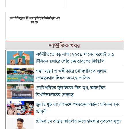
খুলনা টাইটান্সের বিপক্ষে কুমিল্লা ভিক্টোরিয়ান্স এর
বড় জয়
সাম্প্রতিক খবর
অর্থনীতিতে বড় লাফ: ২০২৯ সালের মধ্যেই ৫.১
ট্রিলিয়ন ডলারে পৌঁছাচ্ছে ভারতের জিডিপি
শ্রদ্ধা, স্মরণ ও অঙ্গীকারে নোবিপ্রবিতে জুলাই
গণঅভ্যুত্থান দিবস-২০২৬ পালিত
নোবিপ্রবিতে জুলাইয়ের তিন মুখ, আজ তিন
বিশ্ববিদ্যালয়ের নেতৃত্বে
জুলাই যুদ্ধ বাংলাদেশে গণতন্ত্রের অর্জন: মনিরুল হক
চৌধুরী
চৌদ্দগ্রামে রাস্তার জায়গায় নিয়ে হামলায় যুবকের মৃত্যু