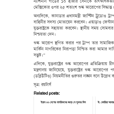
ন্যাশনাল গার্ডের ১০ হাজার সেনাকে তাৎক্ষণিকভা
মেক্সিকোর ওপর ২৫ শতাংশ শুল্ক আরোপের সিদ্ধান্
অন্যদিকে, কানাডার প্রধানমন্ত্রী জাস্টিন ট্রুডোও ট্র
বাহিনীর সদস্য মোতায়েন করবেন। এছাড়াও ফেন্টানা
যুক্তরাষ্ট্রকে সহায়তা করবেন। স্থানীয় সময় সোমব
নিশ্চয়তা দেন।
শুল্ক আরোপ স্থগিত করার পর ট্রাম্প তার সামাজিক
মার্কিন নাগরিকের নিরাপত্তা নিশ্চিত করা আমার 
সন্তুষ্ট।”
এদিকে, যুক্তরাষ্ট্রের শুল্ক আরোপের প্রতিক্রিয়ায় 
মন্ত্রণালয় জানিয়েছে, যুক্তরাষ্ট্রের শুল্ক আরোপের 
(ডব্লিউটিও) নিয়মনীতির গুরুতর লঙ্ঘন বলে উল্লেখ 
সূত্র: রয়টার্স
Related posts:
ইরান ৩৩ দেশের নাগরিকদের জন্য যে সুখবর দিল
উ. কোরিয়া আবারও