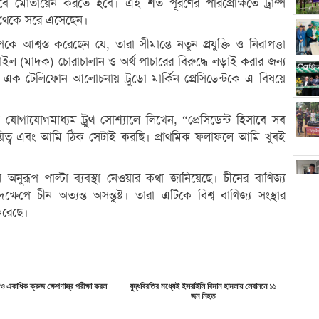
বে মোতায়েন করতে হবে। এই শর্ত পূরণের পরিপ্রেক্ষিতে ট্রাম্প
ত থেকে সরে এসেছেন।
াম্পকে আশ্বস্ত করেছেন যে, তারা সীমান্তে নতুন প্রযুক্তি ও নিরাপত্তা
ইল (মাদক) চোরাচালান ও অর্থ পাচারের বিরুদ্ধে লড়াই করার জন্য
ার এক টেলিফোন আলোচনায় ট্রুডো মার্কিন প্রেসিডেন্টকে এ বিষয়ে
 যোগাযোগমাধ্যম ট্রুথ সোশ্যালে লিখেন, “প্রেসিডেন্ট হিসাবে সব
দায়িত্ব এবং আমি ঠিক সেটাই করছি। প্রাথমিক ফলাফলে আমি খুবই
চীন অনুরূপ পাল্টা ব্যবস্থা নেওয়ার কথা জানিয়েছে। চীনের বাণিজ্য
পদক্ষেপে চীন অত্যন্ত অসন্তুষ্ট। তারা এটিকে বিশ্ব বাণিজ্য সংস্থার
করেছে।
 একাধিক ক্রুজ ক্ষেপণাস্ত্র পরীক্ষা করল
যুদ্ধবিরতির মধ্যেই ইসরাইলি বিমান হামলায় লেবাননে ১১
জন নিহত