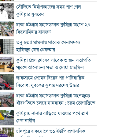
সৌদিতে নির্মাণকাজের সময় প্রাণ গেল
কুমিল্লার যুবকের
ঢাকা-চট্টগ্রাম মহাসড়কের কুমিল্লা অংশে ২০
কিলোমিটার যানজট
তনু হত্যা মামলায় সাবেক সেনাসদস্য
হাফিজুর ফের গ্রেফতার
কুমিল্লা প্রেস ক্লাবের সাবেক ৩ জন সভাপতি
স্মরণে আলোচনা সভা ও দোয়া মাহফিল
লাকসামে প্রেমের বিয়ের পর পারিবারিক
বিরোধ, যুবকের ঝুলন্ত মরদেহ উদ্ধার
ঢাকা-চট্টগ্রাম মহাসড়কের কুমিল্লা অংশজুড়ে
ধীরগতিতে চলছে যানবাহন : চরম ভোগান্তিতে
কুমিল্লায় নানার বাড়িতে যাওয়ার পথে প্রাণ
গেল নারীর
চাঁদপুরে একযোগে ৩১ ইউপি প্রশাসনিক