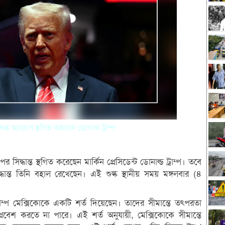
ল্ক আরোপ স্থগিত করলেন ডোনাল্ড ট্রাম্প
্ধান্ত স্থগিত করেছেন মার্কিন প্রেসিডেন্ট ডোনাল্ড ট্রাম্প। তবে
ান্ত তিনি বহাল রেখেছেন। এই শুল্ক স্থানীয় সময় মঙ্গলবার (৪
ী, ট্রাম্প মেক্সিকোকে একটি শর্ত দিয়েছেন। তাদের সীমান্তে তৎপরতা
 প্রবেশ করতে না পারে। এই শর্ত অনুযায়ী, মেক্সিকোকে সীমান্তে