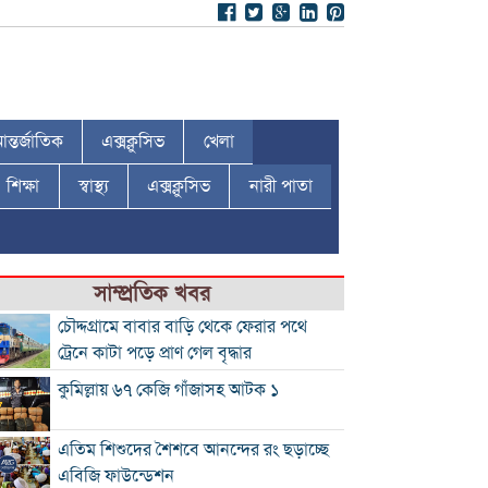
ন্তর্জাতিক
এক্সক্লুসিভ
খেলা
শিক্ষা
স্বাস্থ্য
এক্সক্লুসিভ
নারী পাতা
সাম্প্রতিক খবর
চৌদ্দগ্রামে বাবার বাড়ি থেকে ফেরার পথে
ট্রেনে কাটা পড়ে প্রাণ গেল বৃদ্ধার
কুমিল্লায় ৬৭ কেজি গাঁজাসহ আটক ১
এতিম শিশুদের শৈশবে আনন্দের রং ছড়াচ্ছে
এবিজি ফাউন্ডেশন