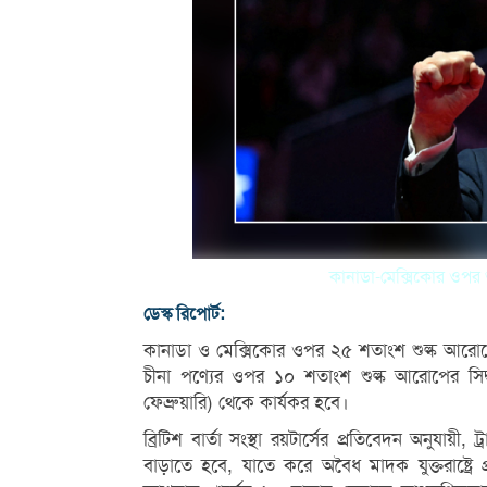
কানাডা-মেক্সিকোর ওপর শু
ডেস্ক রিপোর্ট:
কানাডা ও মেক্সিকোর ওপর ২৫ শতাংশ শুল্ক আরোপের সিদ
চীনা পণ্যের ওপর ১০ শতাংশ শুল্ক আরোপের সিদ্ধ
ফেব্রুয়ারি) থেকে কার্যকর হবে।
ব্রিটিশ বার্তা সংস্থা রয়টার্সের প্রতিবেদন অনুযায়
বাড়াতে হবে, যাতে করে অবৈধ মাদক যুক্তরাষ্ট্রে