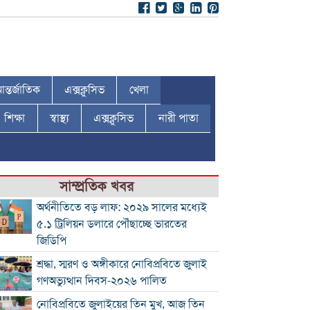
ন্তর্জাতিক
এক্সক্লুসিভ
খেলা
শিক্ষা
স্বাস্থ্য
এক্সক্লুসিভ
নারী পাতা
সাম্প্রতিক খবর
অর্থনীতিতে বড় লাফ: ২০২৯ সালের মধ্যেই
৫.১ ট্রিলিয়ন ডলারে পৌঁছাচ্ছে ভারতের
জিডিপি
শ্রদ্ধা, স্মরণ ও অঙ্গীকারে নোবিপ্রবিতে জুলাই
গণঅভ্যুত্থান দিবস-২০২৬ পালিত
নোবিপ্রবিতে জুলাইয়ের তিন মুখ, আজ তিন