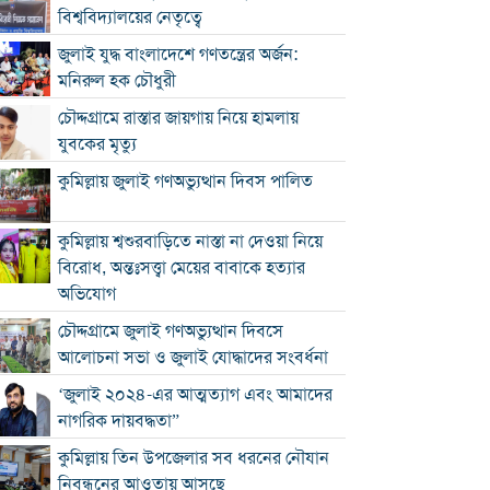
বিশ্ববিদ্যালয়ের নেতৃত্বে
জুলাই যুদ্ধ বাংলাদেশে গণতন্ত্রের অর্জন:
মনিরুল হক চৌধুরী
চৌদ্দগ্রামে রাস্তার জায়গায় নিয়ে হামলায়
যুবকের মৃত্যু
কুমিল্লায় জুলাই গণঅভ্যুত্থান দিবস পালিত
কুমিল্লায় শ্বশুরবাড়িতে নাস্তা না দেওয়া নিয়ে
বিরোধ, অন্তঃসত্ত্বা মেয়ের বাবাকে হত্যার
অভিযোগ
চৌদ্দগ্রামে জুলাই গণঅভ্যুত্থান দিবসে
আলোচনা সভা ও জুলাই যোদ্ধাদের সংবর্ধনা
‘জুলাই ২০২৪-এর আত্মত্যাগ এবং আমাদের
নাগরিক দায়বদ্ধতা”
কুমিল্লায় তিন উপজেলার সব ধরনের নৌযান
নিবন্ধনের আওতায় আসছে