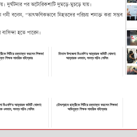
েয়। দুর্ঘটনার পর অটোরিকশাটি দুমড়ে-মুচড়ে যায়।
 গনী বলেন, “তাৎক্ষণিকভাবে নিহতদের পরিচয় শনাক্ত করা সম্ভব
র বাসিন্দা হতে পারেন।
ত্রীকে পিটিয়ে রক্তাক্ত করলেন শিক্ষক!
তিতাস উপজেলা বিএনপি‘র আহ্বায়ক কমিটি ঘোষণা:
ক্ত শিক্ষক সাময়িক বহিস্কার
আহ্বায়ক ওসমান, সদস্য সচিব সেলিম
া বিএনপি‘র আহ্বায়ক কমিটি ঘোষণা:
চৌদ্দগ্রামে ছাত্রীকে পিটিয়ে রক্তাক্ত করলেন শিক্ষক!
য়ক ওসমান, সদস্য সচিব সেলিম
অভিযুক্ত শিক্ষক সাময়িক বহিস্কার