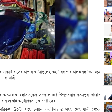
নের একটি বাসের চাপায় ঘটনাস্থলেই অটোরিকশার চালকসহ তিন জন
এক যাত্রী।
াঁদপুর আঞ্চলিক মহাসড়কের সদর দক্ষিণ উপজেলার রতনপুর বাজার
হী বাস একটি অটোরিকশাকে চাপা দেয়।
টি অটোরিকশা উল্টো পথে চলাচল করছিল। এ সময় নোয়াখালী থেকে