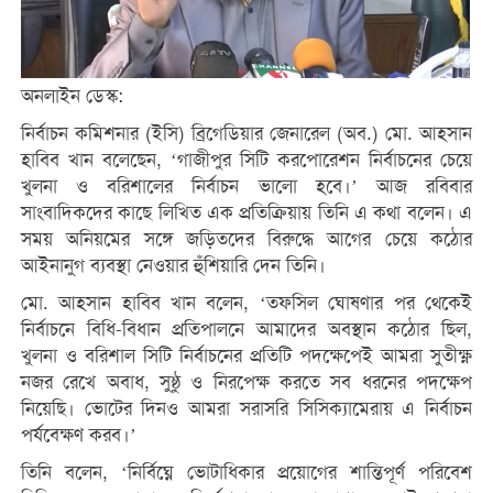
অনলাইন ডেস্ক:
নির্বাচন কমিশনার (ইসি) ব্রিগেডিয়ার জেনারেল (অব.) মো. আহসান
হাবিব খান বলেছেন, ‘গাজীপুর সিটি করপোরেশন নির্বাচনের চেয়ে
খুলনা ও বরিশালের নির্বাচন ভালো হবে।’ আজ রবিবার
সাংবাদিকদের কাছে লিখিত এক প্রতিক্রিয়ায় তিনি এ কথা বলেন। এ
সময় অনিয়মের সঙ্গে জড়িতদের বিরুদ্ধে আগের চেয়ে কঠোর
আইনানুগ ব্যবস্থা নেওয়ার হুঁশিয়ারি দেন তিনি।
মো. আহসান হাবিব খান বলেন, ‘তফসিল ঘোষণার পর থেকেই
নির্বাচনে বিধি-বিধান প্রতিপালনে আমাদের অবস্থান কঠোর ছিল,
খুলনা ও বরিশাল সিটি নির্বাচনের প্রতিটি পদক্ষেপেই আমরা সুতীক্ষ্ণ
নজর রেখে অবাধ, সুষ্ঠু ও নিরপেক্ষ করতে সব ধরনের পদক্ষেপ
নিয়েছি। ভোটের দিনও আমরা সরাসরি সিসিক্যামেরায় এ নির্বাচন
পর্যবেক্ষণ করব।’
তিনি বলেন, ‘নির্বিঘ্নে ভোটাধিকার প্রয়োগের শান্তিপূর্ণ পরিবেশ