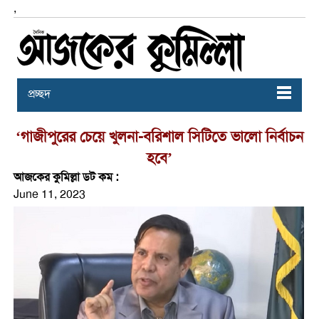
,
প্রচ্ছদ
‘গাজীপুরের চেয়ে খুলনা-বরিশাল সিটিতে ভালো নির্বাচন
হবে’
আজকের কুমিল্লা ডট কম :
June 11, 2023