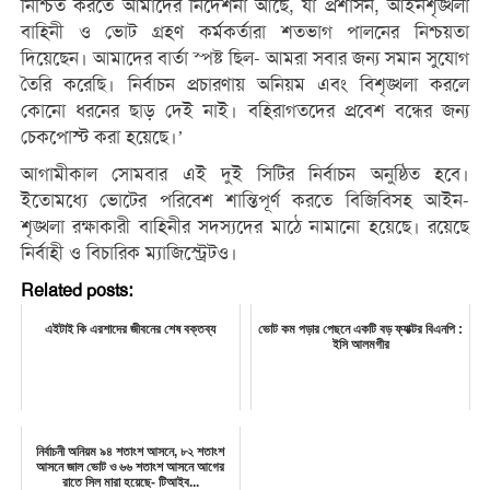
নিশ্চিত করতে আমাদের নির্দেশনা আছে, যা প্রশাসন, আইনশৃঙ্খলা
বাহিনী ও ভোট গ্রহণ কর্মকর্তারা শতভাগ পালনের নিশ্চয়তা
দিয়েছেন। আমাদের বার্তা স্পষ্ট ছিল- আমরা সবার জন্য সমান সুযোগ
তৈরি করেছি। নির্বাচন প্রচারণায় অনিয়ম এবং বিশৃঙ্খলা করলে
কোনো ধরনের ছাড় দেই নাই। বহিরাগতদের প্রবেশ বন্ধের জন্য
চেকপোস্ট করা হয়েছে।’
আগামীকাল সোমবার এই দুই সিটির নির্বাচন অনুষ্ঠিত হবে।
ইতোমধ্যে ভোটের পরিবেশ শান্তিপূর্ণ করতে বিজিবিসহ আইন-
শৃঙ্খলা রক্ষাকারী বাহিনীর সদস্যদের মাঠে নামানো হয়েছে। রয়েছে
নির্বাহী ও বিচারিক ম্যাজিস্ট্রেটও।
Related posts:
এইটাই কি এরশাদের জীবনের শেষ বক্তব্য
ভোট কম পড়ার পেছনে একটি বড় ফ্যাক্টর বিএনপি :
ইসি আলমগীর
নির্বাচনী অনিয়ম ৯৪ শতাংশ আসনে, ৮২ শতাংশ
আসনে জাল ভোট ও ৬৬ শতাংশ আসনে আগের
রাতে সিল মারা হয়েছে- টিআইব...