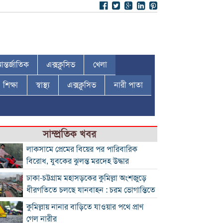
ন্তর্জাতিক
এক্সক্লুসিভ
খেলা
শিক্ষা
স্বাস্থ্য
এক্সক্লুসিভ
নারী পাতা
সাম্প্রতিক খবর
লাকসামে প্রেমের বিয়ের পর পারিবারিক
বিরোধ, যুবকের ঝুলন্ত মরদেহ উদ্ধার
ঢাকা-চট্টগ্রাম মহাসড়কের কুমিল্লা অংশজুড়ে
ধীরগতিতে চলছে যানবাহন : চরম ভোগান্তিতে
কুমিল্লায় নানার বাড়িতে যাওয়ার পথে প্রাণ
গেল নারীর