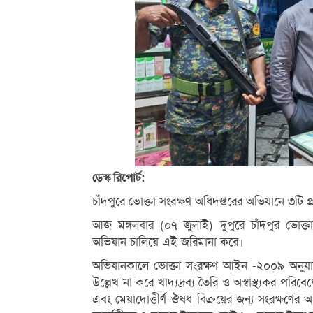
ডেস্ক রিপোর্ট:
চাঁদপুরে ভোক্তা সংরক্ষণ অধিদপ্তরের অভিযানে ৩টি প
আজ মঙ্গলবার (০৭ জুলাই) দুপুরে চাঁদপুর ভোক্ত
অভিযান চালিয়ে এই জরিমানা করে।
অভিযানকালে ভোক্তা সংরক্ষণ আইন -২০০৯ অনুযায়ী 
উল্লেখ না করে খাদ্যদ্রব্য তৈরি ও অস্বাস্থ্যকর প
এবং মেয়াদোত্তীর্ণ ঔষধ বিক্রয়ের জন্য সংরক্ষণে