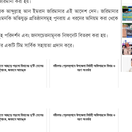
জরিমানা করা হয়।
িচালক আব্দুল্লাহ আল ইমরান জরিমানার এই আদেশ দেন। জরিমানার
ে। এমনকি অভিযুক্ত প্রতিষ্ঠানসমূহ পুনরায় এ ধরনের অনিয়ম করা থেকে
নসমূহ পরিদর্শন এবং জনসচেতনামূলক লিফলেট বিতরণ করা হয়।
ীর একটি টিম সার্বিক সহায়তা প্রদান করে।
ষেতে আছড়ে পড়লো বিমানের দু’টি তেলের
নবীনগর প্রেসক্লাবে উপজেলা নির্বাহী অফিসারকে বিদায় ও
ট্যাংক, জনমনে আতঙ্ক
বরণ সংবর্ধনা
ষেতে আছড়ে পড়লো বিমানের দু’টি তেলের
নবীনগর প্রেসক্লাবে উপজেলা নির্বাহী অফিসারকে বিদায় ও
ট্যাংক, জনমনে আতঙ্ক
বরণ সংবর্ধনা