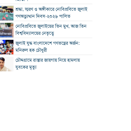
শ্রদ্ধা, স্মরণ ও অঙ্গীকারে নোবিপ্রবিতে জুলাই
গণঅভ্যুত্থান দিবস-২০২৬ পালিত
নোবিপ্রবিতে জুলাইয়ের তিন মুখ, আজ তিন
বিশ্ববিদ্যালয়ের নেতৃত্বে
জুলাই যুদ্ধ বাংলাদেশে গণতন্ত্রের অর্জন:
মনিরুল হক চৌধুরী
চৌদ্দগ্রামে রাস্তার জায়গায় নিয়ে হামলায়
যুবকের মৃত্যু
কুমিল্লায় জুলাই গণঅভ্যুত্থান দিবস পালিত
কুমিল্লায় শ্বশুরবাড়িতে নাস্তা না দেওয়া নিয়ে
বিরোধ, অন্তঃসত্ত্বা মেয়ের বাবাকে হত্যার
অভিযোগ
চৌদ্দগ্রামে জুলাই গণঅভ্যুত্থান দিবসে
আলোচনা সভা ও জুলাই যোদ্ধাদের সংবর্ধনা