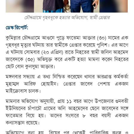
চৌদ্দগ্রামে গৃহবধূকে হত্যার অভিযোগ, স্বামী গ্রেপ্তার
ডেস্ক রিপোর্ট:
কুমিল্লার চৌদ্দগ্রামে আগুনে পুড়ে ফাতেমা আক্তার (৩০) নামের এক
গৃহবধূর মৃত্যুর ঘটনায় তার স্বামীকে গ্রেপ্তার করেছে পুলিশ। এর আগে
এ ঘটনায় সোমবার (২০ এপ্রিল) রাতে নিহতের স্বামী জলিল আহমেদ
জাবেদকে (৩৫) অভিযুক্ত করে একটি হত্যা মামলা করেন নিহতের
ছোট বোন কুলসুমা আক্তার।
মঙ্গলবার সন্ধ্যায় এ তথ্য নিশ্চিত করেছেন থানার ভারপ্রাপ্ত কর্মকর্তা
মুহাম্মদ আরিফ হোছাইন। গ্রেপ্তার জাবেদ পেশায় একজন
মাইক্রোবাস চালক।
মামলার অভিযোগ অনুযায়ী, প্রায় ১১ বছর আগে উপজেলার গুনবতী
ইউনিয়নের চাঁপাচৌ গ্রামের অলি আহমেদের ছেলে জাবেদের সঙ্গে
ফাতেমার বিয়ে হয়। তাদের সংসারে ৮ বছর বয়সী একজন
কন্যাসন্তান রয়েছে।
অভিযোগে বলা হয়, বিয়ের পর থেকেই পারিবারিক কলহ ও