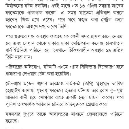
নির্যাতনের ঘটনা চলছিল। এরই মাঝে গত ১৩ এপ্রিল সন্ধ্যায় জাবেদ
ফাতেমাকে গালাগাল করেন। এ সময় ফাতেমা প্রতিবাদ করলে
জাবেদ ক্ষিপ্ত হয়ে ওঠেন। পরে ঘরে মজুদ করা পেট্রল ঢেলে
ফাতেমাকে আগুনে দগ্ধ করেন তিনি।
পরে গুরুতর দগ্ধ অবস্থায় ফাতেমাকে ফেনী সদর হাসপাতালে নেওয়া
হয় এবং সেখান থেকে ঢাকায় ঢাকা মেডিক্যাল কলেজ হাসপাতাল
বার্ন ইউনিটে পাঠানো হয়। সেখানে চিকিৎসাধীন অবস্থায় ১৯ এপ্রিল
তিনি মারা যান।
পরিবারের অভিযোগ, ঘটনাটি প্রথমে গ্যাস সিলিন্ডার বিস্ফোরণ বলে
ধামাচাপা দেওয়ার চেষ্টা করা হয়েছিল।
চৌদ্দগ্রাম মডেল থানার ভারপ্রাপ্ত কর্মকর্তা (ওসি) মুহাম্মদ আরিফ
হোছাইন জানায়, গৃহবধূ ফাতেমা হত্যার ঘটনায় তার বোন কুলসুমা
আক্তার বাদী হয়ে সোমবার রাতে একটি হত্যা মামলা করেন। পরে
পুলিশ তাৎক্ষণিক অভিযান চালিয়ে অভিযুক্তকে গ্রেপ্তার করে।
মঙ্গলবার দুপুরে তাকে আদালতের মাধ্যমে জেলহাজতে পাঠানো
হয়েছে।