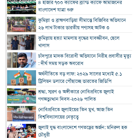
৪ হাজার ৭০০ ক্যাফের ব্র্যান্ড ক্যাফে আমাজনের
বাংলাদেশ যাত্রা শুরু
কুমিল্লা ও ব্রাহ্মণবাড়িয়া সীমান্তে বিজিবির অভিযানে
২৬ লাখ টাকার ভারতীয় পণ্যসহ আটক ৩
কুমিল্লায় হত্যা মামলায় বৃদ্ধের যাবজ্জীবন, ছেলে
খালাস
চাঁদপুরে মাদক বিরোধী অভিযানে নিরীহ প্রবাসীর মৃত্যু
: দীর্ঘ সময় সড়ক অবরোধ
অর্থনীতিতে বড় লাফ: ২০২৯ সালের মধ্যেই ৫.১
ট্রিলিয়ন ডলারে পৌঁছাচ্ছে ভারতের জিডিপি
শ্রদ্ধা, স্মরণ ও অঙ্গীকারে নোবিপ্রবিতে জুলাই
গণঅভ্যুত্থান দিবস-২০২৬ পালিত
নোবিপ্রবিতে জুলাইয়ের তিন মুখ, আজ তিন
বিশ্ববিদ্যালয়ের নেতৃত্বে
জুলাই যুদ্ধ বাংলাদেশে গণতন্ত্রের অর্জন: মনিরুল হক
চৌধুরী