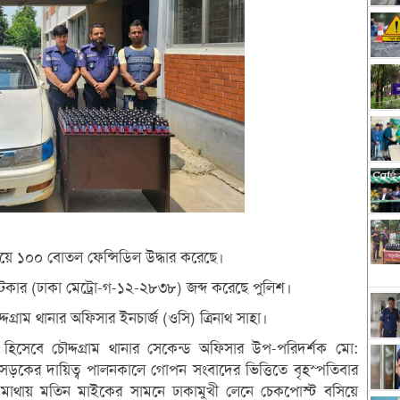
ালিয়ে ১০০ বোতল ফেন্সিডিল উদ্ধার করেছে।
কার (ঢাকা মেট্রো-গ-১২-২৮৩৮) জব্দ করেছে পুলিশ।
্দগ্রাম থানার অফিসার ইনচার্জ (ওসি) ত্রিনাথ সাহা।
 হিসেবে চৌদ্দগ্রাম থানার সেকেন্ড অফিসার উপ-পরিদর্শক মো:
ড়কের দায়িত্ব পালনকালে গোপন সংবাদের ভিত্তিতে বৃহস্পতিবার
িণ মাথায় মতিন মাইকের সামনে ঢাকামুখী লেনে চেকপোস্ট বসিয়ে