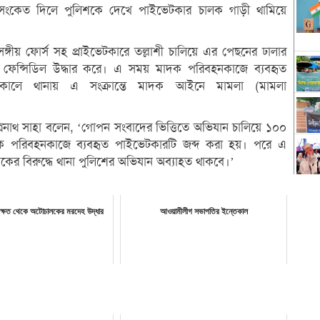
র সংকেত দিলে পুলিশকে দেখে পাইভেটকার চালক গাড়ী থামিয়ে
ীয় ফোর্স সহ প্রাইভেটকারে তল্লাশী চালিয়ে এর পেছনের ঢালার
ফেন্সিডিল উদ্ধার করে। এ সময় মাদক পরিবহনকাজে ব্যবহৃত
সকালে থানায় এ সংক্রান্তে মাদক আইনে মামলা (মামলা
ত্রিনাথ সাহা বলেন, ‘গোপন সংবাদের ভিত্তিতে অভিযান চালিয়ে ১০০
ক পরিবহনকাজে ব্যবহৃত পাইভেটকারটি জব্দ করা হয়। পরে এ
াদকের বিরুদ্ধে থানা পুলিশের অভিযান অব্যাহত থাকবে।’
ানক্ষেত থেকে অটোচালকের মরদেহ উদ্ধার
আওয়ামীলীগ সভাপতির ইন্তেকাল