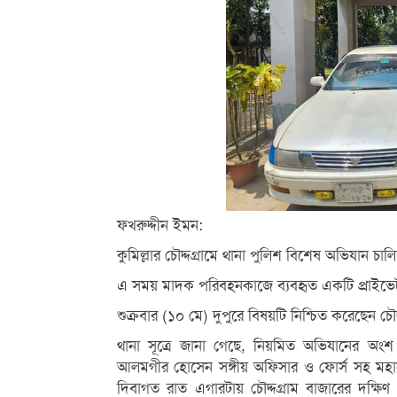
ফখরুদ্দীন ইমন:
কুমিল্লার চৌদ্দগ্রামে থানা পুলিশ বিশেষ অভিযান চ
এ সময় মাদক পরিবহনকাজে ব্যবহৃত একটি প্রাইভেট
শুক্রবার (১০ মে) দুপুরে বিষয়টি নিশ্চিত করেছেন চৌদ
থানা সূত্রে জানা গেছে, নিয়মিত অভিযানের অংশ
আলমগীর হোসেন সঙ্গীয় অফিসার ও ফোর্স সহ মহাস
দিবাগত রাত এগারটায় চৌদ্দগ্রাম বাজারের দক্ষ