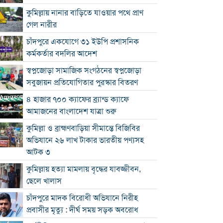
কুমিল্লায় নানার বাড়িতে যাওয়ার পথে প্রাণ
গেল নারীর
চাঁদপুরে একযোগে ৩১ ইউপি প্রশাসনিক
কর্মকর্তার বদলির আদেশ
স্বপ্নজোড়া সামাজিক সংগঠনের স্বপ্নজোড়া
সবুজায়ন প্রতিযোগিতার পুরস্কার বিতরণ
৪ হাজার ৭০০ ক্যাফের ব্র্যান্ড ক্যাফে
আমাজনের বাংলাদেশ যাত্রা শুরু
কুমিল্লা ও ব্রাহ্মণবাড়িয়া সীমান্তে বিজিবির
অভিযানে ২৬ লাখ টাকার ভারতীয় পণ্যসহ
আটক ৩
কুমিল্লায় হত্যা মামলায় বৃদ্ধের যাবজ্জীবন,
ছেলে খালাস
চাঁদপুরে মাদক বিরোধী অভিযানে নিরীহ
প্রবাসীর মৃত্যু : দীর্ঘ সময় সড়ক অবরোধ