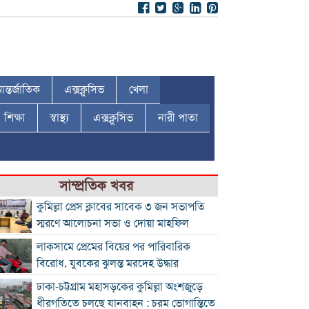
ন্তর্জাতিক
এক্সক্লুসিভ
খেলা
শিক্ষা
স্বাস্থ্য
এক্সক্লুসিভ
নারী পাতা
সাম্প্রতিক খবর
কুমিল্লা প্রেস ক্লাবের সাবেক ৩ জন সভাপতি
স্মরণে আলোচনা সভা ও দোয়া মাহফিল
লাকসামে প্রেমের বিয়ের পর পারিবারিক
বিরোধ, যুবকের ঝুলন্ত মরদেহ উদ্ধার
ঢাকা-চট্টগ্রাম মহাসড়কের কুমিল্লা অংশজুড়ে
ধীরগতিতে চলছে যানবাহন : চরম ভোগান্তিতে