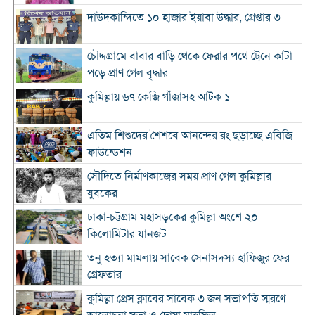
দাউদকান্দিতে ১০ হাজার ইয়াবা উদ্ধার, গ্রেপ্তার ৩
চৌদ্দগ্রামে বাবার বাড়ি থেকে ফেরার পথে ট্রেনে কাটা
পড়ে প্রাণ গেল বৃদ্ধার
কুমিল্লায় ৬৭ কেজি গাঁজাসহ আটক ১
এতিম শিশুদের শৈশবে আনন্দের রং ছড়াচ্ছে এবিজি
ফাউন্ডেশন
সৌদিতে নির্মাণকাজের সময় প্রাণ গেল কুমিল্লার
যুবকের
ঢাকা-চট্টগ্রাম মহাসড়কের কুমিল্লা অংশে ২০
কিলোমিটার যানজট
তনু হত্যা মামলায় সাবেক সেনাসদস্য হাফিজুর ফের
গ্রেফতার
কুমিল্লা প্রেস ক্লাবের সাবেক ৩ জন সভাপতি স্মরণে