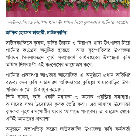
দাউদকান্দিতে নিরাপদ খাদ্য উৎপাদন নিয়ে কৃষকদের পার্টনার কংগ্রেস
জাকির হোসেন হাজারী, দাউদকান্দি:
দাউদকান্দিতে কৃষক, কৃষির উন্নয়ন ও নিরাপদ খাদ্য উৎপাদন নিয়ে
পার্টনার কংগ্রেস অনুষ্ঠিত হয়েছে। আজ বৃহস্পতিবার উপজেলা
পরিষদ মিলনায়তনে কৃষি সম্প্রসারণ অধিদপ্তরের উপজেলা কৃষি
অফিস দিনব্যাপী এই কংগ্রেসের আয়োজন করে।
পার্টনার প্রকল্পের আওতায় আয়োজিত এ অনুষ্ঠানে প্রধান অতিথির
বক্তব্য দেন কৃষি সম্প্রসারণ অধিদপ্তরের কুমিল্লা খামারবাড়ির উপ-
পরিচালক মো: মিজানুর রহমান।
তিনি বলেন, কৃষি একটি মহাযজ্ঞ ও অনেক প্রযুক্তির সমাহার।
আমাদের লক্ষ্য উদ্যোক্তা কৃষক তৈরি করা। এর মাধ্যমে উদ্যোক্তা
কৃষকরা বৃহৎ জনগোষ্ঠীর খাবার যোগাতে পারবেন। এ কংগ্রেস থেকে
এটিই আমাদের প্রত্যাশা।
অনুষ্টানে সভাপতিত্ব করেন দাউদকান্দি উপজেলা কৃষি কর্মকর্তা