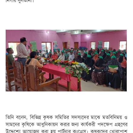
নিগার সুলতানা।
তিনি বলেন, বিভিন্ন কৃষক সমিতির সদস্যদের মাঝে মতবিনিময় ও
সামনের কৃষিকে আধুনিকায়ন করার জন্য কার্যকরী পদক্ষেপ গ্রহণের
উদ্দেশ্যে আয়োজন করা হয় পার্টনার কংগ্রেস। কৃষকদের খোরপোশ