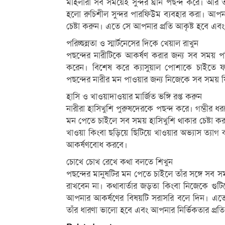
মহিলারা সব সময়েই সুন্দর ঘ্রান পছন্দ করে। আ
হলো রুচিশীল সুন্দর পারফিউম ব্যবহার করা। আপনা
চেষ্টা করুন। এতে সে আপনার প্রতি আকৃষ্ট হবে এবং 
পরিচ্ছন্নতা ও স্মার্টনেসের দিকে খেয়াল রাখুন
পছন্দের নারীটিকে আকর্ষণ করার জন্য সব সময় পরিচ্ছন
করেন। বিশেষ করে ক্যাসুয়াল পোশাকে চাইতে ফ
পছন্দের নারীর মন পাওয়ার জন্য নিজেকে সব সময় ফি
হাসি ও খাওয়াদাওয়ার মার্জিত ভঙ্গি রপ্ত করুন
নারীরা হাসিখুশি পুরুষদেরকে পছন্দ করে। গম্ভীর ধ
মন পেতে চাইলে সব সময় হাসিখুশি থাকার চেষ্টা করু
খাওয়া কিংবা ছড়িয়ে ছিটিয়ে খাওয়ার অভ্যাস ত্যাগ
আকর্ষণবোধ করবে।
চোখে চোখ রেখে কথা বলতে শিখুন
পছন্দের মানুষটির মন পেতে চাইলে তাঁর সঙ্গে সব
রাখবেন না। কথাবার্তার জড়তা কিংবা নিজেকে গুটি
আপনার আকর্ষণের বিষয়টি সরাসরি বলে দিন। এতে
তাঁর ধারণা ভালো হবে এবং আপনার নির্ভিকতার প্রতি