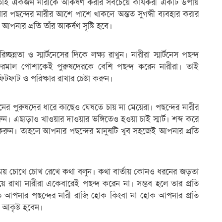
র তাই একজন নারীকে আকর্ষণ করার সবচেয়ে কার্যকরী একটি উপায়
র পছন্দের নারীর আশে পাশে থাকলে অন্তত সুগন্ধী ব্যবহার করার
আপনার প্রতি তাঁর আকর্ষণ সৃষ্টি হবে।
্নতা ও স্মার্টনেসের দিকে লক্ষ্য রাখুন। নারীরা স্মার্টনেস পছন্দ
রমাল পোশাকেই পুরুষদেরকে বেশি পছন্দ করেন নারীরা। তাই
টফাট ও পরিষ্কার রাখার চেষ্টা করুন।
রনের পুরুষদের ধারে কাছেও ঘেষতে চায় না মেয়েরা। পছন্দের নারীর
ন। এছাড়াও খাওয়ার দাওয়ার ভঙ্গিতেও হওয়া চাই স্মার্ট। শব্দ করে
 করুন। তাহলে আপনার পছন্দের মানুষটি খুব সহজেই আপনার প্রতি
 সময় চোখে চোখ রেখে কথা বলুন। কথা বার্তায় কোনও ধরনের জড়তা
য়ে রাখা নারীরা একেবারেই পছন্দ করেন না। সম্ভব হলে তার প্রতি
 আপনার পছন্দের নারী রাজি হোক কিংবা না হোক আপনার প্রতি
 আকৃষ্ট হবেন।