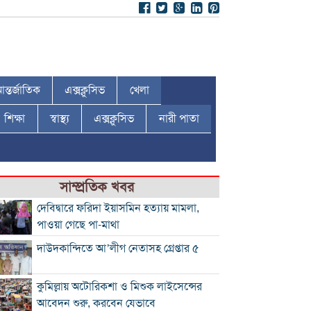
ন্তর্জাতিক
এক্সক্লুসিভ
খেলা
শিক্ষা
স্বাস্থ্য
এক্সক্লুসিভ
নারী পাতা
সাম্প্রতিক খবর
দেবিদ্বারে ফরিদা ইয়াসমিন হত্যায় মামলা,
পাওয়া গেছে পা-মাথা
দাউদকান্দিতে আ’লীগ নেতাসহ গ্রেপ্তার ৫
কুমিল্লায় অটোরিকশা ও মিশুক লাইসেন্সের
আবেদন শুরু, করবেন যেভাবে