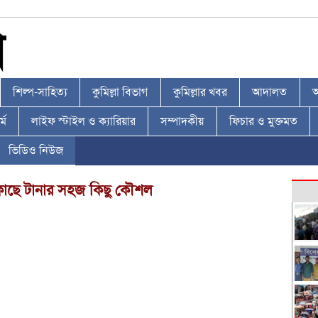
শিল্প-সাহিত্য
কুমিল্লা বিভাগ
কুমিল্লার খবর
আদালত
আ
্ম
লাইফ স্টাইল ও ক্যারিয়ার
সম্পাদকীয়
ফিচার ও মুক্তমত
ভিডিও নিউজ
 কাছে টানার সহজ কিছু কৌশল