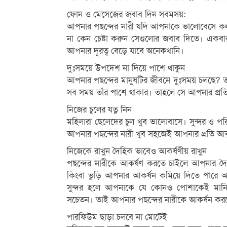
ফোন ও মেসেজের জবাব দিন সবমসয়:
আপনার পছন্দের নারী যদি আপনাকে ভালোবেসে কল
না কেন চেষ্টা করুন সেগুলোর জবাব দিতে। একবা
আপনার দূরত্ব বেড়ে যাবে অনেকখানি।
দুঃসময়ে উপদেশ না দিয়ে পাশে থাকুন
আপনার পছন্দের মানুষটির জীবনে দুঃসময় চলছে? তা
সব সময় তাঁর পাশে থাকার। তাহলে সে আপনার প্রতি
নিজের চুলের যত্ন নিন
মহিলারা ছেলেদের চুল খুব ভালোবাসে। সুন্দর ও প
আপনার পছন্দের নারী খুব সহজেই আপনার প্রতি আকৃ
নিজেকে রাখুন দৈহিক ভাবেও আকর্ষণীয় রাখুন
পছন্দের নারীকে আকর্ষণ করতে চাইলে আপনার দৈ
কিংবা ভুড়ি আপনার আকর্ষন কমিয়ে দিতে পারে আ
সুন্দর হলে আপনাকে যে কোনও পোশাকেই মানিয়ে
সচেতন। তাই আপনার পছন্দের নারীকে আকর্ষন করত
পারফিউম ছাড়া চলবে না মোটেই