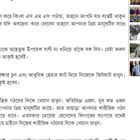
 করে কিংবা এস এম এস পাঠায়, তাহলে আপনি যত ব্যস্তই থাকুন
র যদি অবহেলা করে ফেলেন তাহলে আপনার প্রিয় মানুষটির সাথে
কে অহেতুক উপদেশ বাণী না শুনিয়ে তাঁকে সঙ্গ দিন। চেষ্টা করুন
 আকৃষ্ট হবেই।
রিষ্কার চুল এবং আধুনিক হেয়ার কাট দিয়ে নিজেকে ফিটফাট রাখুন।
ষ্ট হবেন।
হিক গঠনের দিকে খেয়াল রাখুন। অতিরিক্ত ওজন, খুব কম ওজন
পনার প্রিয় মানুষটির কাছে। আর তাছাড়া আপনার শারীরিক গঠন
 যাবে। এখনকার মেয়েরা ছেলেদের ফিগারের ব্যাপারে যথেষ্ট
ে চাইলে নিজের শারীরিক গঠনের দিকে খেয়াল রাখুন।