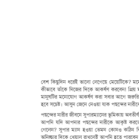
বেশ কিছুদিন ধরেই ভালো লেগেছে মেয়েটিকে? মনে
কীভাবে তাঁকে নিজের দিকে আকর্ষণ করবেন! প্রিয় 
মানুষটির মনোযোগ আকর্ষণ করা সবার আগে জরুরি
হবে সচেষ্ট। আসুন জেনে নেওয়া যাক পছন্দের নার
পছন্দের নারীর জীবনে সুপারম্যানের ভূমিকায় অবতীর্
আপনি যদি আপনার পছন্দের নারীকে আকৃষ্ট করতে
গেলেন? সুপার ম্যান হওয়া তেমন কোনও কঠিন বিষ
অনিচ্ছার দিকে খেয়াল রাখলেই আপনি হতে পারবেন তা