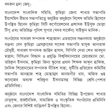
বদরুল হুদা জেনু।
বাংলাদেশ সাংবাদিক সমিতি, কুমিল্লা জেলা শাখার সভাপতি
ইয়াসমিন রীমার সভাপতিত্বে অনুষ্ঠিত অনুষ্ঠানে বিশেষ অতিথি হিসেবে
উপস্থিত ছিলেন কুমিল্লা সিটি কর্পোরেশনের প্রশাসক ইউসুফ মোল্লা
টিপু এবং অতিরিক্ত পুলিশ সুপার (সদর সার্কেল) সাইফুল মালিক।
সংগঠনের সাধারণ সম্পাদক শাহাজাদা এমরানের সঞ্চালনায় অনুষ্ঠানে
বক্তব্য দেন কুমিল্লা প্রেসক্লাবের সাবেক সভাপতি মাসুক আলতাফ
চৌধুরী, সাধারণ সম্পাদক জাহিদ হাসান, সিপিবি নেতা শেখ আবদুল
মান্নান, সিসিএন বিজ্ঞান ও প্রযুক্তি বিশ্ববিদ্যালয়ের চেয়ারম্যান মো.
তরিকুল ইসলাম, কুমিল্লা জিলা স্কুলের প্রধান শিক্ষক আব্দুল হাফিজ,
দৈনিক শিরোনামের সম্পাদক নীতিশ সাহা, দুর্নীতি প্রতিরোধ কমিটির
সভাপতি আলহাজ শাহ মোহাম্মদ আলমগীর খান, অজিত গুহ
কলেজের অধ্যক্ষ শরিফুল ইসলামসহ বিভিন্ন শ্রেণি-পেশার
প্রতিনিধিরা।
অনুষ্ঠানে বাংলাদেশ সাংবাদিক সমিতির বিভিন্ন উপজেলা শাখার
নেতৃবৃন্দ, রাজনৈতিক, সামাজিক ও সাংস্কৃতিক সংগঠনের প্রতিনিধি
এবং জেলার বিশিষ্ট ব্যক্তিবর্গ উপস্থিত ছিলেন।