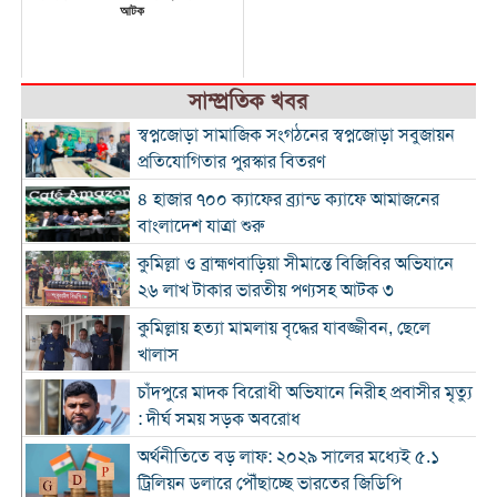
আটক
সাম্প্রতিক খবর
স্বপ্নজোড়া সামাজিক সংগঠনের স্বপ্নজোড়া সবুজায়ন
প্রতিযোগিতার পুরস্কার বিতরণ
৪ হাজার ৭০০ ক্যাফের ব্র্যান্ড ক্যাফে আমাজনের
বাংলাদেশ যাত্রা শুরু
কুমিল্লা ও ব্রাহ্মণবাড়িয়া সীমান্তে বিজিবির অভিযানে
২৬ লাখ টাকার ভারতীয় পণ্যসহ আটক ৩
কুমিল্লায় হত্যা মামলায় বৃদ্ধের যাবজ্জীবন, ছেলে
খালাস
চাঁদপুরে মাদক বিরোধী অভিযানে নিরীহ প্রবাসীর মৃত্যু
: দীর্ঘ সময় সড়ক অবরোধ
অর্থনীতিতে বড় লাফ: ২০২৯ সালের মধ্যেই ৫.১
ট্রিলিয়ন ডলারে পৌঁছাচ্ছে ভারতের জিডিপি