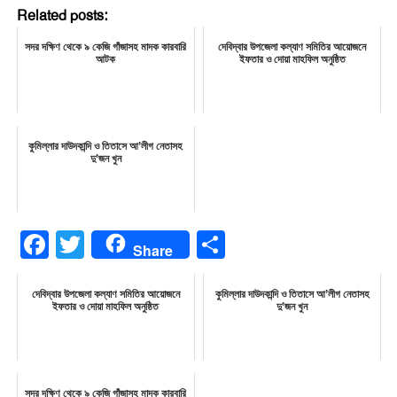
Related posts:
সদর দক্ষিণ থেকে ৯ কেজি গাঁজাসহ মাদক কারবারি
দেবিদ্বার উপজেলা কল্যাণ সমিতির আয়োজনে
আটক
ইফতার ও দোয়া মাহফিল অনুষ্ঠিত
কুমিল্লার দাউদকান্দি ও তিতাসে আ’লীগ নেতাসহ
দু’জন খুন
Facebook
Twitter
Share
Share
দেবিদ্বার উপজেলা কল্যাণ সমিতির আয়োজনে
কুমিল্লার দাউদকান্দি ও তিতাসে আ’লীগ নেতাসহ
ইফতার ও দোয়া মাহফিল অনুষ্ঠিত
দু’জন খুন
সদর দক্ষিণ থেকে ৯ কেজি গাঁজাসহ মাদক কারবারি