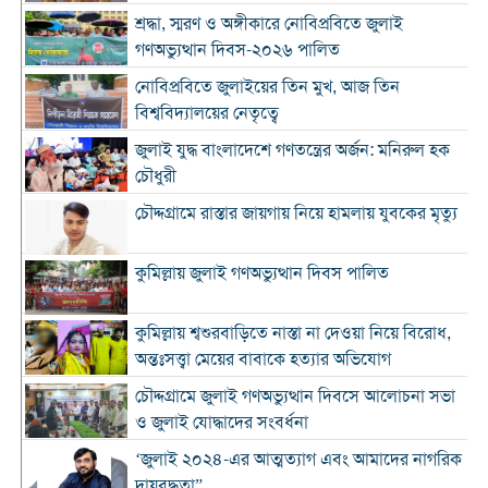
শ্রদ্ধা, স্মরণ ও অঙ্গীকারে নোবিপ্রবিতে জুলাই
গণঅভ্যুত্থান দিবস-২০২৬ পালিত
নোবিপ্রবিতে জুলাইয়ের তিন মুখ, আজ তিন
বিশ্ববিদ্যালয়ের নেতৃত্বে
জুলাই যুদ্ধ বাংলাদেশে গণতন্ত্রের অর্জন: মনিরুল হক
চৌধুরী
চৌদ্দগ্রামে রাস্তার জায়গায় নিয়ে হামলায় যুবকের মৃত্যু
কুমিল্লায় জুলাই গণঅভ্যুত্থান দিবস পালিত
কুমিল্লায় শ্বশুরবাড়িতে নাস্তা না দেওয়া নিয়ে বিরোধ,
অন্তঃসত্ত্বা মেয়ের বাবাকে হত্যার অভিযোগ
চৌদ্দগ্রামে জুলাই গণঅভ্যুত্থান দিবসে আলোচনা সভা
ও জুলাই যোদ্ধাদের সংবর্ধনা
‘জুলাই ২০২৪-এর আত্মত্যাগ এবং আমাদের নাগরিক
দায়বদ্ধতা”