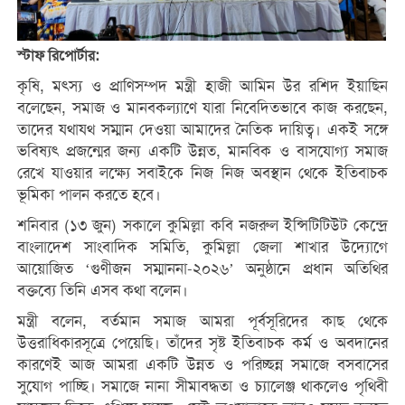
স্টাফ রিপোর্টার:
কৃষি, মৎস্য ও প্রাণিসম্পদ মন্ত্রী হাজী আমিন উর রশিদ ইয়াছিন
বলেছেন, সমাজ ও মানবকল্যাণে যারা নিবেদিতভাবে কাজ করছেন,
তাদের যথাযথ সম্মান দেওয়া আমাদের নৈতিক দায়িত্ব। একই সঙ্গে
ভবিষ্যৎ প্রজন্মের জন্য একটি উন্নত, মানবিক ও বাসযোগ্য সমাজ
রেখে যাওয়ার লক্ষ্যে সবাইকে নিজ নিজ অবস্থান থেকে ইতিবাচক
ভূমিকা পালন করতে হবে।
শনিবার (১৩ জুন) সকালে কুমিল্লা কবি নজরুল ইন্সিটিটিউট কেন্দ্রে
বাংলাদেশ সাংবাদিক সমিতি, কুমিল্লা জেলা শাখার উদ্যোগে
আয়োজিত ‘গুণীজন সম্মাননা-২০২৬’ অনুষ্ঠানে প্রধান অতিথির
বক্তব্যে তিনি এসব কথা বলেন।
মন্ত্রী বলেন, বর্তমান সমাজ আমরা পূর্বসূরিদের কাছ থেকে
উত্তরাধিকারসূত্রে পেয়েছি। তাঁদের সৃষ্ট ইতিবাচক কর্ম ও অবদানের
কারণেই আজ আমরা একটি উন্নত ও পরিচ্ছন্ন সমাজে বসবাসের
সুযোগ পাচ্ছি। সমাজে নানা সীমাবদ্ধতা ও চ্যালেঞ্জ থাকলেও পৃথিবী