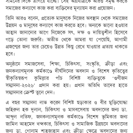
সামনের দিকে এগিয়ে যাচ্ছে। সেই অগ্রযাত্রাকে আরও সমৃদ্ধ করতে
সমাজের কল্যাণে কাজ করা ব্যক্তিদের মূল্যায়ন করা প্রয়োজন।
তিনি আরও বলেন, প্রত্যেক মানুষকে নিজের অবস্থান থেকে সমাজের
উন্নয়ন ও মানুষের কল্যাণে কাজ করতে হবে। অন্যকে ভালো হওয়ার
আহ্বান জানানোর আগে নিজেকে সৎ, দক্ষ ও দায়িত্বশীল হিসেবে
গড়ে তোলা জরুরি। অতীত থেকে আমরা যা পেয়েছি, আগামী
প্রজন্মের জন্য তার চেয়েও উন্নত কিছু রেখে যাওয়ার প্রত্যয় থাকতে
হবে।
অনুষ্ঠানে সমাজসেবা, শিক্ষা, চিকিৎসা, সংস্কৃতি, ক্রীড়া এবং
জনকল্যাণমূলক কর্মকাণ্ডে দীর্ঘদিনের অবদান ও বিশেষ কৃতিত্বের
স্বীকৃতিস্বরূপ কুমিল্লার পাঁচ বিশিষ্ট ব্যক্তিত্বকে ‘গুণীজন
সম্মাননা-২০২৬’ প্রদান করা হয়। প্রধান অতিথি তাদের হাতে
সম্মাননার ক্রেস্ট তুলে দেন।
এ বছর সম্মাননা লাভ করেন বিশিষ্ট ছড়াকার ও বীর মুক্তিযোদ্ধা
জহিরুল হক দুলাল, চিকিৎসা ও মানবসেবায় অবদানের জন্য ডা.
আব্দুল লতিফ, জনকল্যাণমূলক কর্মকাণ্ডে বিশেষ ভূমিকার জন্য
জামিল আহমেদ খন্দকার, চিকিৎসা ও সামাজিক উন্নয়নে অবদানের
জন্য ডা. গোলাম শাহজাহান এবং ক্রীড়া ক্ষেত্রে অবদানের জন্য