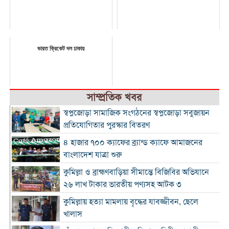
ভারত ক্রিকেট দল ঢাকায়
সাম্প্রতিক খবর
স্বপ্নজোড়া সামাজিক সংগঠনের স্বপ্নজোড়া সবুজায়ন
প্রতিযোগিতার পুরস্কার বিতরণ
৪ হাজার ৭০০ ক্যাফের ব্র্যান্ড ক্যাফে আমাজনের
বাংলাদেশ যাত্রা শুরু
কুমিল্লা ও ব্রাহ্মণবাড়িয়া সীমান্তে বিজিবির অভিযানে
২৬ লাখ টাকার ভারতীয় পণ্যসহ আটক ৩
কুমিল্লায় হত্যা মামলায় বৃদ্ধের যাবজ্জীবন, ছেলে
খালাস