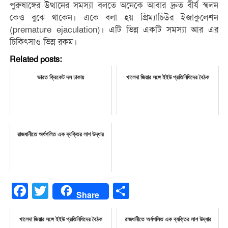
পুরুষাঙ্গের উত্থানের সমস্যা বলতে অনেকে আবার দ্রুত বীর্য স্খলন
কেও বুঝে থাকেন। একে বলা হয় প্রিম্যাচিউর ইজাকুলেশন
(premature ejaculation)। এটি ভিন্ন একটি সমস্যা আর এর
চিকিৎসাও ভিন্ন রকম।
Related posts:
ভারত ক্রিকেট দল ঢাকায়
খালেদা জিয়ার সঙ্গে ইইউ প্রতিনিধিদের বৈঠক
রাজধানীতে অর্ধগলিত এক ব্যক্তির লাশ উদ্ধার
Facebook
Twitter
Share
Share
খালেদা জিয়ার সঙ্গে ইইউ প্রতিনিধিদের বৈঠক
রাজধানীতে অর্ধগলিত এক ব্যক্তির লাশ উদ্ধার