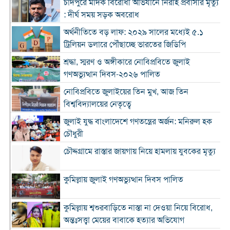
চাঁদপুরে মাদক বিরোধী অভিযানে নিরীহ প্রবাসীর মৃত্যু
: দীর্ঘ সময় সড়ক অবরোধ
অর্থনীতিতে বড় লাফ: ২০২৯ সালের মধ্যেই ৫.১
ট্রিলিয়ন ডলারে পৌঁছাচ্ছে ভারতের জিডিপি
শ্রদ্ধা, স্মরণ ও অঙ্গীকারে নোবিপ্রবিতে জুলাই
গণঅভ্যুত্থান দিবস-২০২৬ পালিত
নোবিপ্রবিতে জুলাইয়ের তিন মুখ, আজ তিন
বিশ্ববিদ্যালয়ের নেতৃত্বে
জুলাই যুদ্ধ বাংলাদেশে গণতন্ত্রের অর্জন: মনিরুল হক
চৌধুরী
চৌদ্দগ্রামে রাস্তার জায়গায় নিয়ে হামলায় যুবকের মৃত্যু
কুমিল্লায় জুলাই গণঅভ্যুত্থান দিবস পালিত
কুমিল্লায় শ্বশুরবাড়িতে নাস্তা না দেওয়া নিয়ে বিরোধ,
অন্তঃসত্ত্বা মেয়ের বাবাকে হত্যার অভিযোগ