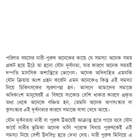
পরিণত বয়সের নারী-পুরুষ অনেকের কাছে যে সমস্যা অনেক সময়
প্রকট হয়ে উঠে তা হলো যৌন দূর্বলতা, যার কারণে অনেক সময়ই
দম্পতি মানসিক অশান্তিতে ভোগেন। অনেক অবিবাহিত এমনকি
যৌন ক্রিয়ায় অংশ গ্রহন করেনি এমন অনেকেও কিন্ত এই সমস্যা
নিয়ে চিকিৎসকের স্মরণাপন্ন হন। আসলে আমাদের সমাজে
অধিকাংশ মানুষেরই এ বিষয়ে সংকোচ বেশি থাকার কারণে প্রকৃত
তথ্য থেকে অনেকে বঞ্চিত হন, তেমনি অনেক অপসংস্কার বা
কুসংস্কার এই দূর্বলতার কারণে সমাজে বাসা বেধে আছে।
যৌন দূর্বলতায় নারী বা পুরুষ উভয়েই আক্রান্ত হতে পারে তবে যৌন
কার্যে নারীর ভূমিকা অনেক খানি পরোক্ষ বিধায় পুরুষকেই এই
সমস্যা নিয়ে বেশী উদবিগ্ন হতে দেখা দেয়। নারী পুরুষ মিলিয়ে এ