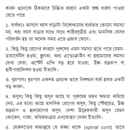
কারন গুলোকে ঠিকভাবে চিহ্নিত করলে একটা স্বচ্ছ ধারণা পাওয়া
যেতে পারে
১. বার্ধক্যঃ আসলে বয়স বাড়াটা লিঙ্গোত্থানের ব্যর্থতার কোনো সমস্যা
নয়, বরং বয়স বাড়ার সাথে সাথে শারীরবৃত্তীয় এবং মানসিক যেসব
পরিবর্তন হয় তা অনেক সময় এতে প্রভাব ফেলে।
২. কিছু কিছু রোগের কারনে পুরুষের এমন সমস্যা হতে পারে যেমন-
ডায়াবেটিস হওয়া, স্থুলতা, অন্য এন্ডোক্রাইন বা হরমোনের সমস্যা
দেখা দেয়া, প্রস্টেট গ্রন্থি বড় হয়ে যাওয়া, উচ্চ রক্তচাপ বা
হাইপারটেনশন হওয়া ইত্যাদি।
৩. ধুমপানঃ ধুমপান একদম প্রত্যক্ষ ভাবে লিঙ্গত্থান ব্যর্থ হবার একটি
বড় কারন।
৪. অসুধঃ কিছু কিছু অসুধ আছে যা পুরুষের অমন ক্ষমতা কমিয়ে
দেয়, এর মধ্যে আছে মানসিক রোগের অসুধ, কিছু স্টেরয়েড, উচ্চ
রক্তচাপ ও হৃদরোগের অসুধ, নেশা উদ্রেককারী অসুধ যেমন
কোকেন, গাজা, অধিকমাত্রায় এলকোহল সেবন ইত্যাদি।
৫. মেরুদন্ডের অভ্যন্তরে যে মজ্জা থাকে (spinal cord) তাতে