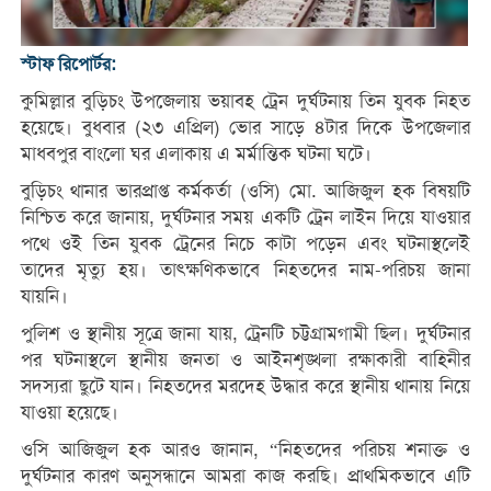
স্টাফ রিপোর্টর:
কুমিল্লার বুড়িচং উপজেলায় ভয়াবহ ট্রেন দুর্ঘটনায় তিন যুবক নিহত
হয়েছে। বুধবার (২৩ এপ্রিল) ভোর সাড়ে ৪টার দিকে উপজেলার
মাধবপুর বাংলো ঘর এলাকায় এ মর্মান্তিক ঘটনা ঘটে।
বুড়িচং থানার ভারপ্রাপ্ত কর্মকর্তা (ওসি) মো. আজিজুল হক বিষয়টি
নিশ্চিত করে জানায়, দুর্ঘটনার সময় একটি ট্রেন লাইন দিয়ে যাওয়ার
পথে ওই তিন যুবক ট্রেনের নিচে কাটা পড়েন এবং ঘটনাস্থলেই
তাদের মৃত্যু হয়। তাৎক্ষণিকভাবে নিহতদের নাম-পরিচয় জানা
যায়নি।
পুলিশ ও স্থানীয় সূত্রে জানা যায়, ট্রেনটি চট্টগ্রামগামী ছিল। দুর্ঘটনার
পর ঘটনাস্থলে স্থানীয় জনতা ও আইনশৃঙ্খলা রক্ষাকারী বাহিনীর
সদস্যরা ছুটে যান। নিহতদের মরদেহ উদ্ধার করে স্থানীয় থানায় নিয়ে
যাওয়া হয়েছে।
ওসি আজিজুল হক আরও জানান, “নিহতদের পরিচয় শনাক্ত ও
দুর্ঘটনার কারণ অনুসন্ধানে আমরা কাজ করছি। প্রাথমিকভাবে এটি