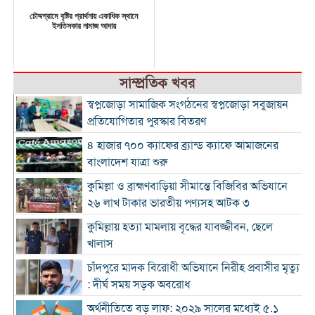
চৌদ্দগ্রামে বৃষ্টির প্রার্থনায় একাধিক স্থানে
ইসতিসকার নামাজ আদায়
সাম্প্রতিক খবর
স্বপ্নজোড়া সামাজিক সংগঠনের স্বপ্নজোড়া সবুজায়ন
প্রতিযোগিতার পুরস্কার বিতরণ
৪ হাজার ৭০০ ক্যাফের ব্র্যান্ড ক্যাফে আমাজনের
বাংলাদেশ যাত্রা শুরু
কুমিল্লা ও ব্রাহ্মণবাড়িয়া সীমান্তে বিজিবির অভিযানে
২৬ লাখ টাকার ভারতীয় পণ্যসহ আটক ৩
কুমিল্লায় হত্যা মামলায় বৃদ্ধের যাবজ্জীবন, ছেলে
খালাস
চাঁদপুরে মাদক বিরোধী অভিযানে নিরীহ প্রবাসীর মৃত্যু
: দীর্ঘ সময় সড়ক অবরোধ
অর্থনীতিতে বড় লাফ: ২০২৯ সালের মধ্যেই ৫.১