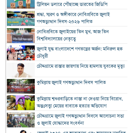
ট্রিলিয়ন ডলারে পৌঁছাচ্ছে ভারতের জিডিপি
শ্রদ্ধা, স্মরণ ও অঙ্গীকারে নোবিপ্রবিতে জুলাই
গণঅভ্যুত্থান দিবস-২০২৬ পালিত
নোবিপ্রবিতে জুলাইয়ের তিন মুখ, আজ তিন
বিশ্ববিদ্যালয়ের নেতৃত্বে
জুলাই যুদ্ধ বাংলাদেশে গণতন্ত্রের অর্জন: মনিরুল হক
চৌধুরী
চৌদ্দগ্রামে রাস্তার জায়গায় নিয়ে হামলায় যুবকের মৃত্যু
কুমিল্লায় জুলাই গণঅভ্যুত্থান দিবস পালিত
কুমিল্লায় শ্বশুরবাড়িতে নাস্তা না দেওয়া নিয়ে বিরোধ,
অন্তঃসত্ত্বা মেয়ের বাবাকে হত্যার অভিযোগ
চৌদ্দগ্রামে জুলাই গণঅভ্যুত্থান দিবসে আলোচনা সভা
ও জুলাই যোদ্ধাদের সংবর্ধনা