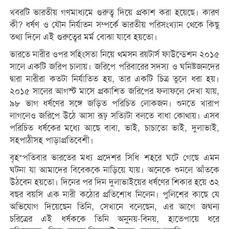
খবরটি ভারতীয় গণমাধ্যমে গুরুত্ব দিয়ে প্রকাশ করা হয়েছে। কারণ
কী? ধর্ষণ ও যৌন নির্যাতন সম্পর্কে ভারতীয় পরিসংখ্যান থেকে কিছু
তথ্য দিলে এই গুরুত্বের মর্ম বোঝা যাবে হয়তো।
ভারতে নারীর ওপর সহিংসতা নিয়ে থমসন রয়টার্স ফাউন্ডেশন ২০১৫
সালে একটি জরিপ চালায়। জরিপে পরিবারের সদস্য ও ঘনিষ্টজনদের
দ্বারা নারীরা কতটা নির্যাতিত হয়, তার একটি চিত্র তুলে ধরা হয়।
২০১৫ সালের আগস্ট মাসে প্রকাশিত জরিপের ফলাফলে দেখা যায়,
৯৮ ভাগ ধর্ষণের সঙ্গে জড়িত পরিচিত লোকজন। শুনতে খারাপ
লাগলেও জরিপে উঠে আসা রূঢ় সত্যিটা বলতে বাধা কোথায়। এসব
পরিচিত ধর্ষকের মধ্যে আছে বাবা, ভাই, চাচাতো ভাই, দুলাভাই,
সহপাঠীসহ পাড়াপ্রতিবেশী।
বৃহস্পতিবার ভারতের মধ্য প্রদেশর সিধি শহরে ঘটে গেছে এমন
ঘটনা যা আমাদের বিবেককে নাড়িয়ে যায়। অনেকে শুনলে আঁতকে
উঠবেন হয়তো। দিনের পর দিন দুলাভাইয়ের ধর্ষণের শিকার হয়ে ৩২
বছর বয়সি এক নারী কঠোর প্রতিশোধ নিলেন। পুলিশের কাছে যে
অভিযোগ দিয়েছেন তিনি, সেখানে বলেছেন, এর আগে জঘন্য
চরিত্রের এই ধর্ষককে তিনি অনুনয়-বিনয়, হাতেপায়ে ধরে