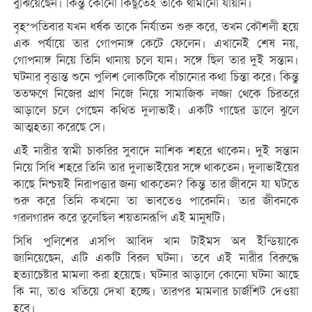
বুঝিয়েছেন। কিন্তু কোনো কিছুতেই তাকে থামানো যায়নি।
বৃহস্পতিবার যখন ধর্ষক তাকে নির্যাতন শুরু করে, তখন কৌশলী হয়ে
এক পর্যায়ে তার গোপনাঙ্গ কেটে ফেলেন। এখানেই শেষ নয়,
গোপনাঙ্গ নিয়ে তিনি থানায় চলে যান। সঙ্গে ছিল তার দুই সন্তান।
ঘটনার বৃত্তান্ত শুনে পুলিশ লোকটিকে বাঁচানোর কথা চিন্তা করে। কিন্তু
ততক্ষণে নিজের প্রাণ নিজে নিয়ে সামাজিক লজ্জা থেকে চিরতরে
আড়ালে চলে গেছেন কথিত দুলাভাই। একটি গাছের ডালে ঝুলে
আত্মহত্যা করেছে সে।
এই নারীর স্বামী চাকরির সুবাদে নাশিক শহরে থাকেন। দুই সন্তান
নিয়ে সিধি শহরে তিনি তার দুলাভাইয়ের সঙ্গে থাকতেন। দুলাভাইয়ের
কাছে নিশ্চয়ই নিরাপত্তার জন্য থাকতেন? কিন্তু তার জীবনে যা ঘটতে
শুরু করে তিনি কখনো তা ভাবতেও পারেননি। তার জীবনকে
গরলগারদ করে তুলেছিল শয়তানরূপি এই মানুষটি।
সিধি পুলিশের এসপি আবিদ খান টাইমস অব ইন্ডিয়াকে
জানিয়েছেন, এটি একটি বিরল ঘটনা। তবে এই নারীর বিরুদ্ধে
হত্যাচেষ্টার মামলা করা হয়েছে। ঘটনার আড়ালে কোনো ঘটনা আছে
কি না, তাও খতিয়ে দেখা হচ্ছে। তারপর মামলার চার্জশিট দেওয়া
হবে।