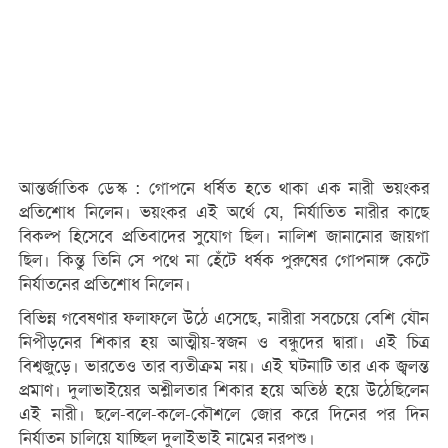
আন্তর্জাতিক ডেস্ক : গোপনে ধর্ষিত হতে থাকা এক নারী ভয়ংকর
প্রতিশোধ নিলেন। ভয়ংকর এই অর্থে যে, নির্যাতিত নারীর কাছে
বিকল্প হিসেবে প্রতিবাদের সুযোগ ছিল। নালিশ জানানোর জায়গা
ছিল। কিন্তু তিনি সে পথে না হেঁটে ধর্ষক পুরুষের গোপনাঙ্গ কেটে
নির্যাতনের প্রতিশোধ নিলেন।
বিভিন্ন গবেষণার ফলাফলে উঠে এসেছে, নারীরা সবচেয়ে বেশি যৌন
নিপীড়নের শিকার হয় আত্মীয়-স্বজন ও বন্ধুদের দ্বারা। এই চিত্র
বিশ্বজুড়ে। ভারতেও তার ব্যতীক্রম নয়। এই ঘটনাটি তার এক জ্বলন্ত
প্রমাণ। দুলাভাইয়ের অশ্লীলতার শিকার হয়ে অতিষ্ঠ হয়ে উঠেছিলেন
এই নারী। ছলে-বলে-কলে-কৌশলে জোর করে দিনের পর দিন
নির্যাতন চালিয়ে যাচ্ছিল দুলাইভাই নামের নরপশু।