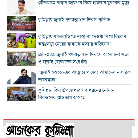
চৌদ্দগ্রামে রাস্তার জায়গায় নিয়ে হামলায় যুবকের মৃত্যু
কুমিল্লায় জুলাই গণঅভ্যুত্থান দিবস পালিত
কুমিল্লায় শ্বশুরবাড়িতে নাস্তা না দেওয়া নিয়ে বিরোধ,
অন্তঃসত্ত্বা মেয়ের বাবাকে হত্যার অভিযোগ
চৌদ্দগ্রামে জুলাই গণঅভ্যুত্থান দিবসে আলোচনা সভা
ও জুলাই যোদ্ধাদের সংবর্ধনা
‘জুলাই ২০২৪-এর আত্মত্যাগ এবং আমাদের নাগরিক
দায়বদ্ধতা”
কুমিল্লায় তিন উপজেলার সব ধরনের নৌযান
নিবন্ধনের আওতায় আসছে
কুমিল্লার কৃতি সন্তান আওসাফ চৌধুরী নতুন কুঁড়ি
স্পোর্টস-২০২৬ এ জাতীয় দাবায় চ্যাম্পিয়ন
দাউদকান্দিতে ৫২ কেজি গাঁজাসহ প্রাইভেট কার জব্দ,
আটক ১