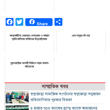
Facebook
Twitter
Share
Share
আন্তর্জাতিক কোরআন তেলাওয়াত ও আজান
এমন মানুষও কি হয়!
প্রতিযোগিতায় হলিউডের চিত্রনাট্যকার
যুক্তরাষ্ট্রের আগামী নির্বাচনে লড়ার আভাস
বাইডেনের
সাম্প্রতিক খবর
স্বপ্নজোড়া সামাজিক সংগঠনের স্বপ্নজোড়া সবুজায়ন
প্রতিযোগিতার পুরস্কার বিতরণ
৪ হাজার ৭০০ ক্যাফের ব্র্যান্ড ক্যাফে আমাজনের