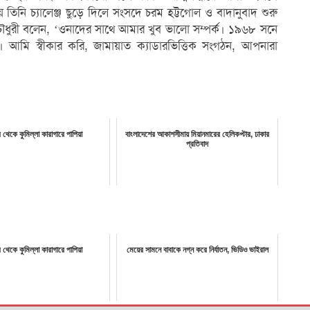
তিনি চ্যালেঞ্জ ছুড়ে দিলে সংসদে চরম হট্টগোল ও বাদানুবাদ শুরু
 চৌধুরী বলেন, ‘ওনাদের সাথে আমার খুব ভালো সম্পর্ক। ১৯৬৮ সনে
 আমি স্বীকার করি, জামায়াত ক্যাডারভিত্তিক সংগঠন, আপনারা
 থেকে কুমিল্লা কারাগারে পাপিয়া
বাংলাদেশের আকাশসীমায় মিয়ানমারের হেলিকপ্টার, ঢাকার
প্রতিবাদ
 থেকে কুমিল্লা কারাগারে পাপিয়া
মেয়ের সামনে বাবাকে নগ্ন করে নির্যাতন, ভিডিও ভাইরাল