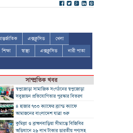
ন্তর্জাতিক
এক্সক্লুসিভ
খেলা
শিক্ষা
স্বাস্থ্য
এক্সক্লুসিভ
নারী পাতা
সাম্প্রতিক খবর
স্বপ্নজোড়া সামাজিক সংগঠনের স্বপ্নজোড়া
সবুজায়ন প্রতিযোগিতার পুরস্কার বিতরণ
৪ হাজার ৭০০ ক্যাফের ব্র্যান্ড ক্যাফে
আমাজনের বাংলাদেশ যাত্রা শুরু
কুমিল্লা ও ব্রাহ্মণবাড়িয়া সীমান্তে বিজিবির
অভিযানে ২৬ লাখ টাকার ভারতীয় পণ্যসহ