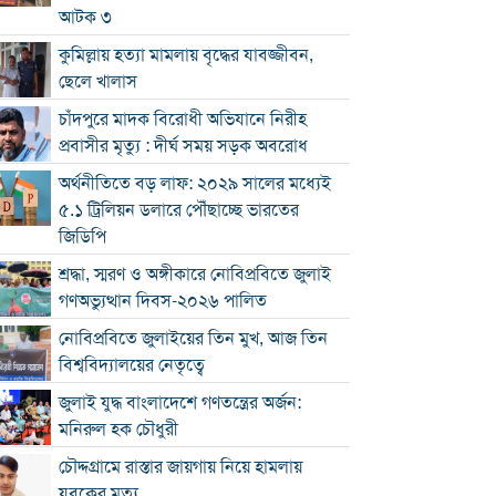
আটক ৩
কুমিল্লায় হত্যা মামলায় বৃদ্ধের যাবজ্জীবন,
ছেলে খালাস
চাঁদপুরে মাদক বিরোধী অভিযানে নিরীহ
প্রবাসীর মৃত্যু : দীর্ঘ সময় সড়ক অবরোধ
অর্থনীতিতে বড় লাফ: ২০২৯ সালের মধ্যেই
৫.১ ট্রিলিয়ন ডলারে পৌঁছাচ্ছে ভারতের
জিডিপি
শ্রদ্ধা, স্মরণ ও অঙ্গীকারে নোবিপ্রবিতে জুলাই
গণঅভ্যুত্থান দিবস-২০২৬ পালিত
নোবিপ্রবিতে জুলাইয়ের তিন মুখ, আজ তিন
বিশ্ববিদ্যালয়ের নেতৃত্বে
জুলাই যুদ্ধ বাংলাদেশে গণতন্ত্রের অর্জন:
মনিরুল হক চৌধুরী
চৌদ্দগ্রামে রাস্তার জায়গায় নিয়ে হামলায়
যুবকের মৃত্যু