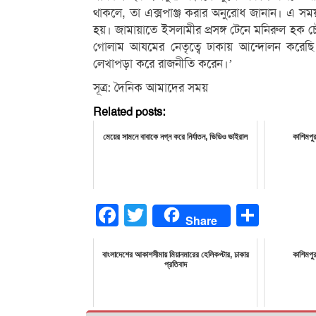
থাকলে, তা এক্সপাঞ্জ করার অনুরোধ জানান। এ সময় 
হয়। জামায়াতে ইসলামীর প্রসঙ্গ টেনে মনিরুল হক
গোলাম আযমের নেতৃত্বে ঢাকায় আন্দোলন করেছি।
লেখাপড়া করে রাজনীতি করেন।’
সূত্র: দৈনিক আমাদের সময়
Related posts:
মেয়ের সামনে বাবাকে নগ্ন করে নির্যাতন, ভিডিও ভাইরাল
কাশিমপুর
Facebook
Twitter
Share
Share
বাংলাদেশের আকাশসীমায় মিয়ানমারের হেলিকপ্টার, ঢাকার
কাশিমপুর
প্রতিবাদ