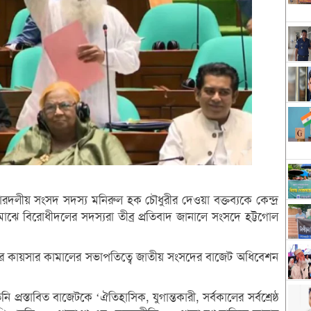
লীয় সংসদ সদস্য মনিরুল হক চৌধুরীর দেওয়া বক্তব্যকে কেন্দ্র
 মাঝে বিরোধীদলের সদস্যরা তীব্র প্রতিবাদ জানালে সংসদে হট্টগোল
্টার কায়সার কামালের সভাপতিত্বে জাতীয় সংসদের বাজেট অধিবেশন
প্রস্তাবিত বাজেটকে ‘ঐতিহাসিক, যুগান্তকারী, সর্বকালের সর্বশ্রেষ্ঠ