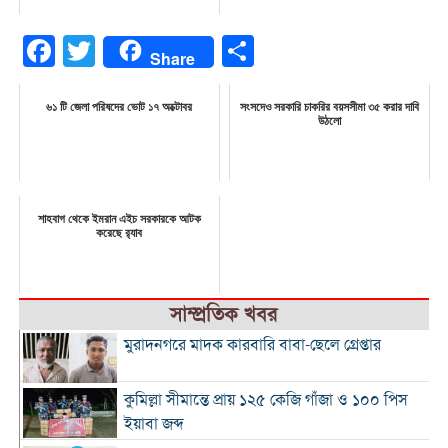
Facebook
Twitter
Share
Share
৬১ টি জেলা পরিষদের ভোট ১৭ অক্টোবর
সংসদেও সরকারি চাকরির বয়সসীমা ৩৫ করার দাবি
উঠলো
শাহবাগ থেকে ইমরান এইচ সরকারকে আটক
করেছে র‌্যাব
সাম্প্রতিক খবর
মুরাদনগরে মাদক কারবারি বাবা-ছেলে গ্রেপ্তার
কুমিল্লা সীমান্তে প্রায় ১২৫ কেজি গাঁজা ও ১০০ পিস
ইয়াবা জব্দ