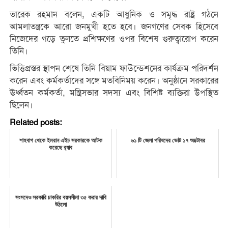
তারেক রহমান বলেন, একটি আধুনিক ও সমৃদ্ধ রাষ্ট্র গঠনে
আমলাতন্ত্রকে আরো জনমুখী হতে হবে। জনগণের সেবক হিসেবে
নিজেদের গড়ে তুলতে প্রশিক্ষণের ওপর বিশেষ গুরুত্বারোপ করেন
তিনি।
ভিত্তিপ্রস্তর স্থাপন শেষে তিনি বিয়াম ফাউন্ডেশনের কার্যক্রম পরিদর্শন
করেন এবং কর্মকর্তাদের সঙ্গে মতবিনিময় করেন। অনুষ্ঠানে সরকারের
ঊর্ধ্বতন কর্মকর্তা, মন্ত্রিসভার সদস্য এবং বিশিষ্ট ব্যক্তিরা উপস্থিত
ছিলেন।
Related posts:
শাহবাগ থেকে ইমরান এইচ সরকারকে আটক
৬১ টি জেলা পরিষদের ভোট ১৭ অক্টোবর
করেছে র‌্যাব
সংসদেও সরকারি চাকরির বয়সসীমা ৩৫ করার দাবি
উঠলো