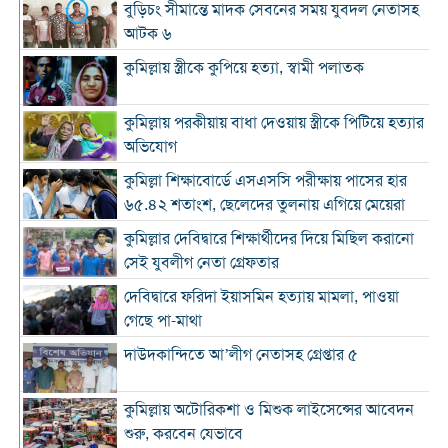
বুড়িচং সীমান্তে মাদক সেবনের সময় যুবদল নেতাসহ
আটক ৬
কুমিল্লায় স্ত্রীকে কুপিয়ে হত্যা, স্বামী পলাতক
কুমিল্লায় পরকীয়ায় বাধা দেওয়ায় স্ত্রীকে পিটিয়ে হত্যার
অভিযোগ
কুমিল্লা শিক্ষাবোর্ডে এসএসসি পরীক্ষায় পাসের হার
৬৫.৪২ শতাংশ, ছেলেদের তুলনায় এগিয়ে মেয়েরা
কুমিল্লার দেবিদ্বারে শিক্ষার্থীদের দিয়ে মিছিল করানো
সেই যুবলীগ নেতা গ্রেফতার
দেবিদ্বারে ফরিদা ইয়াসমিন হত্যায় মামলা, পাওয়া
গেছে পা-মাথা
দাউদকান্দিতে আ’লীগ নেতাসহ গ্রেপ্তার ৫
কুমিল্লায় অটোরিকশা ও মিশুক লাইসেন্সের আবেদন
শুরু, করবেন যেভাবে