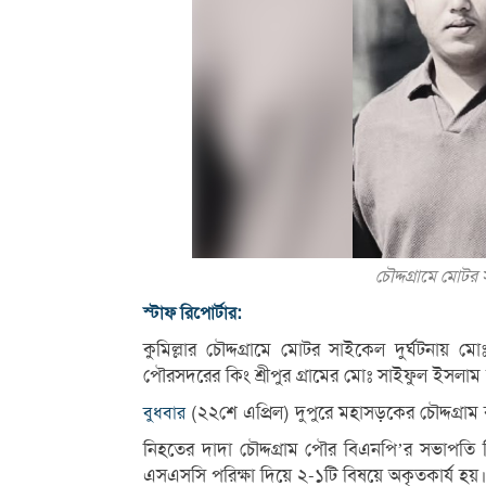
চৌদ্দগ্রামে মোটর
স্টাফ রিপোর্টার:
কুমিল্লার চৌদ্দগ্রামে মোটর সাইকেল দুর্ঘটনায়
পৌরসদরের কিং শ্রীপুর গ্রামের মোঃ সাইফুল ইসলাম 
(২২শে এপ্রিল) দুপুরে মহাসড়কের চৌদ্দগ্রাম 
বুধবার
নিহতের দাদা চৌদ্দগ্রাম পৌর বিএনপি’র সভাপত
এসএসসি পরিক্ষা দিয়ে ২-১টি বিষয়ে অকৃতকার্য হয়।