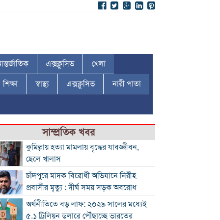
ন্তর্জাতিক
এক্সক্লুসিভ
খেলা
শিক্ষা
স্বাস্থ্য
এক্সক্লুসিভ
নারী পাতা
সাম্প্রতিক খবর
কুমিল্লায় হত্যা মামলায় বৃদ্ধের যাবজ্জীবন,
ছেলে খালাস
চাঁদপুরে মাদক বিরোধী অভিযানে নিরীহ
প্রবাসীর মৃত্যু : দীর্ঘ সময় সড়ক অবরোধ
অর্থনীতিতে বড় লাফ: ২০২৯ সালের মধ্যেই
৫.১ ট্রিলিয়ন ডলারে পৌঁছাচ্ছে ভারতের