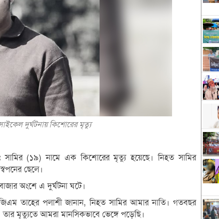
 সাইকেল দুর্ঘটনায় কিশোরের মৃত্যু
 মোঃ সামির (১৯) নামে এক কিশোরের মৃত্যু হয়েছে। নিহত সামির
স্বপনের ছেলে।
বাজার অংশে এ দুর্ঘটনা ঘটে।
ি জিএম তাহের পলাশী জানান, নিহত সামির আমার নাতি। গতবছর
 তার মৃত্যুতে আমরা মানসিকভাবে ভেঙ্গে পড়েছি।