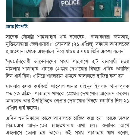
ডেস্ক রিপোর্ট:
সাবেক নৌমন্ত্রী শাহজাহান খান বলেছেন, ‘রাজাকাররা ক্ষমতায়,
মুক্তিযোদ্ধারা জেলখানায়।’ সোমবার (২১ এপ্রিল) সকালে আদালতের
হাজতখানা থেকে এজলাসে নিয়ে যাওয়ার সময় তিনি একথা বলেন।
বৈষম্যবিরোধী আন্দোলনের সময় শাহবাগে জুট ব্যবসায়ী হত্যা
মামলায় শাজাহান খানকে গ্রেপ্তার দেখানোর বিষয়ে এদিন শুনানির
দিন ধার্য ছিল। এনিয়ে শাজাহান খানকে আদালতে হাজির করা হয়।
মামলার তদন্ত কর্মকর্তা শাহবাগ থানার মাইনুল ইসলাম খান পুলক
গত ১৩ এপ্রিল শাজাহান খানকে গ্রেপ্তার দেখানোর আবেদন করেন।
আদালত তার উপস্থিতিতে গ্রেপ্তার দেখানোর বিষয়ে শুনানির দিন ২১
এপ্রিল ধার্য করেন।
এদিন শুনানিকালে তাকে আদালতে হাজির করা হয়। তাকে ঢাকার
সিএমএম আদালতের হাজতখানায় রাখা হয়। শুনানির আগে
এজলাসে তোলা হয় তাকে। ওই সময় শাজাহান খান বলেন,