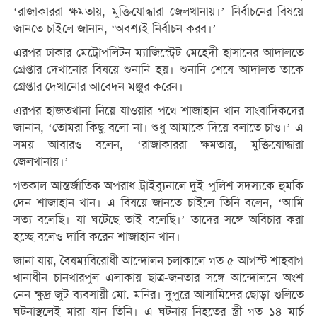
‘রাজাকাররা ক্ষমতায়, মুক্তিযোদ্ধারা জেলখানায়।’ নির্বাচনের বিষয়ে
জানতে চাইলে জানান, ‘অবশ্যই নির্বাচন করব।’
এরপর ঢাকার মেট্রোপলিটন ম্যাজিস্ট্রেট মেহেদী হাসানের আদালতে
গ্রেপ্তার দেখানোর বিষয়ে শুনানি হয়। শুনানি শেষে আদালত তাকে
গ্রেপ্তার দেখানোর আবেদন মঞ্জুর করেন।
এরপর হাজতখানা নিয়ে যাওয়ার পথে শাজাহান খান সাংবাদিকদের
জানান, ‘তোমরা কিছু বলো না। শুধু আমাকে দিয়ে বলাতে চাও।’ এ
সময় আবারও বলেন, ‘রাজাকাররা ক্ষমতায়, মুক্তিযোদ্ধারা
জেলখানায়।’
গতকাল আন্তর্জাতিক অপরাধ ট্রাইব্যুনালে দুই পুলিশ সদস্যকে হুমকি
দেন শাজাহান খান। এ বিষয়ে জানতে চাইলে তিনি বলেন, ‘আমি
সত্য বলেছি। যা ঘটেছে তাই বলেছি।’ তাদের সঙ্গে অবিচার করা
হচ্ছে বলেও দাবি করেন শাজাহান খান।
জানা যায়, বৈষম্যবিরোধী আন্দোলন চলাকালে গত ৫ আগস্ট শাহবাগ
থানাধীন চানখারপুল এলাকায় ছাত্র-জনতার সঙ্গে আন্দোলনে অংশ
নেন ক্ষুদ্র জুট ব্যবসায়ী মো. মনির। দুপুরে আসামিদের ছোড়া গুলিতে
ঘটনাস্থলেই মারা যান তিনি। এ ঘটনায় নিহতের স্ত্রী গত ১৪ মার্চ