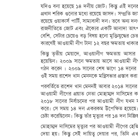
যদিও বলা হয়েছে ১৪ দলীয় জোট। কিন্তু এই দলের
প্রধান শরিক গুলোর মধ্যে রয়েছে জাসদ। সম্প্রতি
রয়েছে ওয়াকার্স পার্টি, সাম্যবাদী দল। তবে অন্য দল
রাজনীতিতে জোট এবং ঐক্যের একটি আলাদা তাৎপর
বেশি, সেটার চেয়েও বড় বিষয় হলো মুক্তিযুদ্ধের 
কারণেই আওয়ামী লীগ টানা ১২ বছর ক্ষমতায় থাক
কিন্তু তৃতীয় মেয়াদে, আওয়ালীগ ক্ষমতায় আসার
হয়েছিল। ২০০৯ সালে ক্ষমতায় আসে আওয়ামী লীগ।
গঠন করেন । ২০০৯ সালের শেষ ভাগে ১৪ দলের শরিকদ
ওই সময় রাশেদ খান মেননকে মন্ত্রিসভার প্রস্তাব করা
পরবর্তিতে রাশেদ খান মেননই আবার ২০১৪ সালের মন্
আওয়ামী লীগের প্রয়াত নেতা মোহাম্মদ নাসিমের কা
২০১৮ সালের নির্বাচনের পর আওয়ামী লীগ যখ
করে। সে সময় ১৪ দল একরকম উপেক্ষিত হয়েছে। তা
চেষ্টা করেছিলেন। কিন্তু তাঁর মৃত্যুর পর ১৪ দল নিষ্
মোহাম্মদ নাসিমের মৃত্যুর পর আওয়ামী লীগের হে
দেয়া হয়। কিন্তু সেই দায়িত্ব দেয়ার পর, তিন