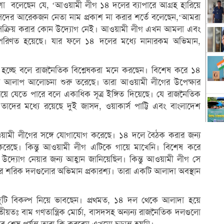
শা বলেছেন যে, ‘আওয়ামী লীগ ১৪ দলের ব্যাপারে আগ্রহ হারিয়ে
সদের আরেকজন নেতা নাম প্রকাশ না করার শর্তে বলেছেন,‘আমরা
দলকে সক্রিয় করার কোন উদ্যোগ নেই। আওয়ামী লীগ এখন আমলা এবং
 পরিণত হয়েছে। যার ফলে ১৪ দলের মধ্যে নানারকম অভিমান,
মান হচ্ছে বলে রাজনৈতিক বিশ্লেষকরা মনে করছেন। বিশেষ করে ১৪
ে আলাপ আলোচনা শুরু তরেছে। তারা আওয়ামী লীগের উপেক্ষার
য়ে যেতে পারে বলে একাধিক সূত্র ইঙ্গিত দিয়েছে। যে রাজনৈতিক
ের মধ্যে রয়েছে দুই জাসদ, ওয়াকার্স পাট্টি এবং বাংলাদেশ
ামী লীগের সঙ্গে যোগাযোগ করেছে। ১৪ দলে বৈঠক করার জন্য
ধ করেছে। কিন্তু আওয়ামী লীগ এটিকে গায়ে মাখেনি। বিশেষ করে
উদ্যোগ নেয়ার জন্য আহ্বান জানিয়েছিল। কিন্তু আওয়ামী লীগ সে
 শরিক দলগুলোর অভিমান প্রকারশ্য। তারা একটি আলাদা অবস্থান
া দুটি বিকল্প নিয়ে ভাবছেন। প্রথমত, ১৪ দল থেকে আলাদা হয়ে
্বিতীয়তঃ বাম গণতান্ত্রিক মোর্চা, বাসদসহ অন্যন্য রাজনৈতিক দলগুলো