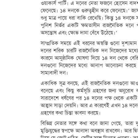
ওয়াকার্স পার্টি। এ দলের নেতা ফজলে হোসেন বাদ
ফেলেছে। ১৪ দলকে গুরুত্বহীন করে ফেলেছে।’ জা
শুধু মাত্র পায়ে ধরা বাকি রেখেছি। কিন্তু ১৪ 
পুলিশ নির্ভর একটি ক্ষমতাসীন রাজনৈতিক দলে
অসন্তোষ এবং ক্ষোভ দানা বেঁধে উঠেছে।’
সাম্প্রতিক সময়ে এই ধরনের অস্বস্তি গুলো দৃশ্য
দলের শরিক চারটি রাজনৈতিক দল নিজেদের মধ্য
কারনে আনুষ্ঠানিক ঘোষণা দিয়ে ১৪ দল থেকে বেরি
দলগুলো নিজেদের মধ্যে আলাপ আলোচনা করছে তাদ
সাম্যবাদী দল।
একাধিক সূত্র বলছে, এই রাজনৈতিক দলগুলো আওয়
বলেছে এবং কিছু কর্মসূচি গ্রহণের জন্য অনুরো
সারাদেশে ধর্ষণের পর ১৪ দলের পক্ষ থেকে একটি 
আহ্বান সাড়া দেয়নি। আর এ কারণেই এখন ১৪ দলের
গ্রহণের কথা চিন্তা ভাবনা করছে।
বিভিন্ন নেতার সঙ্গে কথা বলে জানা গেছে, তার
মুক্তিযুদ্ধের স্বপক্ষে আলাদা অবস্থান রাখবেন। আর দ