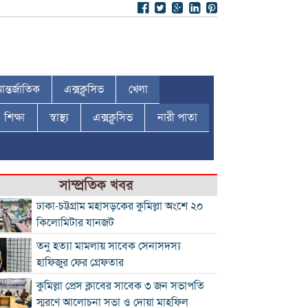
ন্তর্জাতিক
এক্সক্লুসিভ
খেলা
শিক্ষা
স্বাস্থ্য
এক্সক্লুসিভ
নারী পাতা
সাম্প্রতিক খবর
ঢাকা-চট্টগ্রাম মহাসড়কের কুমিল্লা অংশে ২০
কিলোমিটার যানজট
তনু হত্যা মামলায় সাবেক সেনাসদস্য
হাফিজুর ফের গ্রেফতার
কুমিল্লা প্রেস ক্লাবের সাবেক ৩ জন সভাপতি
স্মরণে আলোচনা সভা ও দোয়া মাহফিল