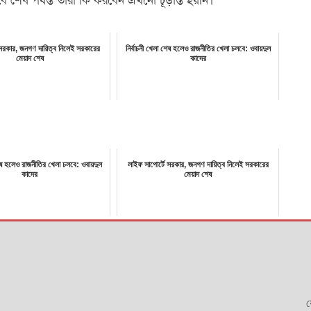
 শেষ পর্যন্ত তারা কি করবেন এখনো চূড়ান্ত হয়নি।
 সরকার, জনগণ দায়িত্ব নিলেই সরকারের
নির্বাচনী খেলা শেষ হলেও রাজনীতির খেলা চলবে: ওবায়দুল
মেয়াদ শেষ
কাদের
শেষ হলেও রাজনীতির খেলা চলবে: ওবায়দুল
লাইফ সাপোর্টে সরকার, জনগণ দায়িত্ব নিলেই সরকারের
কাদের
মেয়াদ শেষ
য