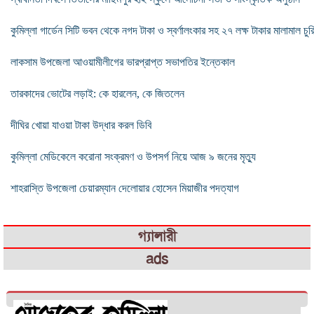
কুমিল্লা গার্ডেন সিটি ভবন থেকে নগদ টাকা ও স্বর্ণালংকার সহ ২৭ লক্ষ টাকার মালামাল চুর
লাকসাম উপজেলা আওয়ামীলীগের ভারপ্রাপ্ত সভাপতির ইন্তেকাল
তারকাদের ভোটের লড়াই: কে হারলেন, কে জিতলেন
দীঘির খোয়া যাওয়া টাকা উদ্ধার করল ডিবি
কুমিল্লা মেডিকেলে করোনা সংক্রমণ ও উপসর্গ নিয়ে আজ ৯ জনের মৃত্যু
শাহরাস্তি উপজেলা চেয়ারম্যান দেলোয়ার হোসেন মিয়াজীর পদত্যাগ
গ্যালারী
ads