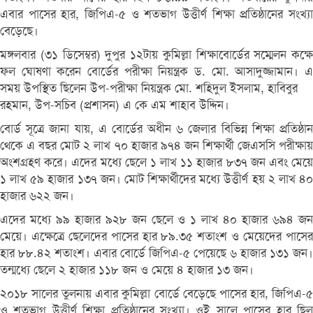
এবার পাসের হার, জিপিএ-৫ ও শতভাগ উত্তীর্ণ শিক্ষা প্রতিষ্ঠানের সংখ্যা
বেড়েছে।
মঙ্গলবার (৩১ ডিসেম্বর) দুপুর ১২টায় কুমিল্লা শিক্ষাবোর্ডের সম্মেলন কক্ষে
ফল ঘোষণা করেন বোর্ডের পরীক্ষা নিয়ন্ত্রক ড. মো. আসাদুজ্জামান। এ
সময় উপস্থিত ছিলেন উপ-পরীক্ষা নিয়ন্ত্রক মো. শহিদুল ইসলাম, হাবিবুর
রহমান, উপ-সচিব (প্রশাসন) এ কে এম শাহাব উদ্দিন।
বোর্ড সূত্রে জানা যায়, এ বোর্ডের অধীন ৬ জেলার বিভিন্ন শিক্ষা প্রতিষ্ঠান
থেকে এ বছর মোট ২ লাখ ৭০ হাজার ৯৭৪ জন শিক্ষার্থী জেএসসি পরীক্ষায়
অংশগ্রহণ করে। এদের মধ্যে ছেলে ১ লাখ ১১ হাজার ৮৩৭ জন এবং মেয়ে
১ লাখ ৫৯ হাজার ১৩৭ জন। মোট শিক্ষার্থীদের মধ্যে উত্তীর্ণ হয় ২ লাখ ৪০
হাজার ৬২২ জন।
এদের মধ্যে ৯৯ হাজার ৯২৮ জন ছেলে ও ১ লাখ ৪০ হাজার ৬৯৪ জন
মেয়ে। এক্ষেত্রে ছেলেদের পাসের হার ৮৯.৩৫ শতাংশ ও মেয়েদের পাসের
হার ৮৮.৪২ শতাংশ। এবার বোর্ডে জিপিএ-৫ পেয়েছে ৬ হাজার ১৩১ জন।
তন্মধ্যে ছেলে ২ হাজার ১১৮ জন ও মেয়ে ৪ হাজার ১৩ জন।
২০১৮ সালের তুলনায় এবার কুমিল্লা বোর্ডে বেড়েছে পাসের হার, জিপিএ-৫
ও শতভাগ উত্তীর্ণ শিক্ষা প্রতিষ্ঠানের সংখ্যা। ওই সালে পাসের হার ছিল