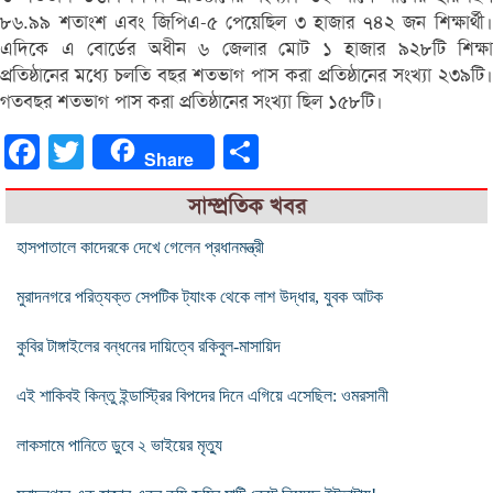
৮৬.৯৯ শতাংশ এবং জিপিএ-৫ পেয়েছিল ৩ হাজার ৭৪২ জন শিক্ষার্থী।
এদিকে এ বোর্ডের অধীন ৬ জেলার মোট ১ হাজার ৯২৮টি শিক্ষা
প্রতিষ্ঠানের মধ্যে চলতি বছর শতভাগ পাস করা প্রতিষ্ঠানের সংখ্যা ২৩৯টি।
গতবছর শতভাগ পাস করা প্রতিষ্ঠানের সংখ্যা ছিল ১৫৮টি।
Facebook
Twitter
Share
Share
সাম্প্রতিক খবর
হাসপাতালে কাদেরকে দেখে গেলেন প্রধানমন্ত্রী
মুরাদনগরে পরিত্যক্ত সেপটিক ট্যাংক থেকে লাশ উদ্ধার, যুবক আটক
কুবির টাঙ্গাইলের বন্ধনের দায়িত্বে রকিবুল-মাসায়িদ
এই শাকিবই কিন্তু ইন্ডাস্ট্রির বিপদের দিনে এগিয়ে এসেছিল: ওমরসানী
লাকসামে পানিতে ডুবে ২ ভাইয়ের মৃত্যু