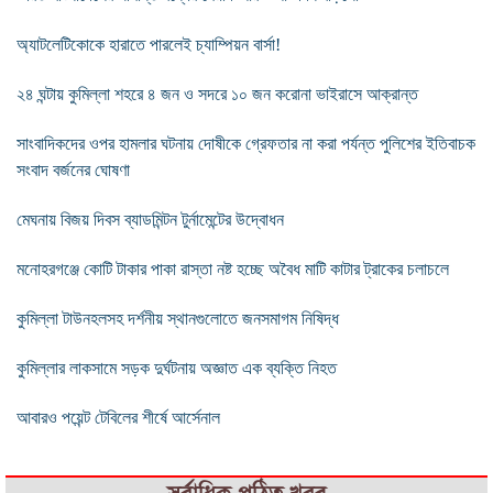
অ্যাটলেটিকোকে হারাতে পারলেই চ্যাম্পিয়ন বার্সা!
২৪ ঘন্টায় কুমিল্লা শহরে ৪ জন ও সদরে ১০ জন করোনা ভাইরাসে আক্রান্ত
সাংবাদিকদের ওপর হামলার ঘটনায় দোষীকে গ্রেফতার না করা পর্যন্ত পুলিশের ইতিবাচক
সংবাদ বর্জনের ঘোষণা
মেঘনায় বিজয় দিবস ব্যাডমিন্টন টুর্নামেন্টের উদ্বোধন
মনোহরগঞ্জে কোটি টাকার পাকা রাস্তা নষ্ট হচ্ছে অবৈধ মাটি কাটার ট্রাকের চলাচলে
কুমিল্লা টাউনহলসহ দর্শনীয় স্থানগুলোতে জনসমাগম নিষিদ্ধ
কুমিল্লার লাকসামে সড়ক দুর্ঘটনায় অজ্ঞাত এক ব্যক্তি নিহত
আবারও পয়েন্ট টেবিলের শীর্ষে আর্সেনাল