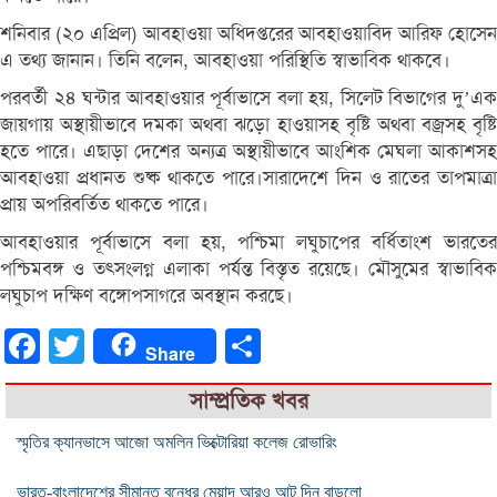
শনিবার (২০ এপ্রিল) আবহাওয়া অধিদপ্তরের আবহাওয়াবিদ আরিফ হোসেন
এ তথ্য জানান। তিনি বলেন, আবহাওয়া পরিস্থিতি স্বাভাবিক থাকবে।
পরবর্তী ২৪ ঘন্টার আবহাওয়ার পূর্বাভাসে বলা হয়, সিলেট বিভাগের দু’এক
জায়গায় অস্থায়ীভাবে দমকা অথবা ঝড়ো হাওয়াসহ বৃষ্টি অথবা বজ্রসহ বৃষ্টি
হতে পারে। এছাড়া দেশের অন্যত্র অস্থায়ীভাবে আংশিক মেঘলা আকাশসহ
আবহাওয়া প্রধানত শুষ্ক থাকতে পারে।সারাদেশে দিন ও রাতের তাপমাত্রা
প্রায় অপরিবর্তিত থাকতে পারে।
আবহাওয়ার পূর্বাভাসে বলা হয়, পশ্চিমা লঘুচাপের বর্ধিতাংশ ভারতের
পশ্চিমবঙ্গ ও তত্সংলগ্ন এলাকা পর্যন্ত বিস্তৃত রয়েছে। মৌসুমের স্বাভাবিক
লঘুচাপ দক্ষিণ বঙ্গোপসাগরে অবস্থান করছে।
Facebook
Twitter
Share
Share
সাম্প্রতিক খবর
স্মৃতির ক্যানভাসে আজো অমলিন ভিক্টোরিয়া কলেজ রোভারিং
ভারত-বাংলাদেশের সীমান্ত বন্ধের মেয়াদ আরও আট দিন বাড়লো