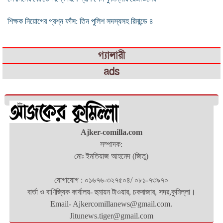
শিক্ষক নিয়োগের প্রশ্ন ফাঁস: তিন পুলিশ সদস্যসহ রিমান্ডে ৪
গ্যালারী
ads
Ajker-comilla.com
সম্পাদক:
মোঃ ইমতিয়াজ আহমেদ (জিতু)
যোগাযোগ : ০১৬৭৬-৩২৭৫০৪/ ০৮১-৭৩৯৭০
বার্তা ও বাণিজ্যিক কার্যালয়- হুমায়ন টাওয়ার, চকবাজার, সদর,কুমিল্লা।
Email- Ajkercomillanews@gmail.com.
Jitunews.tiger@gmail.com