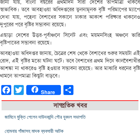
জানা যায়, বাংলা বছরের প্রথমদিন সারা দেশের তাপমাত্রা থাকবে
স্বাভাবিক। তবে আবহাওয়া অধিদপ্তরের তুলনামূলক বৃষ্টি পরিমাপের ম্যাপে
দেখা যায়, পহেলা বৈশাখের সকালে ঢাকার আকাশ পরিষ্কার থাকলেও
দুপুরের পরে বৃষ্টির সম্ভাবনা রয়েছে।
এছাড়া দেশের উত্তর-পূর্বাঞ্চলে সিলেট এবং ময়মনসিংহ অঞ্চলে ভারি
বৃষ্টিপাতের সম্ভাবনা রয়েছে।
আবহাওয়া অধিদপ্তর জানায়, চৈত্রের শেষ থেকে বৈশাখের শুরুর সময়টা এই
রোদ, এই বৃষ্টির মতো ঘটনা ঘটে। তবে বৈশাখের প্রথম দিনে কালবৈশাখীর
আশঙ্কা না থাকরেও বৃষ্টি হওয়ার সম্ভাবনা রয়েছে। আর মাঝারি ধরনের বৃষ্টি
থামলে তাপমাত্রা কিছুটা বাড়বে।
Facebook
Twitter
Share
Share
সাম্প্রতিক খবর
জামিনে মুক্তি পেলেন দাউদকান্দি পৌর যুবদল সভাপতি
হোমনায় গাঁজাসহ মাদক ব্যবসায়ী আটক