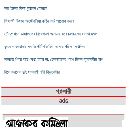
মাছ টাটকা কিনা বুঝবেন যেভাবে
শিক্ষার্থী ভিসায় অস্ট্রেলিয়া কঠিন শর্ত আরোপ করল
চৌদ্দগ্রামে আদালতের নিষেধাজ্ঞা অমান্য করে চলাচলের রাস্তা দখল
কুমেকে করোনার সব রিপোর্ট পজিটিভ আসায় পরীক্ষা স্থগিত
নামাজে গিয়ে আর ফেরা হলো না, রেললাইনের পাশে মিলল ব্যবসায়ীর লাশ
বিয়ে করলেন দুই সমকামী নারী ক্রিকেটার
গ্যালারী
ads