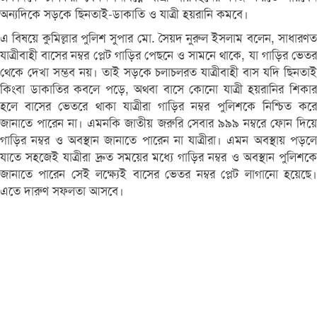
অন্যদিকে সড়কে ছিনতাই-ডাকাতি ও যাত্রী হয়রানি কমবে।
এ বিষয়ে কুমিল্লার পুলিশ সুপার মো. সৈয়দ নুরুল ইসলাম বলেন, সাধারণত
যাত্রীবাহী বাসের নম্বর প্লেট গাড়ির পেছনে ও সামনে থাকে, যা গাড়ির ভেতর
থেকে দেখা সম্ভব নয়। তাই সড়কে চলাচলরত যাত্রীবাহী বাস যদি ছিনতাই
কিংবা ডাকাতির কবলে পড়ে, অথবা বাসে কোনো যাত্রী হয়রানির শিকার
হলে বাসের ভেতরে থাকা যাত্রীরা গাড়ির নম্বর পুলিশকে নিশ্চিত করে
জানাতে পারেন না। এমনকি জাতীয় জরুরি সেবার ৯৯৯ নম্বরে ফোন দিয়ে
গাড়ির নম্বর ও অবস্থান জানাতে পারেন না যাত্রীরা। এমন অবস্থায় পড়লে
যাতে সহজেই যাত্রীরা দ্রুত সময়ের মধ্যে গাড়ির নম্বর ও অবস্থান পুলিশকে
জানাতে পারেন সেই লক্ষ্যেই বাসের ভেতর নম্বর প্লেট লাগানো হয়েছে।
এতে দারুণ সফলতা আসবে।