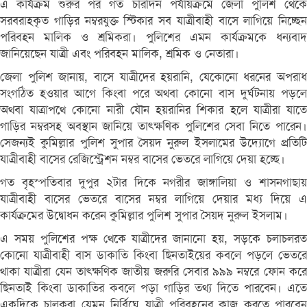
এ কার্যক্রম শুরুর পর গত চারদিন পর্যায়ক্রমে জেলা পুলিশ থেকে
সরবরাহকৃত গাড়ির নম্বরযুক্ত স্টিকার সব যাত্রীবাহী বাসে লাগিয়ে নিচ্ছেন
পরিবহন মালিক ও শ্রমিকরা। পুলিশের এমন কার্যক্রমকে ধন্যবাদ
জানিয়েছেন যাত্রী এবং পরিবহন মালিক, শ্রমিক ও নেতারা।
জেলা পুলিশ জানায়, বাসে যাত্রীদের হয়রানি, যেকোনো ধরনের অপরাধ
সংগঠিত হওয়ার আগে কিংবা পরে অথবা কোনো বাস দুর্ঘটনায় পড়লে
অথবা যাত্রাপথে কোনো নারী যৌন হয়রানির শিকার হলে যাত্রীরা যাতে
গাড়ির নম্বরসহ অবস্থান জানিয়ে তাৎক্ষণিক পুলিশের সেবা নিতে পারেন।
সেজন্যই কুমিল্লার পুলিশ সুপার সৈয়দ নুরুল ইসলামের উদ্যোগে প্রতিটি
যাত্রীবাহী বাসের রেজিস্ট্রেশন নম্বর বাসের ভেতরে লাগিয়ে দেয়া হচ্ছে।
গত বৃহস্পতিবার দুপুর ২টার দিকে নগরীর জাঙ্গালিয়া ও শাসনগাছায়
যাত্রীবাহী বাসের ভেতরে বাসের নম্বর লাগিয়ে দেয়ার মধ্য দিয়ে এ
কার্যক্রমের উদ্বোধন করেন কুমিল্লার পুলিশ সুপার সৈয়দ নুরুল ইসলাম।
এ সময় পুলিশের পক্ষ থেকে যাত্রীদের জানানো হয়, সড়কে চলাচলরত
কোনো যাত্রীবাহী বাস ডাকাতি কিংবা ছিনতাইয়ের কবলে পড়লে ভেতরে
থাকা যাত্রীরা যেন তাৎক্ষণিক জাতীয় জরুরি সেবার ৯৯৯ নম্বরে ফোন করে
ছিনতাই কিংবা ডাকাতির কবলে পড়া গাড়ির তথ্য দিতে পারবেন। এতে
একদিকে চালকরা যেমন নির্বিঘ্নে যাত্রী পরিবহনের কাজ করতে পারবেন