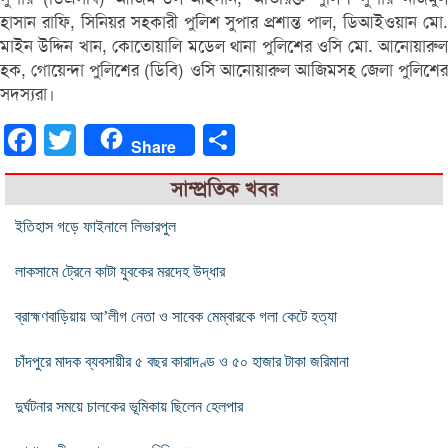
হাসান রাফি, সিনিয়র সহকারী পুলিশ সুপার প্রশান্ত পাল, ডিআইওয়ান মো.
মাইন উদ্দিন খান, কোতোয়ালি মডেল থানা পুলিশের ওসি মো. আনোয়ারুল
হক, গোয়েন্দা পুলিশের (ডিবি) ওসি আনোয়ারুল আজিমসহ জেলা পুলিশের
সদস্যরা।
Facebook
Twitter
Share
Share
সাম্প্রতিক খবর
ইতিহাস গড়ে ফাইনালে লিভারপুল
লাকসামে ট্রেনে কাটা যুবকের মরদেহ উদ্ধার
ব্রাহ্মণবাড়িয়ায় আ’লীগ নেতা ও সাবেক মেম্বারকে গলা কেটে হত্যা
চাঁদপুরে মাদক ব্যবসায়ীর ৫ বছর কারাদণ্ড ও ৫০ হাজার টাকা জরিমানা
দুর্ঘটনার সময়ে চালকের ভূমিকায় ছিলেন হেলপার