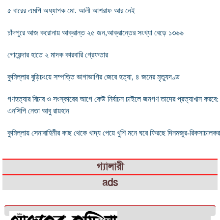
৫ বারের এমপি অধ্যাপক মো. আলী আশরাফ আর নেই
চাঁদপুরে আজ করোনায় আক্রান্ত ২৫ জন,আক্রান্তের সংখ্যা বেড়ে ১৩৬৬
গোয়েন্দার হাতে ২ মাদক কারবারি গ্রেফতার
কুমিল্লার বুড়িচংয়ে সম্পত্তি ভাগাভাগির জেরে হত্যা, ৪ জনের মৃত্যুদণ্ড
গণহত্যার বিচার ও সংস্কারের আগে কেউ নির্বাচন চাইলে জনগণ তাদের প্রত্যাখান করবে:
এনসিপি নেতা আবু রায়হান
কুমিল্লায় সেনাবাহিনীর কাছ থেকে খাদ্য পেয়ে খুশি মনে ঘরে ফিরছে দিনমজুর-রিকসাচালকর
গ্যালারী
ads