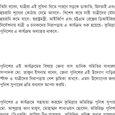
তিনি বলেন, যাত্রীরা এই সুবিধা নিতে পারলে সড়কে ডাকাতি, ছিনতাই এবং
হয়রানি শূন্যের কোঠায় নেমে আসবে। বিশেষ করে নারী যাত্রীদের যৌন
হয়রানি কমে যাবে। স্বরাষ্ট্রমন্ত্রী, আইজিপি এবং চট্টগ্রাম রেঞ্জের ডিআইজির
নির্দেশনায় যাত্রী ও চালকদের নিরাপত্তায় এ কার্যক্রম শুরু হয়েছে। কুমিল্লা
পুলিশের এ কার্যক্রম অব্যাহত থাকবে।
পুলিশের এই কার্যক্রমের বিষয়ে জেলা বাস মালিক সমিতির সাধারণ
সম্পাদক মো. তাজুল ইসলাম বলেন, জেলা পুলিশের এই উদ্যোগ গাড়ির
স্টাফ ও যাত্রীদের নিরাপত্তায় বেশ ভূমিকা রাখবে। এমন উদ্যোগের জন্য
পুলিশ সুপারের প্রতি ধন্যবাদ জ্ঞাপন করছি।
পুলিশের এ কার্যক্রমে সহায়তা করছেন কুমিল্লার অতিরিক্ত পুলিশ সুপার
মো. আব্দুল্লাহ আল মামুন, মোহাম্মদ শাখাওয়াৎ হোসেন, অতিরিক্ত পুলিশ
সুপার (ডিএসবি) আজিম-উল-আহসান, অতিরিক্ত পুলিশ সুপার নাজমুল