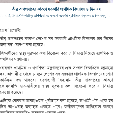
তীব্র তাপপ্রবাহের কারণে সরকারি প্রাথমিক বিদ্যালয় ৪ দিন বন্ধ
June 4, 2023
শিক্ষা
তীব্র তাপপ্রবাহের কারণে সরকারি প্রাথমিক বিদ্যালয় ৪ দিন বন্ধ
jitu
ডেস্ক রিপোর্টঃ
তীব্র দাবদাহের কারণে দেশের সব সরকারি প্রাথমিক বিদ্যালয় চার দিনের
জন্য বন্ধ ঘোষণা করা হয়েছে।
শিক্ষার্থীদের স্বাস্থ্য সুরক্ষার কথা বিবেচনা করে এ সিদ্ধান্ত নিয়েছে প্রাথমিক ও
গণশিক্ষা মন্ত্রণালয়।
রোববার প্রাথমিক ও গণশিক্ষা মন্ত্রণালয়ের এক সংবাদ বিজ্ঞপ্তিতে জানানো
হয়, আগামী ৫ থেকে ৮ জুন দেশের সব সরকারি প্রাথমিক বিদ্যালয়ের শ্রেণি
কার্যক্রম বন্ধ থাকবে। দেশব্যাপী বিদ্যমান তীব্র দাবদাহের কারণে
কোমলমতি ছাত্র-ছাত্রীদের স্বাস্থ্য সুরক্ষার কথা বিবেচনা করে এ সিদ্ধান্ত
নেওয়া হয়েছে।
এদিকে রোববার আবহাওয়ার পূর্বাভাসে বলা হয়েছে, আগামী পাঁচ থেকে ছয়
দিন তাপপ্রবাহ অব্যাহত থাকতে পারে। জলীয়বাষ্পের আধিক্যের কারণে
অস্বস্তিকর অনুভূতিও অব্যাহত থাকতে পারে।