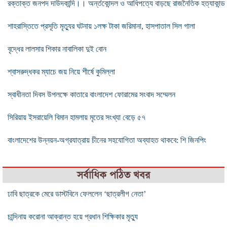
রক্তাক্ত জনপদ দাউদকান্দি।। অর্ন্তকোন্দল ও আধিপত্যে বাড়ছে রাজনৈতিক হত্যাকান্ড
শাহরাস্তিতে প্রসূতি মৃত্যুর ঘটনায় ১লক্ষ টাকা জরিমানা, হাসপাতাল সিল গালা
বৃদ্ধের লালসার শিকার নাবালিকা দুই বোন
শ্বাসরুদ্ধকর ম্যাচে জয় নিয়ে শীর্ষে কুমিল্লা
স্বাধীনতা দিবস উপলক্ষে কাতারে বাংলাদেশ ফোরামের সংবাদ সম্মেলন
সিরিয়ায় ইসরায়েলি বিমান হামলায় মৃতের সংখ্যা বেড়ে ৫৭
বাংলাদেশের উন্নয়ন-অগ্রযাত্রায় চীনের সহযোগিতা অব্যাহত থাকবে: শি জিনপিং
সর্বাধিক পঠিত খবর
ঢাবি ছাত্রকে মেরে ডাস্টবিনে ফেললেন ‘ছাত্রলীগ নেতা’
চান্দিনায় করোনা আক্রান্ত হয়ে প্রধান শিক্ষিকার মৃত্যু