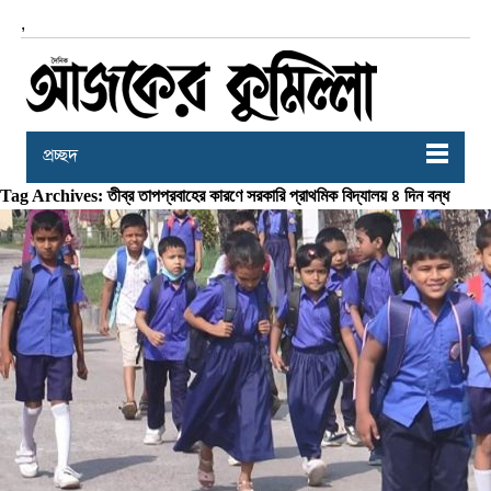
,
প্রচ্ছদ
Tag Archives: তীব্র তাপপ্রবাহের কারণে সরকারি প্রাথমিক বিদ্যালয় ৪ দিন বন্ধ