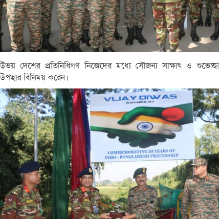
উভয় দেশের প্রতিনিধিগণ নিজেদের মধ্যে সৌজন্য সাক্ষাৎ ও শুভেচ্ছা
উপহার বিনিময় করেন।