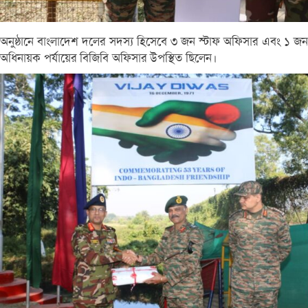
অনুষ্ঠানে বাংলাদেশ দলের সদস্য হিসেবে ৩ জন স্টাফ অফিসার এবং ১ জন
অধিনায়ক পর্যায়ের বিজিবি অফিসার উপস্থিত ছিলেন।