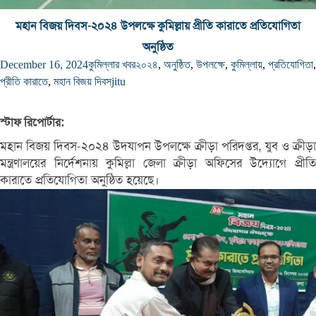
মহান বিজয় দিবস-২০২৪ উপলক্ষে কুমিল্লায় প্রীতি কারাতে প্রতিযোগিতা
অনুষ্ঠিত
December 16, 2024
কুমিল্লার খবর
২০২৪
,
অনুষ্ঠিত
,
উপলক্ষে
,
কুমিল্লায়
,
প্রতিযোগিতা
,
প্রীতি কারাতে
,
মহান বিজয় দিবস
jitu
স্টাফ রিপোর্টার:
মহান বিজয় দিবস-২০২৪ উদযাপন উপলক্ষে ক্রীড়া পরিদপ্তর, যুব ও ক্রীড়া
মন্ত্রণালয়ের নির্দেশনায় কুমিল্লা জেলা ক্রীড়া অফিসের উদ্যোগে প্রীতি
কারাতে প্রতিযোগিতা অনুষ্ঠিত হয়েছে।