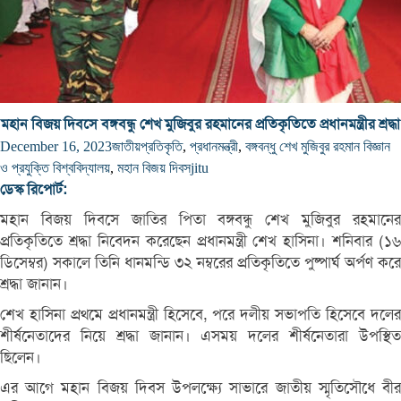
মহান বিজয় দিবসে বঙ্গবন্ধু শেখ মুজিবুর রহমানের প্রতিকৃতিতে প্রধানমন্ত্রীর শ্রদ্ধা
December 16, 2023
জাতীয়
প্রতিকৃতি
,
প্রধানমন্ত্রী
,
বঙ্গবন্ধু শেখ মুজিবুর রহমান বিজ্ঞান
ও প্রযুক্তি বিশ্ববিদ্যালয়
,
মহান বিজয় দিবস
jitu
ডেস্ক রিপোর্ট:
মহান বিজয় দিবসে জাতির পিতা বঙ্গবন্ধু শেখ মুজিবুর রহমানের
প্রতিকৃতিতে শ্রদ্ধা নিবেদন করেছেন প্রধানমন্ত্রী শেখ হাসিনা। শনিবার (১৬
ডিসেম্বর) সকালে তিনি ধানমন্ডি ৩২ নম্বরের প্রতিকৃতিতে পুষ্পার্ঘ অর্পণ করে
শ্রদ্ধা জানান।
শেখ হাসিনা প্রথমে প্রধানমন্ত্রী হিসেবে, পরে দলীয় সভাপতি হিসেবে দলের
শীর্ষনেতাদের নিয়ে শ্রদ্ধা জানান। এসময় দলের শীর্ষনেতারা উপস্থিত
ছিলেন।
এর আগে মহান বিজয় দিবস উপলক্ষ্যে সাভারে জাতীয় স্মৃতিসৌধে বীর