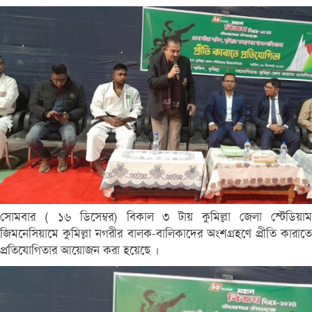
সোমবার ( ১৬ ডিসেম্বর) বিকাল ৩ টায় কুমিল্লা জেলা স্টেডিয়াম
জিমনেসিয়ামে কুমিল্লা নগরীর বালক-বালিকাদের অংশগ্রহণে প্রীতি কারাতে
প্রতিযোগিতার আয়োজন করা হয়েছে ।