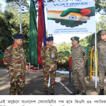
এই অনুষ্ঠানে বাংলাদেশ সেনাবাহিনীর পক্ষ হতে জিওসি ৩৩ পদাতিক